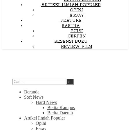
ARTIKEL ILMIAH POPULER
OPINI
ESSAY
FEATURE
SASTRA
PUISI
CERPEN
RESENSI BUKU
REVIEW-FILM
Beranda
Soft News
Hard News
Berita Kampus
Berita Daerah
Artikel Ilmiah Populer
Opini
Essay