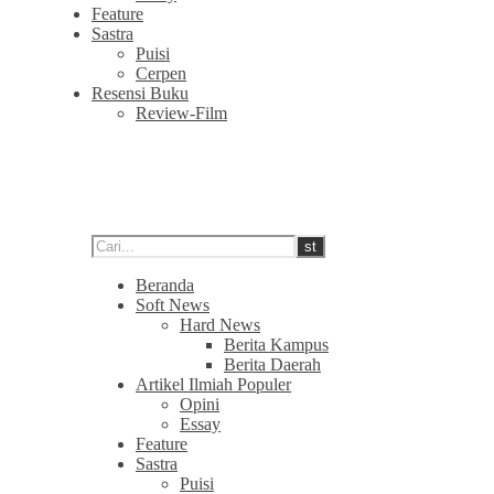
Feature
Sastra
Puisi
Cerpen
Resensi Buku
Review-Film
Beranda
Soft News
Hard News
Berita Kampus
Berita Daerah
Artikel Ilmiah Populer
Opini
Essay
Feature
Sastra
Puisi