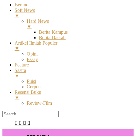
Beranda
Soft News
▼
Hard News
▼
Berita Kampus
Berita Daerah
Artikel Ilmiah Populer
▼
Opini
Essay
Feature
Sastra
▼
Puisi
Cerpen
Resensi Buku
▼
Review-Film