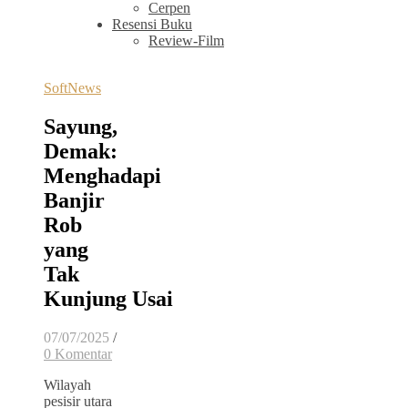
Cerpen
Resensi Buku
Review-Film
SoftNews
Sayung,
Demak:
Menghadapi
Banjir
Rob
yang
Tak
Kunjung Usai
07/07/2025
/
0 Komentar
Wilayah
pesisir utara