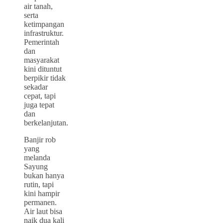
air tanah,
serta
ketimpangan
infrastruktur.
Pemerintah
dan
masyarakat
kini dituntut
berpikir tidak
sekadar
cepat, tapi
juga tepat
dan
berkelanjutan.
Banjir rob
yang
melanda
Sayung
bukan hanya
rutin, tapi
kini hampir
permanen.
Air laut bisa
naik dua kali