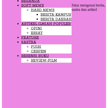
BERANDA
Situs mengenai berita,
SOFT NEWS
sastra dan artikel
HARD NEWS
BERITA KAMPUS
BERITA DAERAH
ARTIKEL ILMIAH POPULER
OPINI
ESSAY
FEATURE
SASTRA
PUISI
CERPEN
RESENSI BUKU
REVIEW-FILM