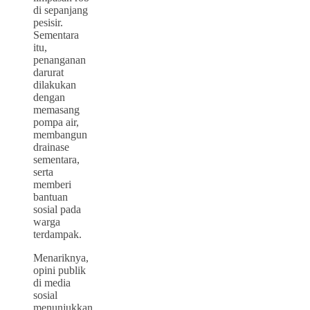
di sepanjang
pesisir.
Sementara
itu,
penanganan
darurat
dilakukan
dengan
memasang
pompa air,
membangun
drainase
sementara,
serta
memberi
bantuan
sosial pada
warga
terdampak.
Menariknya,
opini publik
di media
sosial
menunjukkan