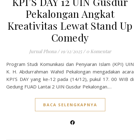
KPI’S DAY 12 UIN Gusdur
Pekalongan Angkat
Kreativitas Lewat Stand Up
Comedy
Jurnal Phona
/
19/12/2025
/
0 Komentar
Program Studi Komunikasi dan Penyiaran Islam (KPI) UIN
K. H. Abdurrahman Wahid Pekalongan mengadakan acara
KPI’S DAY yang ke-12 pada (14/12), pukul 17. 00 WIB di
Gedung FUAD Lantai 2 UIN Gusdur Pekalongan.…
BACA SELENGKAPNYA