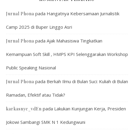
pada
Hangatnya Kebersamaan Jurnalistik
Jurnal Phona
Camp 2025 di Buper Linggo Asri
pada
Ajak Mahasiswa Tingkatkan
Jurnal Phona
Kemampuan Soft Skill , HMPS KPI Selenggarakan Workshop
Public Speaking Nasional
pada
Berkah Ilmu di Bulan Suci: Kuliah di Bulan
Jurnal Phona
Ramadan, Efektif atau Tidak?
pada
Lakukan Kunjungan Kerja, Presiden
karkasnye_vdEn
Jokowi Sambangi SMK N 1 Kedungwuni