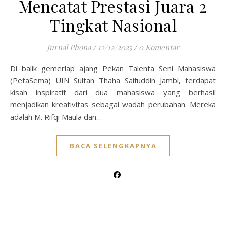
Mencatat Prestasi Juara 2
Tingkat Nasional
Jurnal Phona
/
12/12/2025
/
0 Komentar
Di balik gemerlap ajang Pekan Talenta Seni Mahasiswa
(PetaSema) UIN Sultan Thaha Saifuddin Jambi, terdapat
kisah inspiratif dari dua mahasiswa yang berhasil
menjadikan kreativitas sebagai wadah perubahan. Mereka
adalah M. Rifqi Maula dan…
BACA SELENGKAPNYA