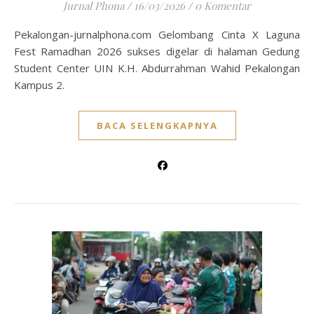
Jurnal Phona
/
16/03/2026
/
0 Komentar
Pekalongan-jurnalphona.com Gelombang Cinta X Laguna
Fest Ramadhan 2026 sukses digelar di halaman Gedung
Student Center UIN K.H. Abdurrahman Wahid Pekalongan
Kampus 2.
BACA SELENGKAPNYA