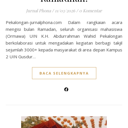
Jurnal Phona
/
11/03/2026
/
0 Komentar
Pekalongan-jurnalphona.com Dalam rangkaian acara
mengisi bulan Ramadan, seluruh organisasi mahasiswa
(Ormawa) UIN K.H. Abdurrahman Wahid Pekalongan
berkolaborasi untuk mengadakan kegiatan berbagi takjil
sejumlah 3000+ kepada masyarakat di area depan Kampus
2 UIN Gusdur…
BACA SELENGKAPNYA