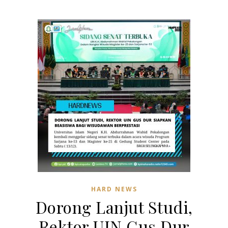
HARD NEWS
Dorong Lanjut Studi,
Rektor UIN Gus Dur