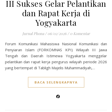
III Sukses Gelar Pelantikan
dan Rapat Kerja di
Yogyakarta
Jurnal Phona
/
06/02/2026
/
0 Komentar
Forum Komunikasi Mahasiswa Nasional Komunikasi dan
Penyiaran Islam (FORKOMNAS KPI) Wilayah III Jawa
Tengah dan Daerah Istimewa Yogyakarta menggelar
pelantikan dan rapat kerja pengurus wilayah periode 2026
yang bertempat di Tabligh Majelis Muhammadiyah,…
BACA SELENGKAPNYA