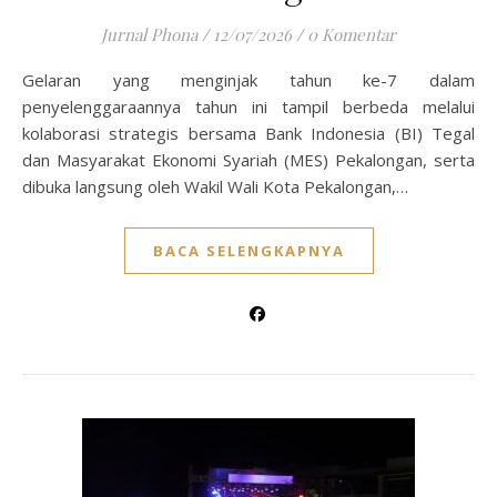
Jurnal Phona
/
12/07/2026
/
0 Komentar
Gelaran yang menginjak tahun ke-7 dalam
penyelenggaraannya tahun ini tampil berbeda melalui
kolaborasi strategis bersama Bank Indonesia (BI) Tegal
dan Masyarakat Ekonomi Syariah (MES) Pekalongan, serta
dibuka langsung oleh Wakil Wali Kota Pekalongan,…
BACA SELENGKAPNYA