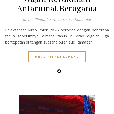
Antarumat Beragama
Jurnal Phona
/
03/03/2026
/
0 Komentar
Pelaksanaan kirab Imlek 2026 berbeda dengan beberapa
tahun sebelumnya, dimana tahun ini kirab digelar juga
bertepatan di tengah suasana bulan suci Ramadan.
BACA SELENGKAPNYA