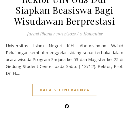
Siapkan Beasiswa Bagi
Wisudawan Berprestasi
Jurnal Phona
/
19/12/2025
/
0 Komentar
Universitas Islam Negeri K.H. Abdurrahman Wahid
Pekalongan kembali menggelar sidang senat terbuka dalam
acara wisuda Program Sarjana ke-53 dan Magister ke-25 di
Gedung Student Center pada Sabtu ( 13/12). Rektor, Prof.
Dr. H.…
BACA SELENGKAPNYA