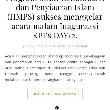
dan Penyiaaran Islam
(HMPS) sukses menggelar
acara malam Inaguraasi
KPI’s DAY12.
Jurnal Phona
/
22/12/2025
/
0 Komentar
Acara ini menghadirkaan stand up Indonesia, pekalongaan
dan penampilan dari UKM Teater Zenith sebagai Guest
Star utama. Bertempat di Fakultas Ushuluddin Adab dan
Dakwah (FUAD), pada Minggu (14/12).Setelah
melaksanakan beberapa rangkaian acara yaitu…
BACA SELENGKAPNYA