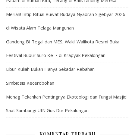
Padam di Rumah Kita, Terang di Balik Dinding Mereka
Meriah! Intip Ritual Ruwat Budaya Nyadran Sigebyar 2026
di Wisata Alam Telaga Mangunan
Gandeng BI Tegal dan MES, Wakil Walikota Resmi Buka
Festival Bubur Suro Ke-7 di Krapyak Pekalongan
Libur Kuliah Bukan Hanya Sekadar Rebahan
Simbiosis Kecerobohan
Menag Tekankan Pentingnya Ekoteologi dan Fungsi Masjid
Saat Sambangi UIN Gus Dur Pekalongan
KOMENTAR TERBARU