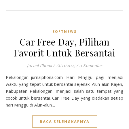
SOFTNEWS
Car Free Day, Pilihan
Favorit Untuk Bersantai
Jurnal Phona
/
18/11/2025
/
0 Komentar
Pekalongan–jurnalphona.com Hari Minggu pagi menjadi
waktu yang tepat untuk bersantai sejenak. Alun-alun Kajen,
Kabupaten Pekalongan, menjadi salah satu tempat yang
cocok untuk bersantai. Car Free Day yang diadakan setiap
hari Minggu di Alun-alun…
BACA SELENGKAPNYA