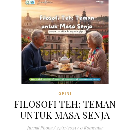
OPINI
FILOSOFI TEH: TEMAN
UNTUK MASA SENJA
Jurnal Phona
/
24/11/2025
/
0 Komentar