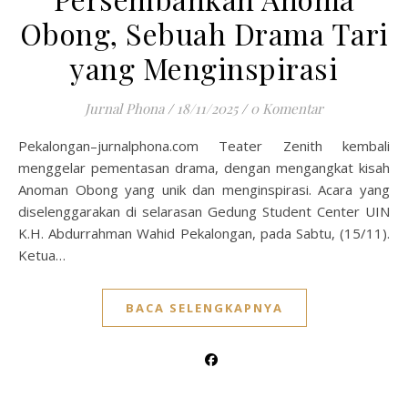
Obong, Sebuah Drama Tari
yang Menginspirasi
Jurnal Phona
/
18/11/2025
/
0 Komentar
Pekalongan–jurnalphona.com Teater Zenith kembali
menggelar pementasan drama, dengan mengangkat kisah
Anoman Obong yang unik dan menginspirasi. Acara yang
diselenggarakan di selarasan Gedung Student Center UIN
K.H. Abdurrahman Wahid Pekalongan, pada Sabtu, (15/11).
Ketua…
BACA SELENGKAPNYA