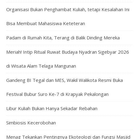
Organisasi Bukan Penghambat Kuliah, tetapi Kesalahan Ini
Bisa Membuat Mahasiswa Keteteran
Padam di Rumah Kita, Terang di Balik Dinding Mereka
Meriah! Intip Ritual Ruwat Budaya Nyadran Sigebyar 2026
di Wisata Alam Telaga Mangunan
Gandeng BI Tegal dan MES, Wakil Walikota Resmi Buka
Festival Bubur Suro Ke-7 di Krapyak Pekalongan
Libur Kuliah Bukan Hanya Sekadar Rebahan
Simbiosis Kecerobohan
Menag Tekankan Pentingnya Ekoteologi dan Fungsi Masjid