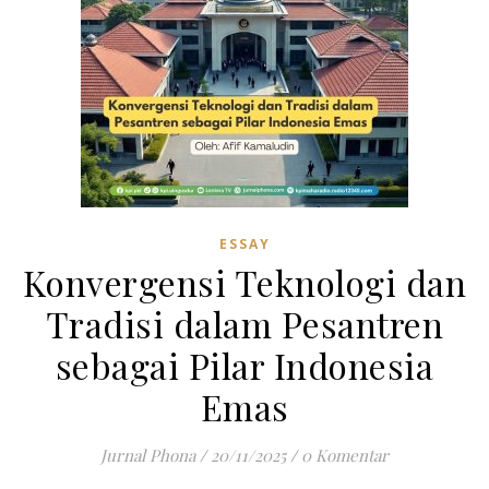
ESSAY
Konvergensi Teknologi dan
Tradisi dalam Pesantren
sebagai Pilar Indonesia
Emas
Jurnal Phona
/
20/11/2025
/
0 Komentar