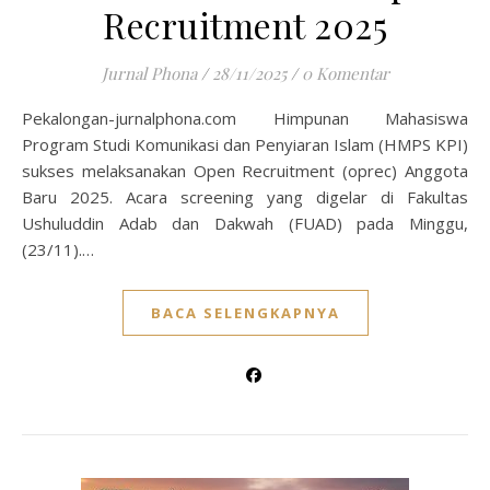
Recruitment 2025
Jurnal Phona
/
28/11/2025
/
0 Komentar
Pekalongan-jurnalphona.com Himpunan Mahasiswa
Program Studi Komunikasi dan Penyiaran Islam (HMPS KPI)
sukses melaksanakan Open Recruitment (oprec) Anggota
Baru 2025. Acara screening yang digelar di Fakultas
Ushuluddin Adab dan Dakwah (FUAD) pada Minggu,
(23/11).…
BACA SELENGKAPNYA