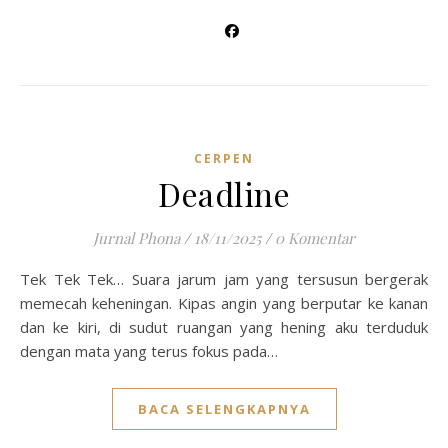
CERPEN
Deadline
Jurnal Phona
/
18/11/2025
/
0 Komentar
Tek Tek Tek… Suara jarum jam yang tersusun bergerak
memecah keheningan. Kipas angin yang berputar ke kanan
dan ke kiri, di sudut ruangan yang hening aku terduduk
dengan mata yang terus fokus pada…
BACA SELENGKAPNYA