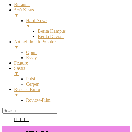
Beranda
Soft News
▼
Hard News
▼
Berita Kampus
Berita Daerah
Artikel Ilmiah Populer
▼
Opini
Essay
Feature
Sastra
▼
Puisi
Cerpen
Resensi Buku
▼
Review-Film