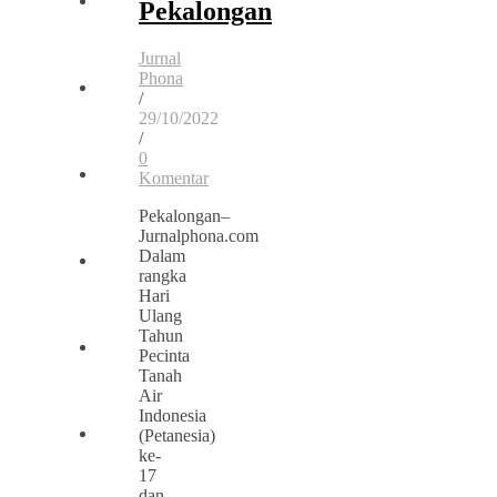
Pekalongan
Jurnal
Phona
/
29/10/2022
/
0
Komentar
Pekalongan–
Jurnalphona.com
Dalam
rangka
Hari
Ulang
Tahun
Pecinta
Tanah
Air
Indonesia
(Petanesia)
ke-
17
dan