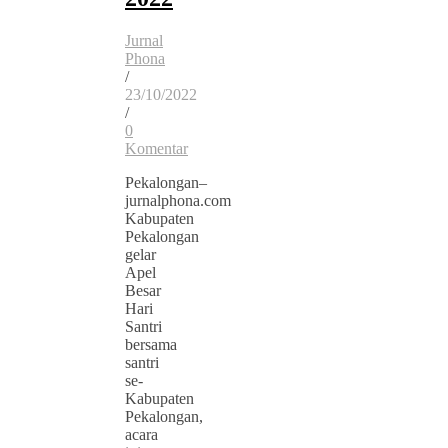
Jurnal
Phona
/
23/10/2022
/
0
Komentar
Pekalongan–
jurnalphona.com
Kabupaten
Pekalongan
gelar
Apel
Besar
Hari
Santri
bersama
santri
se-
Kabupaten
Pekalongan,
acara