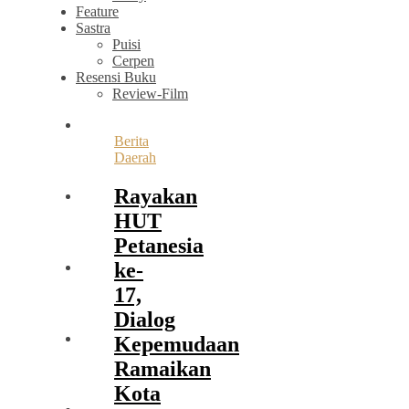
Feature
Sastra
Puisi
Cerpen
Resensi Buku
Review-Film
Berita
Daerah
Rayakan
HUT
Petanesia
ke-
17,
Dialog
Kepemudaan
Ramaikan
Kota