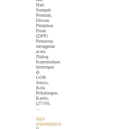
Hari
Sumpah
Pemuda,
Dewan
Pimpinan
Pusat
(DPP)
Petanesia
menggelar
acara
Dialog
Kepemudaan
bertempat
di
GOR
Jetayu,
Kota
Pekalongan.
Kamis,
(27/10).
…
baca
selengkapnya