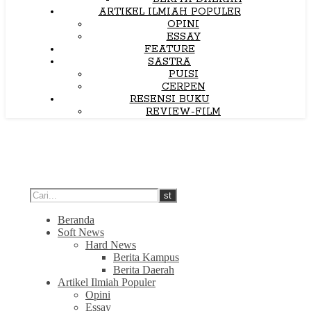
ARTIKEL ILMIAH POPULER
OPINI
ESSAY
FEATURE
SASTRA
PUISI
CERPEN
RESENSI BUKU
REVIEW-FILM
Beranda
Soft News
Hard News
Berita Kampus
Berita Daerah
Artikel Ilmiah Populer
Opini
Essay