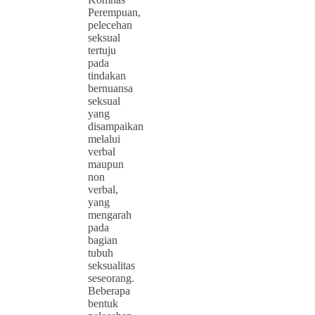
Perempuan,
pelecehan
seksual
tertuju
pada
tindakan
bernuansa
seksual
yang
disampaikan
melalui
verbal
maupun
non
verbal,
yang
mengarah
pada
bagian
tubuh
seksualitas
seseorang.
Beberapa
bentuk