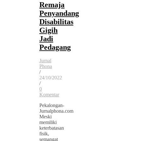
Remaja
Penyandang
Disabilitas
Gigih
Jadi
Pedagang
Jurnal
Phona
/
24/10/2022
/
0
Komentar
Pekalongan-
Jurnalphona.com
Meski
memiliki
keterbatasan
fisik,
semangat