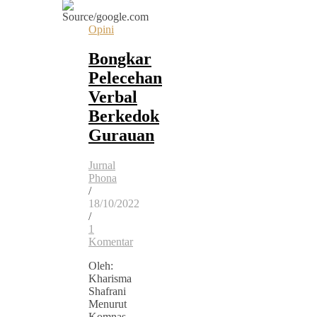
Opini
Bongkar
Pelecehan
Verbal
Berkedok
Gurauan
Jurnal
Phona
/
18/10/2022
/
1
Komentar
Oleh:
Kharisma
Shafrani
Menurut
Komnas