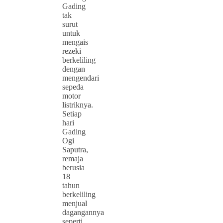
Gading
tak
surut
untuk
mengais
rezeki
berkeliling
dengan
mengendari
sepeda
motor
listriknya.
Setiap
hari
Gading
Ogi
Saputra,
remaja
berusia
18
tahun
berkeliling
menjual
dagangannya
seperti