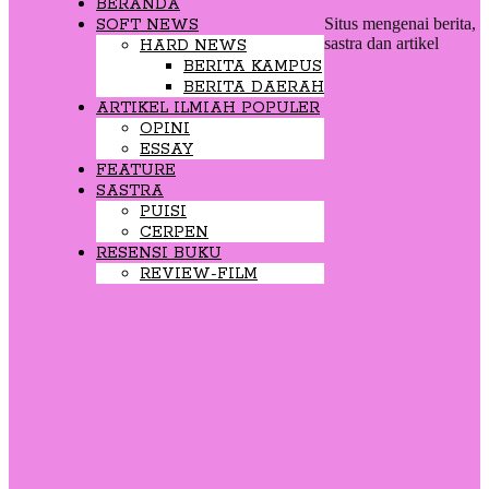
BERANDA
Situs mengenai berita,
SOFT NEWS
sastra dan artikel
HARD NEWS
BERITA KAMPUS
BERITA DAERAH
ARTIKEL ILMIAH POPULER
OPINI
ESSAY
FEATURE
SASTRA
PUISI
CERPEN
RESENSI BUKU
REVIEW-FILM