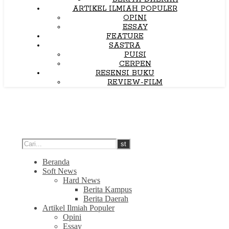
ARTIKEL ILMIAH POPULER
OPINI
ESSAY
FEATURE
SASTRA
PUISI
CERPEN
RESENSI BUKU
REVIEW-FILM
Beranda
Soft News
Hard News
Berita Kampus
Berita Daerah
Artikel Ilmiah Populer
Opini
Essay