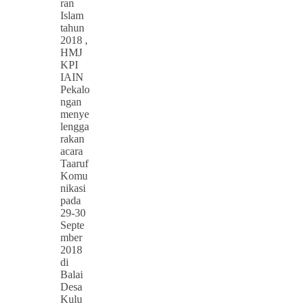
ran
Islam
tahun
2018 ,
HMJ
KPI
IAIN
Pekalo
ngan
menye
lengga
rakan
acara
Taaruf
Komu
nikasi
pada
29-30
Septe
mber
2018
di
Balai
Desa
Kulu