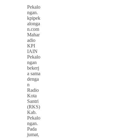
Pekalo
ngan.
kpipek
alonga
n.com
Mahar
adio
KPI
IAIN
Pekalo
ngan
bekerj
a sama
denga
n
Radio
Kota
Santri
(RKS)
Kab.
Pekalo
ngan.
Pada
jumat,