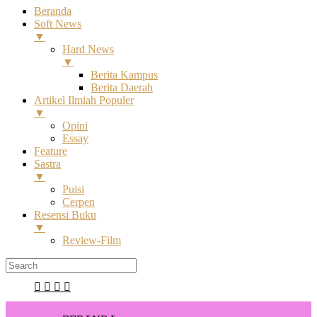
Beranda
Soft News
▼
Hard News
▼
Berita Kampus
Berita Daerah
Artikel Ilmiah Populer
▼
Opini
Essay
Feature
Sastra
▼
Puisi
Cerpen
Resensi Buku
▼
Review-Film