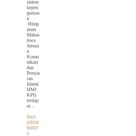
sistem
kepen
gurusa
n
Himp
unan
Mahas
iswa
Jurusa
n
Komu
nikasi
dan
Penyia
ran
Islam(
HMJ
KPI)
terdap
at…
baca
seleng
kapny
a