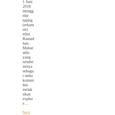
1 Juni
2018
mengg
elar
taping
(rekam
an)
edisi
Ramad
han.
Mahar
adio
yang
notabe
nenya
sebaga
i radio
komun
itas
melak
ukan
explor
e…
baca