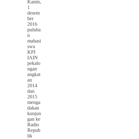
Kamis,
1
desem
ber
2016
puluha
n
mahasi
swa
KPI
IAIN
pekalo
ngan
angkat
an
2014
dan
2015
menga
dakan
kunjun
gan ke
Radio
Repub
lik