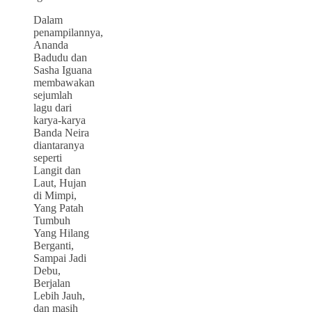
Dalam
penampilannya,
Ananda
Badudu dan
Sasha Iguana
membawakan
sejumlah
lagu dari
karya-karya
Banda Neira
diantaranya
seperti
Langit dan
Laut, Hujan
di Mimpi,
Yang Patah
Tumbuh
Yang Hilang
Berganti,
Sampai Jadi
Debu,
Berjalan
Lebih Jauh,
dan masih