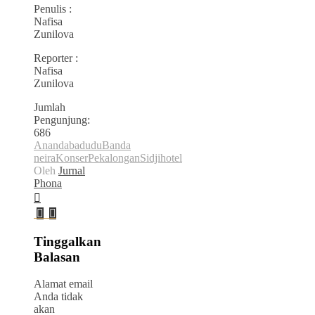
Penulis :
Nafisa
Zunilova
Reporter :
Nafisa
Zunilova
Jumlah
Pengunjung:
686
Anandabadudu
Banda
neira
Konser
Pekalongan
Sidjihotel
Oleh
Jurnal
Phona
Tinggalkan
Balasan
Alamat email
Anda tidak
akan