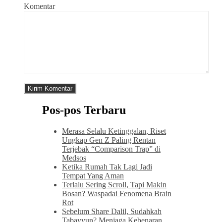
Komentar
Pos-pos Terbaru
Merasa Selalu Ketinggalan, Riset
Ungkap Gen Z Paling Rentan
Terjebak “Comparison Trap” di
Medsos
Ketika Rumah Tak Lagi Jadi
Tempat Yang Aman
Terlalu Sering Scroll, Tapi Makin
Bosan? Waspadai Fenomena Brain
Rot
Sebelum Share Dalil, Sudahkah
Tabayyun? Menjaga Kebenaran