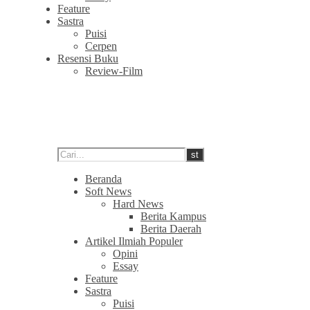
Feature
Sastra
Puisi
Cerpen
Resensi Buku
Review-Film
Beranda
Soft News
Hard News
Berita Kampus
Berita Daerah
Artikel Ilmiah Populer
Opini
Essay
Feature
Sastra
Puisi