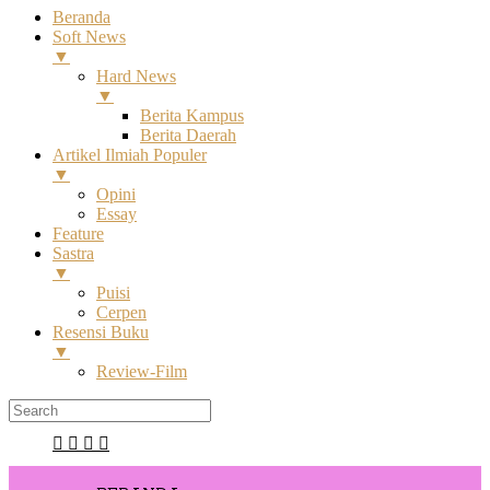
Beranda
Soft News
▼
Hard News
▼
Berita Kampus
Berita Daerah
Artikel Ilmiah Populer
▼
Opini
Essay
Feature
Sastra
▼
Puisi
Cerpen
Resensi Buku
▼
Review-Film