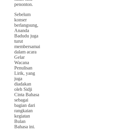
penonton.
Sebelum
konser
berlangsung,
Ananda
Badudu juga
turut
membersamai
dalam acara
Gelar
Wacana
Penulisan
Lirik, yang
juga
diadakan
oleh Sidji
Cinta Bahasa
sebagai
bagian dari
rangkaian
kegiatan
Bulan
Bahasa ini.