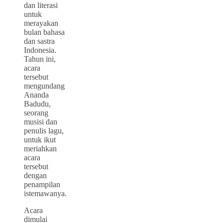
dan literasi
untuk
merayakan
bulan bahasa
dan sastra
Indonesia.
Tahun ini,
acara
tersebut
mengundang
Ananda
Badudu,
seorang
musisi dan
penulis lagu,
untuk ikut
meriahkan
acara
tersebut
dengan
penampilan
istemawanya.
Acara
dimulai