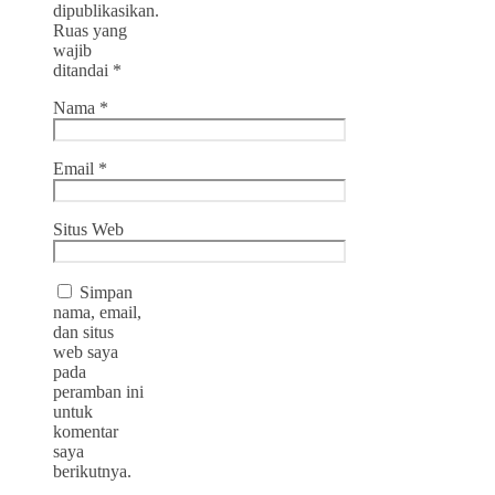
dipublikasikan.
Ruas yang
wajib
ditandai
*
Nama
*
Email
*
Situs Web
Simpan
nama, email,
dan situs
web saya
pada
peramban ini
untuk
komentar
saya
berikutnya.