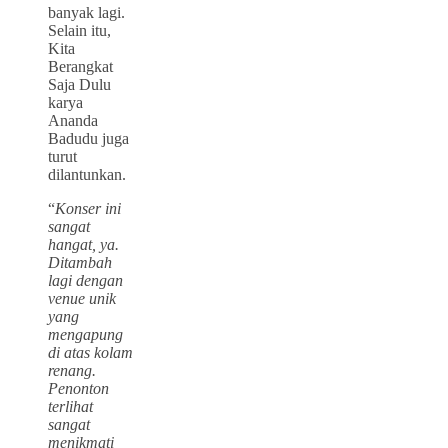
banyak lagi.
Selain itu,
Kita
Berangkat
Saja Dulu
karya
Ananda
Badudu juga
turut
dilantunkan.
“
Konser ini
sangat
hangat, ya.
Ditambah
lagi dengan
venue unik
yang
mengapung
di atas kolam
renang.
Penonton
terlihat
sangat
menikmati