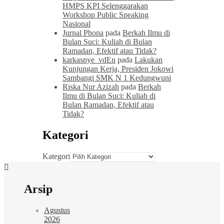
HMPS KPI Selenggarakan
Workshop Public Speaking
Nasional
Jurnal Phona
pada
Berkah Ilmu di
Bulan Suci: Kuliah di Bulan
Ramadan, Efektif atau Tidak?
karkasnye_vdEn
pada
Lakukan
Kunjungan Kerja, Presiden Jokowi
Sambangi SMK N 1 Kedungwuni
Riska Nur Azizah
pada
Berkah
Ilmu di Bulan Suci: Kuliah di
Bulan Ramadan, Efektif atau
Tidak?
Kategori
Kategori
Arsip
Agustus
2026