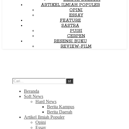
ARTIKEL ILMIAH POPULER
OPINI
ESSAY
FEATURE
SASTRA
PUISI
CERPEN
RESENSI BUKU
REVIEW-FILM
Beranda
Soft News
Hard News
Berita Kampus
Berita Daerah
Artikel Ilmiah Populer
Opini
Essay