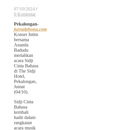
07/10/2024
/
0 Komentar
Pekalongan-
jurnalphona.com
Konser Intim
bersama
Ananda
Badudu
meriahkan
acara Sidji
Cinta Bahasa
di The Sidji
Hotel,
Pekalongan,
Jumat
(04/10).
Sidji Cinta
Bahasa
kembali
hadir dalam
rangkaian
acara musik