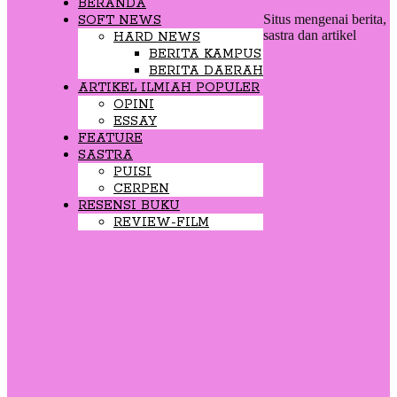
BERANDA
Situs mengenai berita,
SOFT NEWS
sastra dan artikel
HARD NEWS
BERITA KAMPUS
BERITA DAERAH
ARTIKEL ILMIAH POPULER
OPINI
ESSAY
FEATURE
SASTRA
PUISI
CERPEN
RESENSI BUKU
REVIEW-FILM