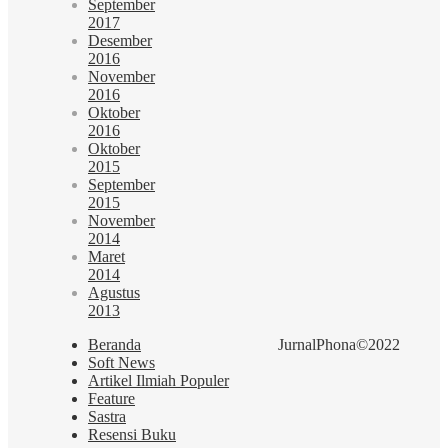
September
2017
Desember
2016
November
2016
Oktober
2016
Oktober
2015
September
2015
November
2014
Maret
2014
Agustus
2013
Beranda
JurnalPhona©2022
Soft News
Artikel Ilmiah Populer
Feature
Sastra
Resensi Buku