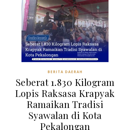
BERITA DAERAH
Seberat 1.830 Kilogram
Lopis Raksasa Krapyak
Ramaikan Tradisi
Syawalan di Kota
Pekalongan