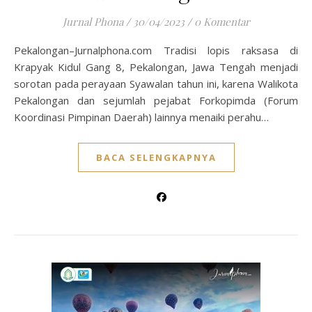
Jurnal Phona
/
30/04/2023
/
0 Komentar
Pekalongan–Jurnalphona.com Tradisi lopis raksasa di
Krapyak Kidul Gang 8, Pekalongan, Jawa Tengah menjadi
sorotan pada perayaan Syawalan tahun ini, karena Walikota
Pekalongan dan sejumlah pejabat Forkopimda (Forum
Koordinasi Pimpinan Daerah) lainnya menaiki perahu…
BACA SELENGKAPNYA