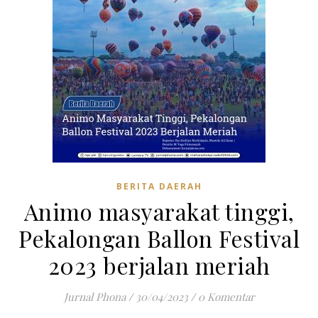
BERITA DAERAH
Animo masyarakat tinggi,
Pekalongan Ballon Festival
2023 berjalan meriah
Jurnal Phona
/
30/04/2023
/
0 Komentar