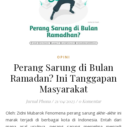
OPINI
Perang Sarung di Bulan
Ramadan? Ini Tanggapan
Masyarakat
Jurnal Phona
/
21/04/2023
/
0 Komentar
Oleh: Zidni Mubarok Fenomena perang sarung akhir-akhir ini
marak terjadi di berbagai kota di Indonesia. Entah dari
mana asal usulnya, perang sarung menjelma menjadi