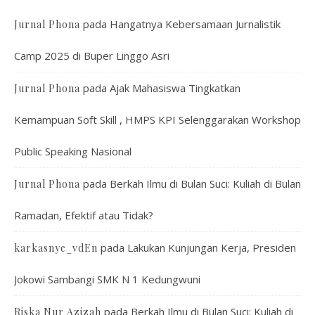
pada
Hangatnya Kebersamaan Jurnalistik
Jurnal Phona
Camp 2025 di Buper Linggo Asri
pada
Ajak Mahasiswa Tingkatkan
Jurnal Phona
Kemampuan Soft Skill , HMPS KPI Selenggarakan Workshop
Public Speaking Nasional
pada
Berkah Ilmu di Bulan Suci: Kuliah di Bulan
Jurnal Phona
Ramadan, Efektif atau Tidak?
pada
Lakukan Kunjungan Kerja, Presiden
karkasnye_vdEn
Jokowi Sambangi SMK N 1 Kedungwuni
pada
Berkah Ilmu di Bulan Suci: Kuliah di
Riska Nur Azizah