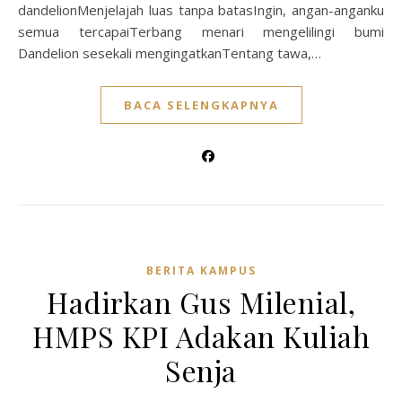
dandelionMenjelajah luas tanpa batasIngin, angan-anganku
semua tercapaiTerbang menari mengelilingi bumi
Dandelion sesekali mengingatkanTentang tawa,…
BACA SELENGKAPNYA
BERITA KAMPUS
Hadirkan Gus Milenial,
HMPS KPI Adakan Kuliah
Senja