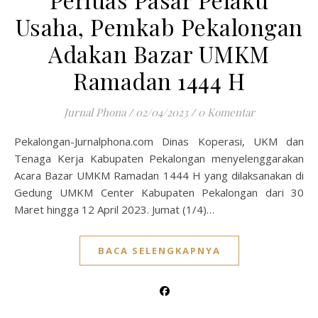
Usaha, Pemkab Pekalongan
Adakan Bazar UMKM
Ramadan 1444 H
Jurnal Phona
/
02/04/2023
/
0 Komentar
Pekalongan-Jurnalphona.com Dinas Koperasi, UKM dan
Tenaga Kerja Kabupaten Pekalongan menyelenggarakan
Acara Bazar UMKM Ramadan 1444 H yang dilaksanakan di
Gedung UMKM Center Kabupaten Pekalongan dari 30
Maret hingga 12 April 2023. Jumat (1/4)…
BACA SELENGKAPNYA