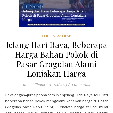
BERITA DAERAH
Jelang Hari Raya, Beberapa
Harga Bahan Pokok di
Pasar Grogolan Alami
Lonjakan Harga
Jurnal Phona
/
20/04/2023
/
0 Komentar
Pekalongan–Jurnalphona.com Menjelang Hari Raya Idul Fitri
beberapa bahan pokok mengalami kenaikan harga di Pasar
Grogolan pada Rabu (19/4). Kenaikan harga terjadi mulai