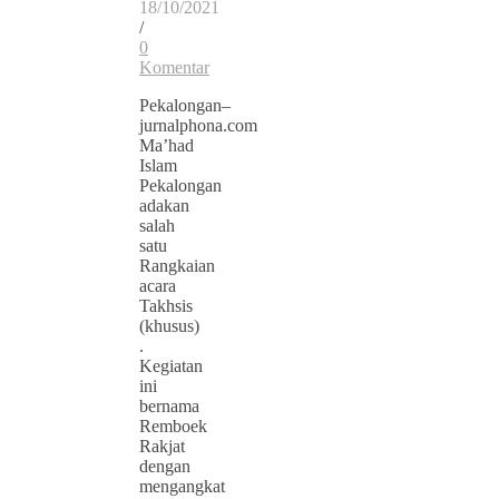
18/10/2021
/
0
Komentar
Pekalongan–
jurnalphona.com
Ma’had
Islam
Pekalongan
adakan
salah
satu
Rangkaian
acara
Takhsis
(khusus)
.
Kegiatan
ini
bernama
Remboek
Rakjat
dengan
mengangkat