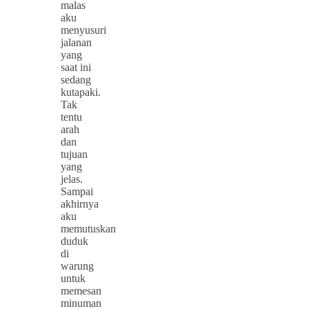
malas
aku
menyusuri
jalanan
yang
saat ini
sedang
kutapaki.
Tak
tentu
arah
dan
tujuan
yang
jelas.
Sampai
akhirnya
aku
memutuskan
duduk
di
warung
untuk
memesan
minuman