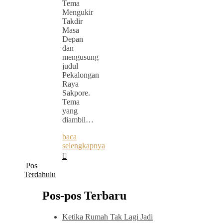
Tema
Mengukir
Takdir
Masa
Depan
dan
mengusung
judul
Pekalongan
Raya
Sakpore.
Tema
yang
diambil…
baca
selengkapnya
Pos
Terdahulu
Pos-pos Terbaru
Ketika Rumah Tak Lagi Jadi