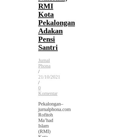
RMI
Kota
Pekalongan
Adakan
Pensi
Santri
Jurnal
Phona
/
21/10/2021
/
0
Komentar
Pekalongan–
jurnalphona.com
Rofitoh
Ma’had
Islam
(RMI)
Kota