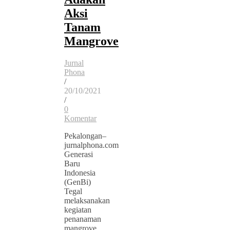
Aksi
Tanam
Mangrove
Jurnal
Phona
/
20/10/2021
/
0
Komentar
Pekalongan–
jurnalphona.com
Generasi
Baru
Indonesia
(GenBi)
Tegal
melaksanakan
kegiatan
penanaman
mangrove