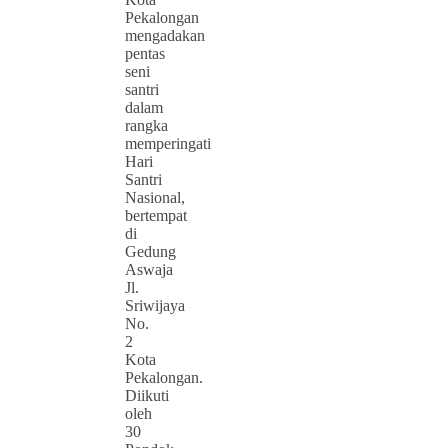
Pekalongan
mengadakan
pentas
seni
santri
dalam
rangka
memperingati
Hari
Santri
Nasional,
bertempat
di
Gedung
Aswaja
Jl.
Sriwijaya
No.
2
Kota
Pekalongan.
Diikuti
oleh
30