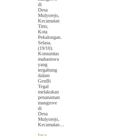
di
Desa
Mulyorejo,
Kecamatan
Tirto,
Kota
Pekalongan.
Selasa,
(19/10).
Komunitas
mahasiswa
yang
tergabung
dalam
GenBi
Tegal
melakukan
penanaman
mangrove
di
Desa
Mulyorejo,
Kecamatan…
baca