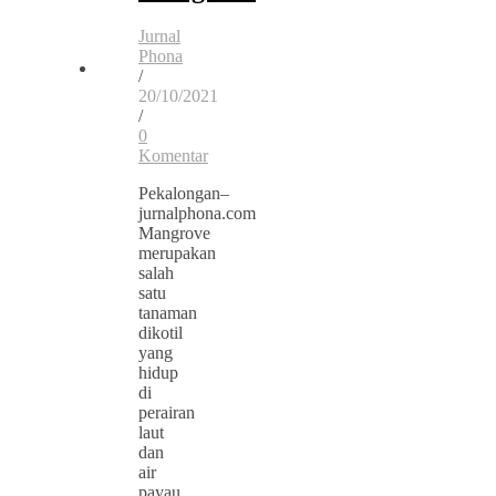
Jurnal
Phona
/
20/10/2021
/
0
Komentar
Pekalongan–
jurnalphona.com
Mangrove
merupakan
salah
satu
tanaman
dikotil
yang
hidup
di
perairan
laut
dan
air
payau.