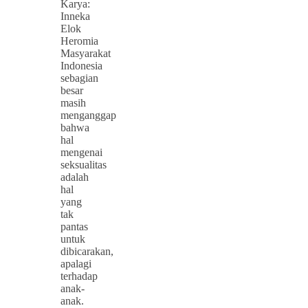
Karya:
Inneka
Elok
Heromia
Masyarakat
Indonesia
sebagian
besar
masih
menganggap
bahwa
hal
mengenai
seksualitas
adalah
hal
yang
tak
pantas
untuk
dibicarakan,
apalagi
terhadap
anak-
anak.