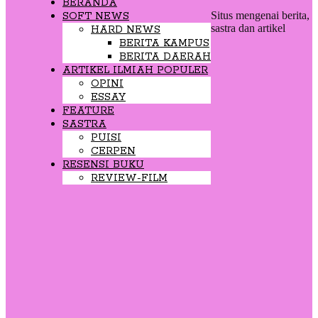
BERANDA
Situs mengenai berita,
SOFT NEWS
sastra dan artikel
HARD NEWS
BERITA KAMPUS
BERITA DAERAH
ARTIKEL ILMIAH POPULER
OPINI
ESSAY
FEATURE
SASTRA
PUISI
CERPEN
RESENSI BUKU
REVIEW-FILM