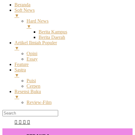
Beranda
Soft News
▼
Hard News
▼
Berita Kampus
Berita Daerah
Artikel Ilmiah Populer
▼
Opini
Essay
Feature
Sastra
▼
Puisi
Cerpen
Resensi Buku
▼
Review-Film