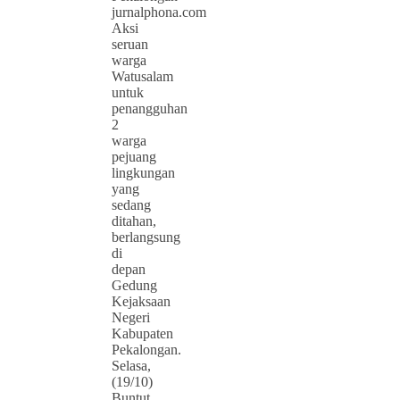
jurnalphona.com
Aksi
seruan
warga
Watusalam
untuk
penangguhan
2
warga
pejuang
lingkungan
yang
sedang
ditahan,
berlangsung
di
depan
Gedung
Kejaksaan
Negeri
Kabupaten
Pekalongan.
Selasa,
(19/10)
Buntut