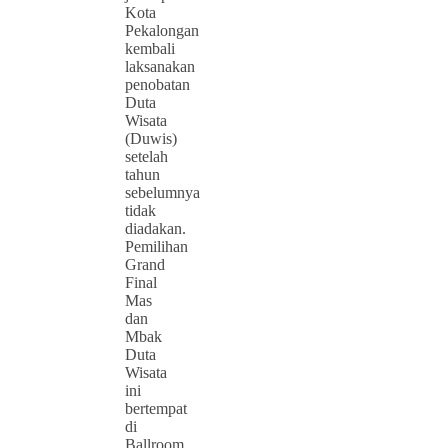
Kota
Pekalongan
kembali
laksanakan
penobatan
Duta
Wisata
(Duwis)
setelah
tahun
sebelumnya
tidak
diadakan.
Pemilihan
Grand
Final
Mas
dan
Mbak
Duta
Wisata
ini
bertempat
di
Ballroom