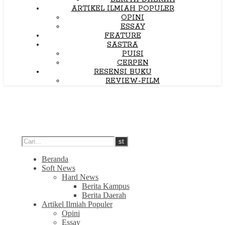
ARTIKEL ILMIAH POPULER
OPINI
ESSAY
FEATURE
SASTRA
PUISI
CERPEN
RESENSI BUKU
REVIEW-FILM
Beranda
Soft News
Hard News
Berita Kampus
Berita Daerah
Artikel Ilmiah Populer
Opini
Essay