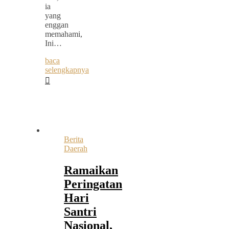
ia
yang
enggan
memahami,
Ini…
baca
selengkapnya
Berita
Daerah
Ramaikan
Peringatan
Hari
Santri
Nasional,