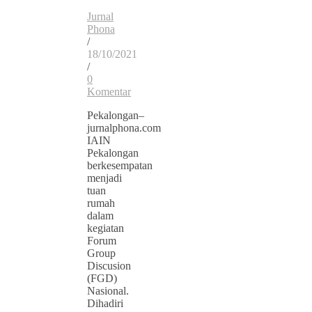
Jurnal
Phona
/
18/10/2021
/
0
Komentar
Pekalongan–
jurnalphona.com
IAIN
Pekalongan
berkesempatan
menjadi
tuan
rumah
dalam
kegiatan
Forum
Group
Discusion
(FGD)
Nasional.
Dihadiri