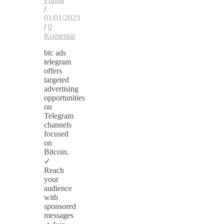
/
01/01/2023
/
0
Komentar
btc ads
telegram
offers
targeted
advertising
opportunities
on
Telegram
channels
focused
on
Bitcoin.
✓
Reach
your
audience
with
sponsored
messages