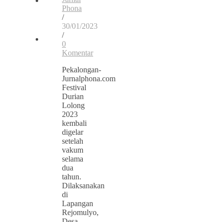
Phona
/
30/01/2023
/
0
Komentar
Pekalongan-
Jurnalphona.com
Festival
Durian
Lolong
2023
kembali
digelar
setelah
vakum
selama
dua
tahun.
Dilaksanakan
di
Lapangan
Rejomulyo,
Desa