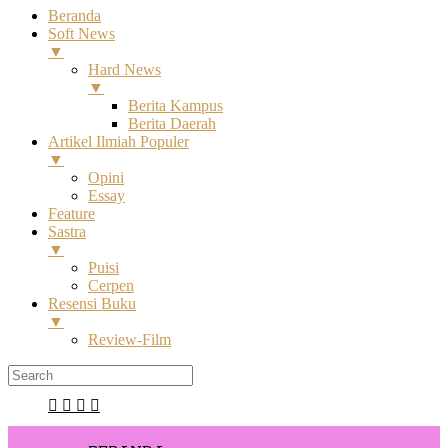
Beranda
Soft News
▼
Hard News
▼
Berita Kampus
Berita Daerah
Artikel Ilmiah Populer
▼
Opini
Essay
Feature
Sastra
▼
Puisi
Cerpen
Resensi Buku
▼
Review-Film