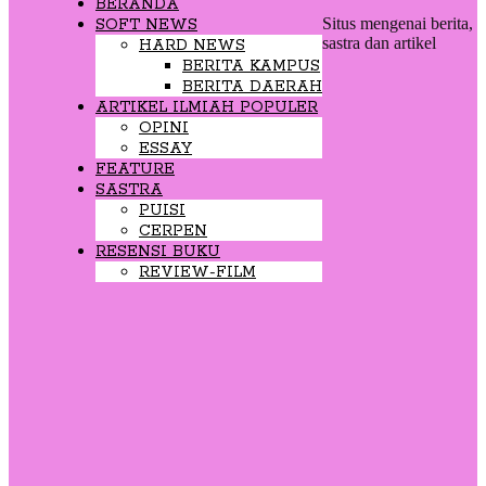
BERANDA
Situs mengenai berita,
SOFT NEWS
sastra dan artikel
HARD NEWS
BERITA KAMPUS
BERITA DAERAH
ARTIKEL ILMIAH POPULER
OPINI
ESSAY
FEATURE
SASTRA
PUISI
CERPEN
RESENSI BUKU
REVIEW-FILM