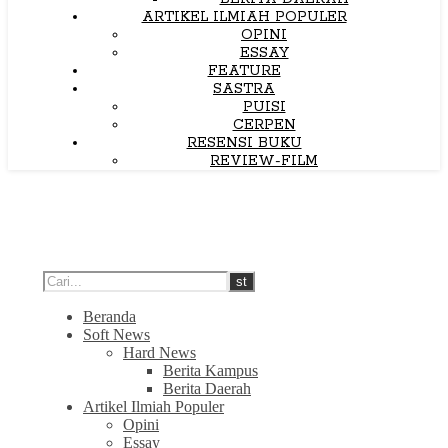
ARTIKEL ILMIAH POPULER
OPINI
ESSAY
FEATURE
SASTRA
PUISI
CERPEN
RESENSI BUKU
REVIEW-FILM
Beranda
Soft News
Hard News
Berita Kampus
Berita Daerah
Artikel Ilmiah Populer
Opini
Essay