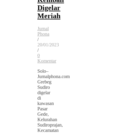
Digelar
Meriah
Jurnal
Phona
/
20/01/2023
/
0
Komentar
Solo–
Jurnalphona.com
Grebeg
Sudiro
digelar
di
kawasan
Pasar
Gede,
Kelurahan
Sudiroprajan,
Kecamatan