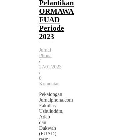
Pelantikan
ORMAWA
FUAD
Periode
2023
Jurnal
Phona
/
27/01/2023
/
0
Komentar
Pekalongan–
Jurnalphona.com
Fakultas
Ushuluddin,
Adab
dan
Dakwah
(FUAD)
resmi