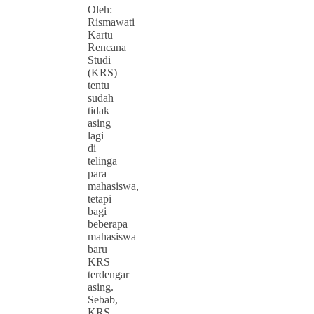
Oleh:
Rismawati
Kartu
Rencana
Studi
(KRS)
tentu
sudah
tidak
asing
lagi
di
telinga
para
mahasiswa,
tetapi
bagi
beberapa
mahasiswa
baru
KRS
terdengar
asing.
Sebab,
KRS