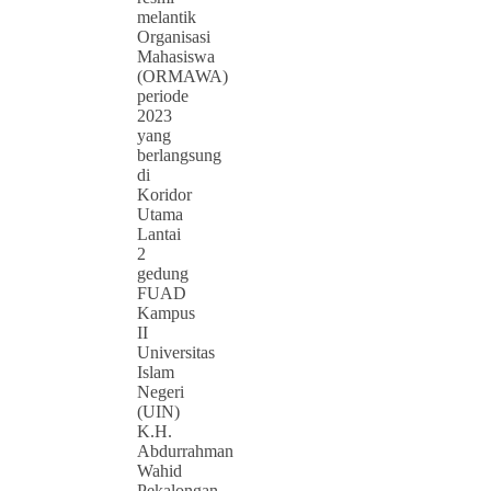
melantik
Organisasi
Mahasiswa
(ORMAWA)
periode
2023
yang
berlangsung
di
Koridor
Utama
Lantai
2
gedung
FUAD
Kampus
II
Universitas
Islam
Negeri
(UIN)
K.H.
Abdurrahman
Wahid
Pekalongan.