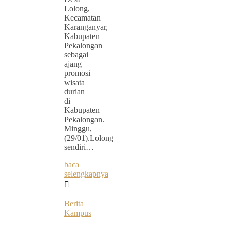
Lolong,
Kecamatan
Karanganyar,
Kabupaten
Pekalongan
sebagai
ajang
promosi
wisata
durian
di
Kabupaten
Pekalongan.
Minggu,
(29/01).Lolong
sendiri…
baca
selengkapnya
Berita
Kampus