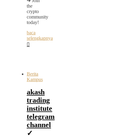
➔ Join
the
crypto
community
today!
baca
selengkapnya
Berita
Kampus
akash
trading
institute
telegram
channel
✓