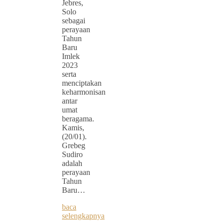
Jebres,
Solo
sebagai
perayaan
Tahun
Baru
Imlek
2023
serta
menciptakan
keharmonisan
antar
umat
beragama.
Kamis,
(20/01).
Grebeg
Sudiro
adalah
perayaan
Tahun
Baru…
baca
selengkapnya