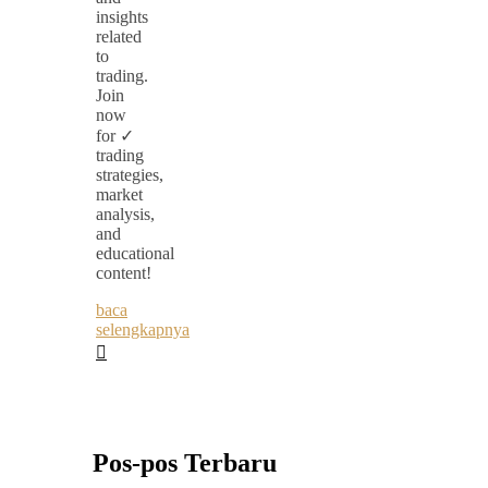
insights
related
to
trading.
Join
now
for ✓
trading
strategies,
market
analysis,
and
educational
content!
baca
selengkapnya
Pos-pos Terbaru