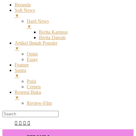
Beranda
Soft News
▼
Hard News
▼
Berita Kampus
Berita Daerah
Artikel Ilmiah Populer
▼
Opini
Essay
Feature
Sastra
▼
Puisi
Cerpen
Resensi Buku
▼
Review-Film