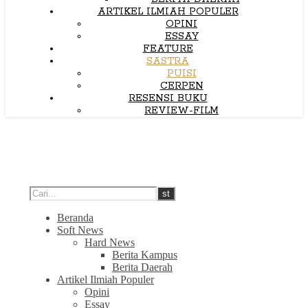
ARTIKEL ILMIAH POPULER
OPINI
ESSAY
FEATURE
SASTRA
PUISI
CERPEN
RESENSI BUKU
REVIEW-FILM
Beranda
Soft News
Hard News
Berita Kampus
Berita Daerah
Artikel Ilmiah Populer
Opini
Essay