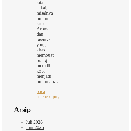
kita
sukai,
misalnya
minum
kopi.
Aroma
dan
rasanya
yang
khas
membuat
orang
memilih
kopi
menjadi
minuman…
baca
selengkapnya
Arsip
Juli 2026
Juni 2026