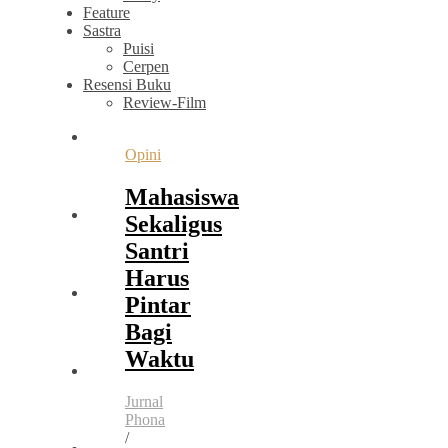
Feature
Sastra
Puisi
Cerpen
Resensi Buku
Review-Film
Opini
Mahasiswa
Sekaligus
Santri
Harus
Pintar
Bagi
Waktu
Jurnal
Phona
/