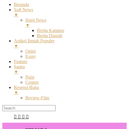
Beranda
Soft News
▼
Hard News
▼
Berita Kampus
Berita Daerah
Artikel Ilmiah Populer
▼
Opini
Essay
Feature
Sastra
▼
Puisi
Cerpen
Resensi Buku
▼
Review-Film