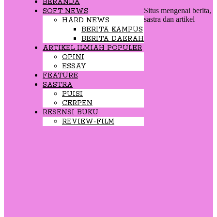
BERANDA
Situs mengenai berita,
SOFT NEWS
sastra dan artikel
HARD NEWS
BERITA KAMPUS
BERITA DAERAH
ARTIKEL ILMIAH POPULER
OPINI
ESSAY
FEATURE
SASTRA
PUISI
CERPEN
RESENSI BUKU
REVIEW-FILM