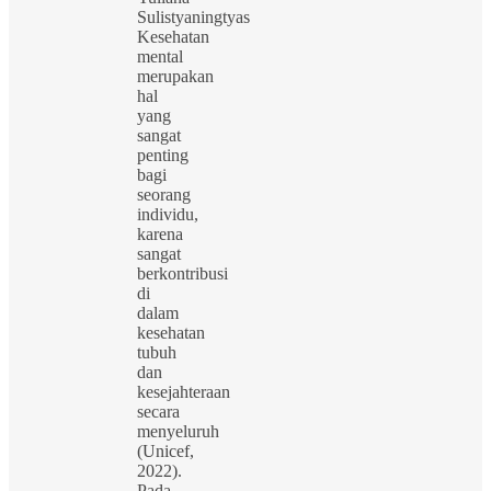
Sulistyaningtyas
Kesehatan
mental
merupakan
hal
yang
sangat
penting
bagi
seorang
individu,
karena
sangat
berkontribusi
di
dalam
kesehatan
tubuh
dan
kesejahteraan
secara
menyeluruh
(Unicef,
2022).
Pada