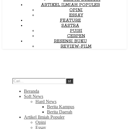
ARTIKEL ILMIAH POPULER
OPINI
ESSAY
FEATURE
SASTRA
PUISI
CERPEN
RESENSI BUKU
REVIEW-FILM
Beranda
Soft News
Hard News
Berita Kampus
Berita Daerah
Artikel Ilmiah Populer
Opini
Essay