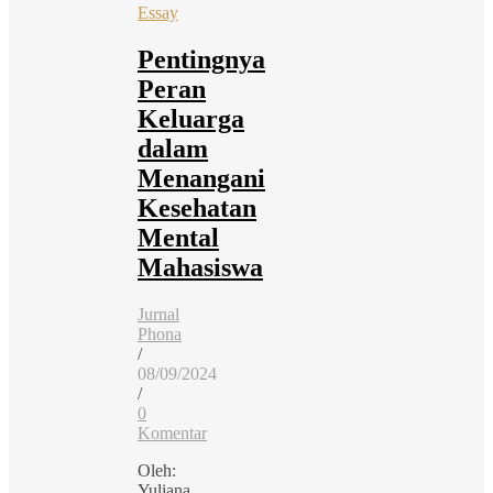
Essay
Pentingnya
Peran
Keluarga
dalam
Menangani
Kesehatan
Mental
Mahasiswa
Jurnal
Phona
/
08/09/2024
/
0
Komentar
Oleh:
Yuliana