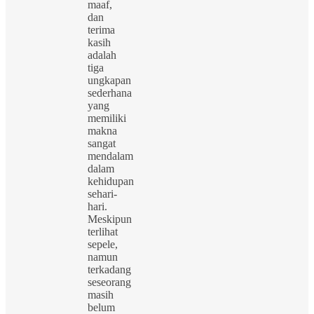
maaf,
dan
terima
kasih
adalah
tiga
ungkapan
sederhana
yang
memiliki
makna
sangat
mendalam
dalam
kehidupan
sehari-
hari.
Meskipun
terlihat
sepele,
namun
terkadang
seseorang
masih
belum