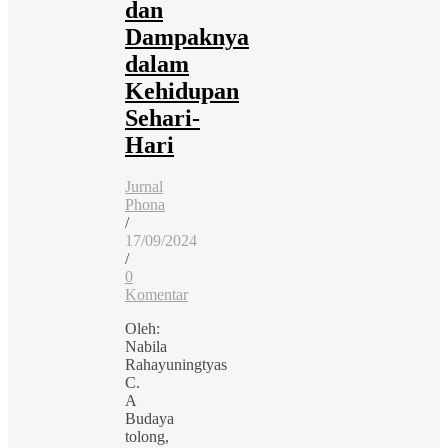
dan
Dampaknya
dalam
Kehidupan
Sehari-
Hari
Jurnal
Phona
/
17/09/2024
/
0
Komentar
Oleh:
Nabila
Rahayuningtyas
C.
A
Budaya
tolong,