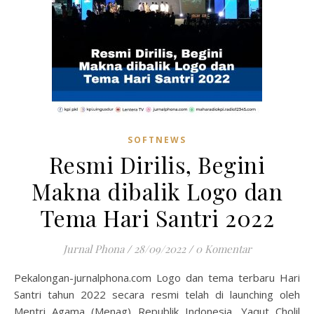
SOFTNEWS
Resmi Dirilis, Begini
Makna dibalik Logo dan
Tema Hari Santri 2022
Jurnal Phona
/
28/09/2022
/
0 Komentar
Pekalongan-jurnalphona.com Logo dan tema terbaru Hari
Santri tahun 2022 secara resmi telah di launching oleh
Mentri Agama (Menag) Republik Indonesia, Yaqut Cholil