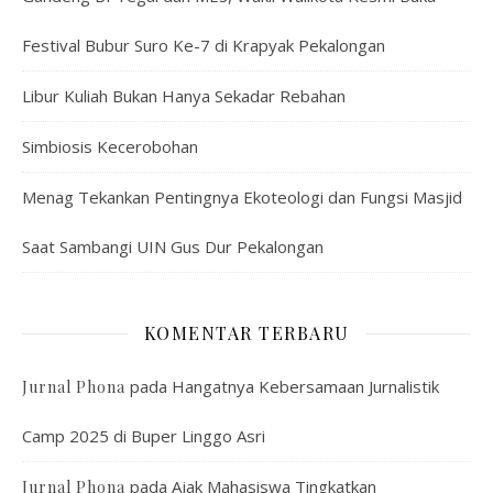
Festival Bubur Suro Ke-7 di Krapyak Pekalongan
Libur Kuliah Bukan Hanya Sekadar Rebahan
Simbiosis Kecerobohan
Menag Tekankan Pentingnya Ekoteologi dan Fungsi Masjid
Saat Sambangi UIN Gus Dur Pekalongan
KOMENTAR TERBARU
pada
Hangatnya Kebersamaan Jurnalistik
Jurnal Phona
Camp 2025 di Buper Linggo Asri
pada
Ajak Mahasiswa Tingkatkan
Jurnal Phona