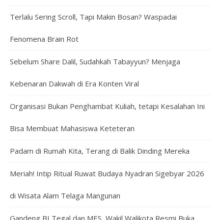
Terlalu Sering Scroll, Tapi Makin Bosan? Waspadai
Fenomena Brain Rot
Sebelum Share Dalil, Sudahkah Tabayyun? Menjaga
Kebenaran Dakwah di Era Konten Viral
Organisasi Bukan Penghambat Kuliah, tetapi Kesalahan Ini
Bisa Membuat Mahasiswa Keteteran
Padam di Rumah Kita, Terang di Balik Dinding Mereka
Meriah! Intip Ritual Ruwat Budaya Nyadran Sigebyar 2026
di Wisata Alam Telaga Mangunan
Gandeng BI Tegal dan MES, Wakil Walikota Resmi Buka