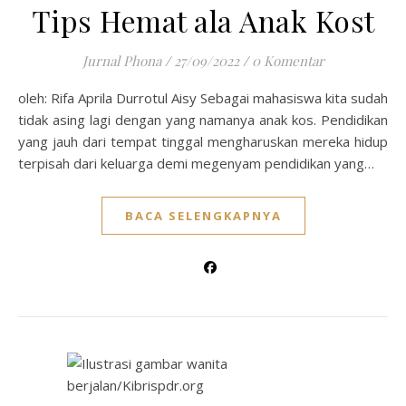
Tips Hemat ala Anak Kost
Jurnal Phona
/
27/09/2022
/
0 Komentar
oleh: Rifa Aprila Durrotul Aisy Sebagai mahasiswa kita sudah
tidak asing lagi dengan yang namanya anak kos. Pendidikan
yang jauh dari tempat tinggal mengharuskan mereka hidup
terpisah dari keluarga demi megenyam pendidikan yang…
BACA SELENGKAPNYA