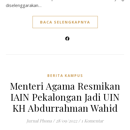
diselenggarakan…
BACA SELENGKAPNYA
BERITA KAMPUS
Menteri Agama Resmikan
IAIN Pekalongan Jadi UIN
KH Abdurrahman Wahid
Jurnal Phona
/
28/09/2022
/
1 Komentar