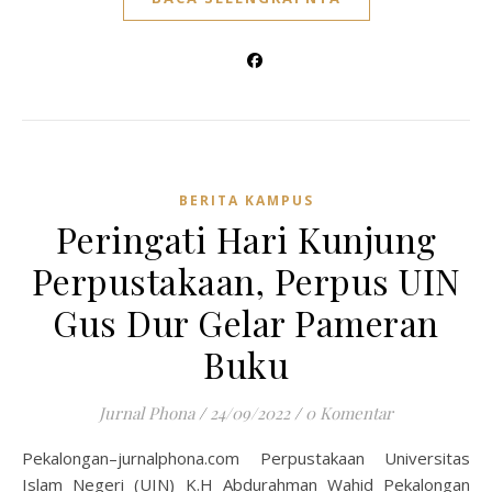
BERITA KAMPUS
Peringati Hari Kunjung
Perpustakaan, Perpus UIN
Gus Dur Gelar Pameran
Buku
Jurnal Phona
/
24/09/2022
/
0 Komentar
Pekalongan–jurnalphona.com Perpustakaan Universitas
Islam Negeri (UIN) K.H Abdurahman Wahid Pekalongan