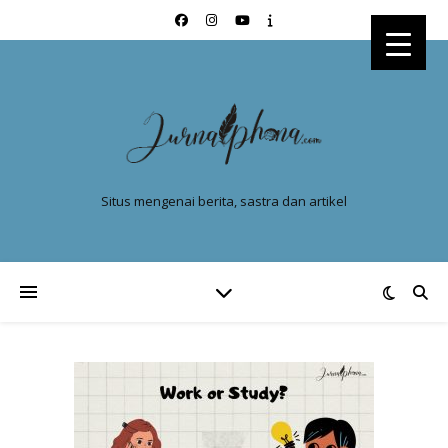
Situs mengenai berita, sastra dan artikel