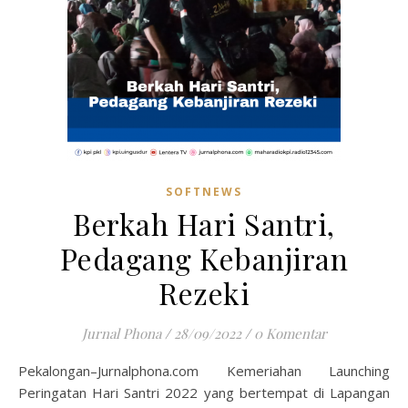
SOFTNEWS
Berkah Hari Santri,
Pedagang Kebanjiran
Rezeki
Jurnal Phona
/
28/09/2022
/
0 Komentar
Pekalongan–Jurnalphona.com Kemeriahan Launching
Peringatan Hari Santri 2022 yang bertempat di Lapangan