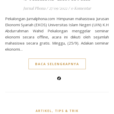
Jurnal Phona
/
27/09/2022
/
0 Komentar
Pekalongan-Jurnalphona.com Himpunan mahasiswa Jurusan
Ekonomi Syariah (EKOS) Universitas Islam Negeri (UIN) K.H
Abdurrahman Wahid Pekalongan menggelar seminar
ekonomi secara offline, acara ini diikuti oleh sejumlah
mahasiswa secara gratis. Minggu, (25/9). Adakan seminar
ekonomi…
BACA SELENGKAPNYA
,
ARTIKEL
TIPS & TRIK