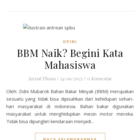
OPINI
BBM Naik? Begini Kata
Mahasiswa
Jurnal Phona
/
24/09/2022
/
0 Komentar
Oleh: Zidni Mubarok Bahan Bakar Minyak (BBM) merupakan
sesuatu yang tidak bisa dipisahkan dari kehidupan sehari-
hari masyarakat di Indonesia. Bahan bakar digunakan
masyarakat untuk menghidupkan mesin motor mereka.
Tidak bisa dipungkiri kendaraan menjadi…
BACA SELENGKAPNYA