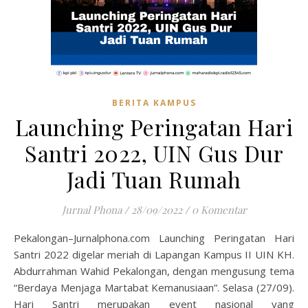
BERITA KAMPUS
Launching Peringatan Hari
Santri 2022, UIN Gus Dur
Jadi Tuan Rumah
Jurnal Phona
/
28/09/2022
/
0 Komentar
Pekalongan–Jurnalphona.com Launching Peringatan Hari
Santri 2022 digelar meriah di Lapangan Kampus II UIN KH.
Abdurrahman Wahid Pekalongan, dengan mengusung tema
“Berdaya Menjaga Martabat Kemanusiaan”. Selasa (27/09).
Hari Santri merupakan event nasional yang