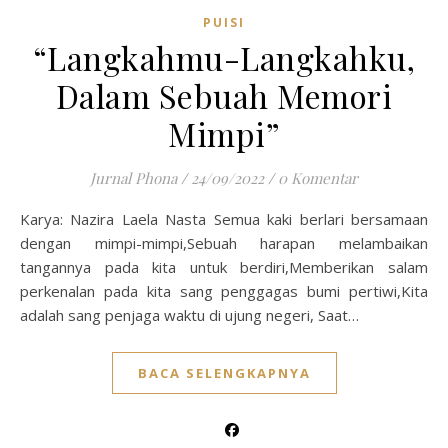
PUISI
“Langkahmu-Langkahku,
Dalam Sebuah Memori
Mimpi”
Jurnal Phona
/
24/09/2022
/
0 Komentar
Karya: Nazira Laela Nasta Semua kaki berlari bersamaan
dengan mimpi-mimpi,Sebuah harapan melambaikan
tangannya pada kita untuk berdiri,Memberikan salam
perkenalan pada kita sang penggagas bumi pertiwi,Kita
adalah sang penjaga waktu di ujung negeri, Saat…
BACA SELENGKAPNYA