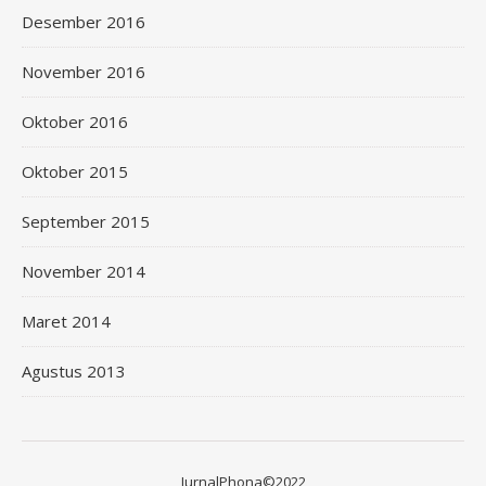
Desember 2016
November 2016
Oktober 2016
Oktober 2015
September 2015
November 2014
Maret 2014
Agustus 2013
JurnalPhona©2022