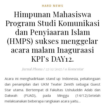
HARD NEWS
Himpunan Mahasiswa
Program Studi Komunikasi
dan Penyiaaran Islam
(HMPS) sukses menggelar
acara malam Inaguraasi
KPI’s DAY12.
Jurnal Phona
/
22/12/2025
/
0 Komentar
Acara ini menghadirkaan stand up Indonesia, pekalongaan
dan penampilan dari UKM Teater Zenith sebagai Guest
Star utama. Bertempat di Fakultas Ushuluddin Adab dan
Dakwah (FUAD), pada Minggu (14/12).Setelah
melaksanakan beberapa rangkaian acara yaitu…