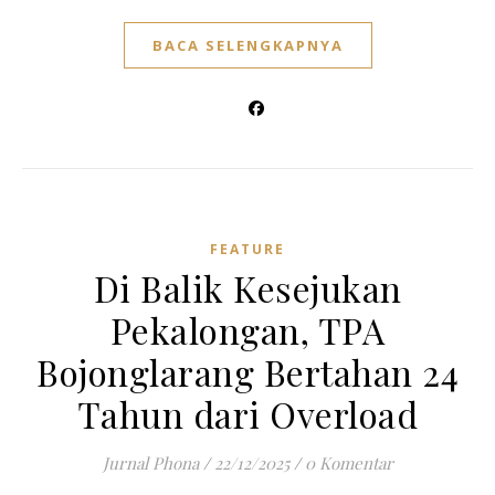
BACA SELENGKAPNYA
FEATURE
Di Balik Kesejukan
Pekalongan, TPA
Bojonglarang Bertahan 24
Tahun dari Overload
Jurnal Phona
/
22/12/2025
/
0 Komentar