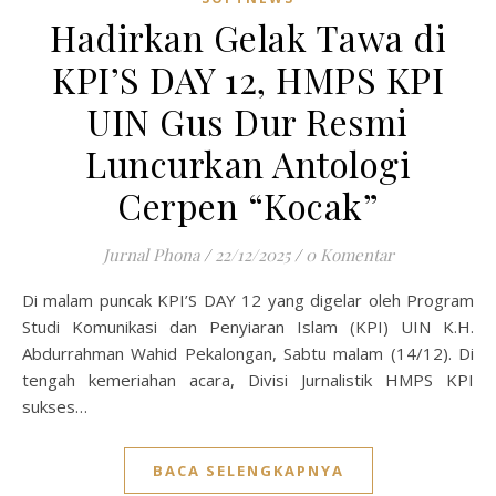
Hadirkan Gelak Tawa di
KPI’S DAY 12, HMPS KPI
UIN Gus Dur Resmi
Luncurkan Antologi
Cerpen “Kocak”
Jurnal Phona
/
22/12/2025
/
0 Komentar
Di malam puncak KPI’S DAY 12 yang digelar oleh Program
Studi Komunikasi dan Penyiaran Islam (KPI) UIN K.H.
Abdurrahman Wahid Pekalongan, Sabtu malam (14/12). Di
tengah kemeriahan acara, Divisi Jurnalistik HMPS KPI
sukses…
BACA SELENGKAPNYA