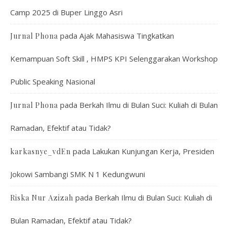
Camp 2025 di Buper Linggo Asri
pada
Ajak Mahasiswa Tingkatkan
Jurnal Phona
Kemampuan Soft Skill , HMPS KPI Selenggarakan Workshop
Public Speaking Nasional
pada
Berkah Ilmu di Bulan Suci: Kuliah di Bulan
Jurnal Phona
Ramadan, Efektif atau Tidak?
pada
Lakukan Kunjungan Kerja, Presiden
karkasnye_vdEn
Jokowi Sambangi SMK N 1 Kedungwuni
pada
Berkah Ilmu di Bulan Suci: Kuliah di
Riska Nur Azizah
Bulan Ramadan, Efektif atau Tidak?