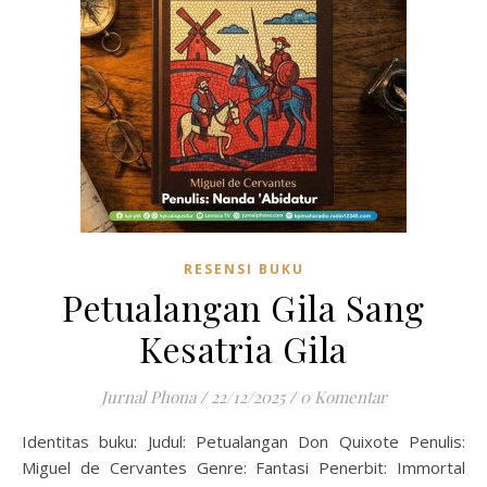
RESENSI BUKU
Petualangan Gila Sang
Kesatria Gila
Jurnal Phona
/
22/12/2025
/
0 Komentar
Identitas buku: Judul: Petualangan Don Quixote Penulis:
Miguel de Cervantes Genre: Fantasi Penerbit: Immortal