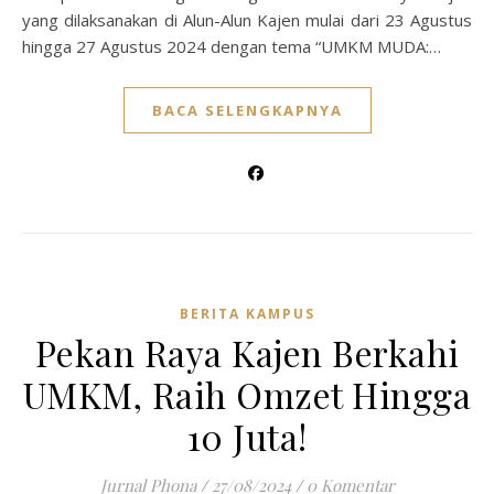
yang dilaksanakan di Alun-Alun Kajen mulai dari 23 Agustus
hingga 27 Agustus 2024 dengan tema “UMKM MUDA:…
BACA SELENGKAPNYA
BERITA KAMPUS
Pekan Raya Kajen Berkahi
UMKM, Raih Omzet Hingga
10 Juta!
Jurnal Phona
/
27/08/2024
/
0 Komentar