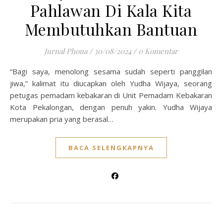
Pahlawan Di Kala Kita
Membutuhkan Bantuan
Jurnal Phona
/
30/08/2024
/
0 Komentar
“Bagi saya, menolong sesama sudah seperti panggilan
jiwa,” kalimat itu diucapkan oleh Yudha Wijaya, seorang
petugas pemadam kebakaran di Unit Pemadam Kebakaran
Kota Pekalongan, dengan penuh yakin. Yudha Wijaya
merupakan pria yang berasal…
BACA SELENGKAPNYA