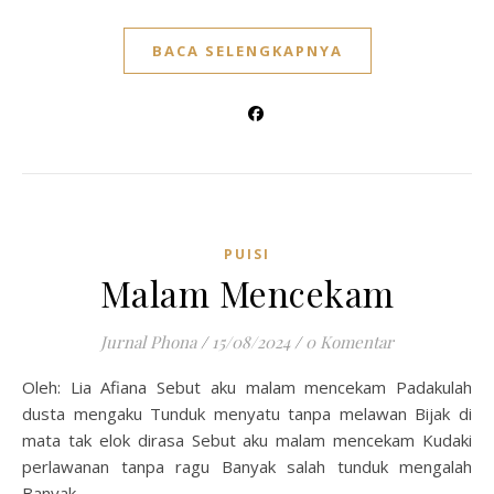
BACA SELENGKAPNYA
PUISI
Malam Mencekam
Jurnal Phona
/
15/08/2024
/
0 Komentar
Oleh: Lia Afiana Sebut aku malam mencekam Padakulah
dusta mengaku Tunduk menyatu tanpa melawan Bijak di
mata tak elok dirasa Sebut aku malam mencekam Kudaki
perlawanan tanpa ragu Banyak salah tunduk mengalah
Banyak…