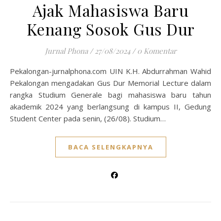
Ajak Mahasiswa Baru
Kenang Sosok Gus Dur
Jurnal Phona
/
27/08/2024
/
0 Komentar
Pekalongan-jurnalphona.com UIN K.H. Abdurrahman Wahid
Pekalongan mengadakan Gus Dur Memorial Lecture dalam
rangka Studium Generale bagi mahasiswa baru tahun
akademik 2024 yang berlangsung di kampus II, Gedung
Student Center pada senin, (26/08). Studium…
BACA SELENGKAPNYA