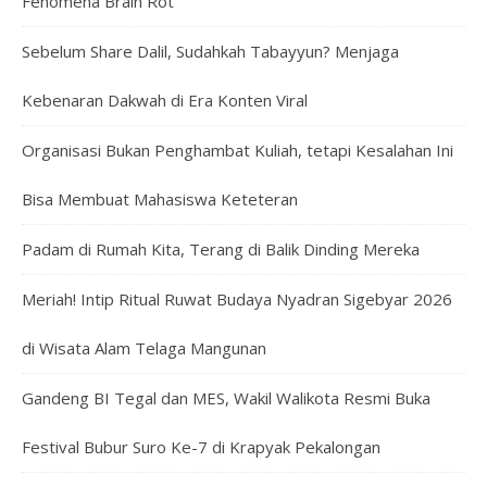
Fenomena Brain Rot
Sebelum Share Dalil, Sudahkah Tabayyun? Menjaga
Kebenaran Dakwah di Era Konten Viral
Organisasi Bukan Penghambat Kuliah, tetapi Kesalahan Ini
Bisa Membuat Mahasiswa Keteteran
Padam di Rumah Kita, Terang di Balik Dinding Mereka
Meriah! Intip Ritual Ruwat Budaya Nyadran Sigebyar 2026
di Wisata Alam Telaga Mangunan
Gandeng BI Tegal dan MES, Wakil Walikota Resmi Buka
Festival Bubur Suro Ke-7 di Krapyak Pekalongan