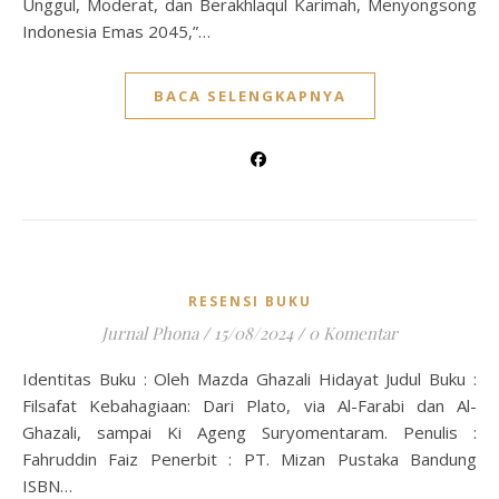
Unggul, Moderat, dan Berakhlaqul Karimah, Menyongsong
Indonesia Emas 2045,”…
BACA SELENGKAPNYA
RESENSI BUKU
Jurnal Phona
/
15/08/2024
/
0 Komentar
Identitas Buku : Oleh Mazda Ghazali Hidayat Judul Buku :
Filsafat Kebahagiaan: Dari Plato, via Al-Farabi dan Al-
Ghazali, sampai Ki Ageng Suryomentaram. Penulis :
Fahruddin Faiz Penerbit : PT. Mizan Pustaka Bandung
ISBN…