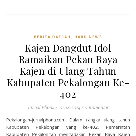
,
BERITA DAERAH
HARD NEWS
Kajen Dangdut Idol
Ramaikan Pekan Raya
Kajen di Ulang Tahun
Kabupaten Pekalongan Ke-
402
Jurnal Phona
/
27/08/2024
/
0 Komentar
Pekalongan-jurnalphona.com Dalam rangka ulang tahun
Kabupaten Pekalongan yang ke-402, Pemerintah
Kabupaten Pekalongan mengadakan Pekan Raya Kajen