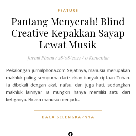
FEATURE
Pantang Menyerah! Blind
Creative Kepakkan Sayap
Lewat Musik
Jurnal Phona
/
28/08/2024
/
0 Komentar
Pekalongan-jurnalphona.com Sejatinya, manusia merupakan
makhluk paling sempurna dari sekian banyak ciptaan Tuhan.
Ia dibekali dengan akal, nafsu, dan juga hati, sedangkan
makhluk lainnya? Ia mungkin hanya memiliki satu dari
ketiganya. Bicara manusia menjadi…
BACA SELENGKAPNYA