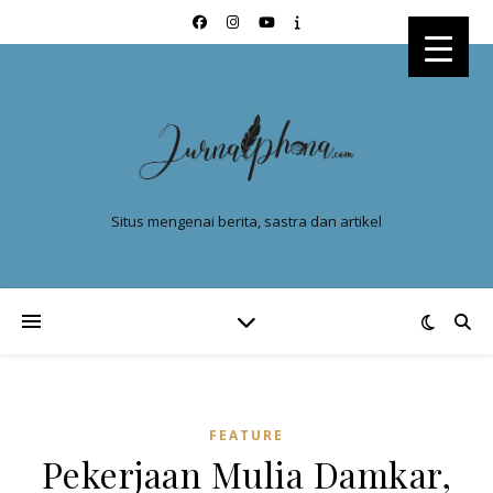
Situs mengenai berita, sastra dan artikel
FEATURE
Pekerjaan Mulia Damkar,