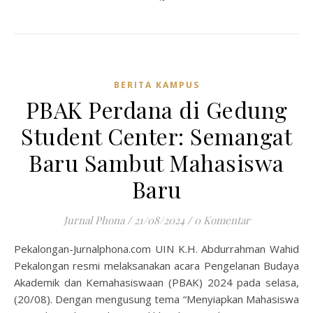
BERITA KAMPUS
PBAK Perdana di Gedung
Student Center: Semangat
Baru Sambut Mahasiswa
Baru
Jurnal Phona
/
21/08/2024
/
0 Komentar
Pekalongan-Jurnalphona.com UIN K.H. Abdurrahman Wahid
Pekalongan resmi melaksanakan acara Pengelanan Budaya
Akademik dan Kemahasiswaan (PBAK) 2024 pada selasa,
(20/08). Dengan mengusung tema “Menyiapkan Mahasiswa