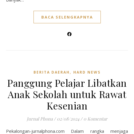
BACA SELENGKAPNYA
,
BERITA DAERAH
HARD NEWS
Panggung Pelajar Libatkan
Anak Sekolah untuk Rawat
Kesenian
Jurnal Phona
/
02/08/2024
/
0 Komentar
Pekalongan-jurnalphona.com Dalam rangka menjaga