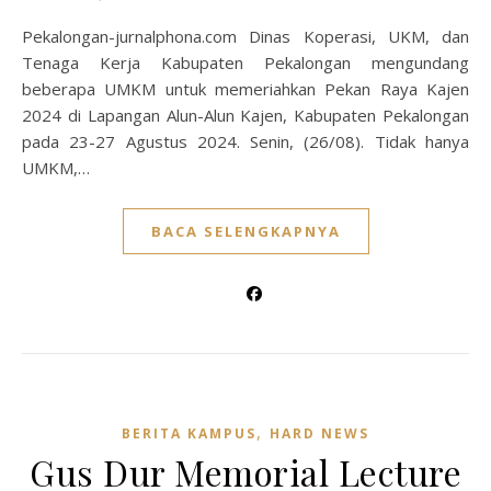
Pekalongan-jurnalphona.com Dinas Koperasi, UKM, dan
Tenaga Kerja Kabupaten Pekalongan mengundang
beberapa UMKM untuk memeriahkan Pekan Raya Kajen
2024 di Lapangan Alun-Alun Kajen, Kabupaten Pekalongan
pada 23-27 Agustus 2024. Senin, (26/08). Tidak hanya
UMKM,…
BACA SELENGKAPNYA
,
BERITA KAMPUS
HARD NEWS
Gus Dur Memorial Lecture