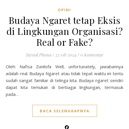
OPINI
Budaya Ngaret tetap Eksis
di Lingkungan Organisasi?
Real or Fake?
Jurnal Phona
/
22/08/2024
/
0 Komentar
Oleh: Nafisa Zunilofa Well, unfortunately, jawabannya
adalah real. Budaya Ngaret atau tidak tepat waktu ini tentu
sudah sangat familiar di telinga kita. Budaya ngaret sendiri
dapat kita temukan di berbagai lingkungan, termasuk
pada…
BACA SELENGKAPNYA