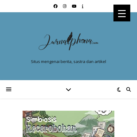
Situs mengenai berita, sastra dan artikel