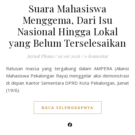
Suara Mahasiswa
Menggema, Dari Isu
Nasional Hingga Lokal
yang Belum Terselesaikan
Jurnal Phona
/
19/06/2026
/
0 Komentar
Ratusan massa yang tergabung dalam AMPERA (Aliansi
Mahasiswa Pekalongan Raya) menggelar aksi demonstrasi
di depan Kantor Sementara DPRD Kota Pekalongan, Jumat
(19/6).
BACA SELENGKAPNYA