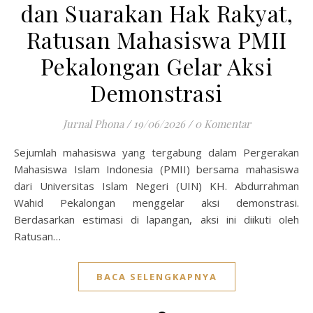
dan Suarakan Hak Rakyat,
Ratusan Mahasiswa PMII
Pekalongan Gelar Aksi
Demonstrasi
Jurnal Phona
/
19/06/2026
/
0 Komentar
Sejumlah mahasiswa yang tergabung dalam Pergerakan
Mahasiswa Islam Indonesia (PMII) bersama mahasiswa
dari Universitas Islam Negeri (UIN) KH. Abdurrahman
Wahid Pekalongan menggelar aksi demonstrasi.
Berdasarkan estimasi di lapangan, aksi ini diikuti oleh
Ratusan…
BACA SELENGKAPNYA