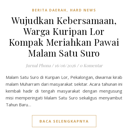
,
BERITA DAERAH
HARD NEWS
Wujudkan Kebersamaan,
Warga Kuripan Lor
Kompak Meriahkan Pawai
Malam Satu Suro
Jurnal Phona
/
16/06/2026
/
0 Komentar
Malam Satu Suro di Kuripan Lor, Pekalongan, diwarnai kirab
malam Muharram dari masyarakat sekitar. Acara tahunan ini
kembali hadir di tengah masyarakat dengan mengusung
misi memperingati Malam Satu Suro sekaligus menyambut
Tahun Baru…
BACA SELENGKAPNYA