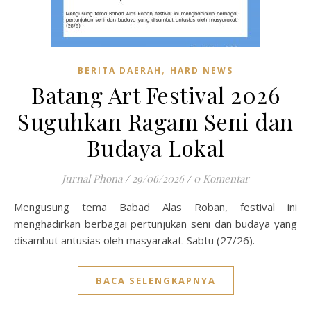
,
BERITA DAERAH
HARD NEWS
Batang Art Festival 2026
Suguhkan Ragam Seni dan
Budaya Lokal
Jurnal Phona
/
29/06/2026
/
0 Komentar
Mengusung tema Babad Alas Roban, festival ini
menghadirkan berbagai pertunjukan seni dan budaya yang
disambut antusias oleh masyarakat. Sabtu (27/26).
BACA SELENGKAPNYA