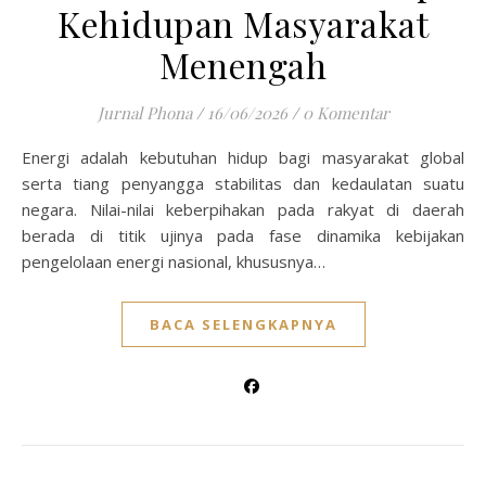
Kehidupan Masyarakat
Menengah
Jurnal Phona
/
16/06/2026
/
0 Komentar
Energi adalah kebutuhan hidup bagi masyarakat global
serta tiang penyangga stabilitas dan kedaulatan suatu
negara. Nilai-nilai keberpihakan pada rakyat di daerah
berada di titik ujinya pada fase dinamika kebijakan
pengelolaan energi nasional, khususnya…
BACA SELENGKAPNYA