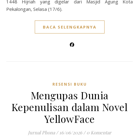
1448 Hijriah yang digelar dari Masjid Agung Kota
Pekalongan, Selasa (17/6).
BACA SELENGKAPNYA
RESENSI BUKU
Mengupas Dunia
Kepenulisan dalam Novel
YellowFace
Jurnal Phona
/
16/06/2026
/
0 Komentar