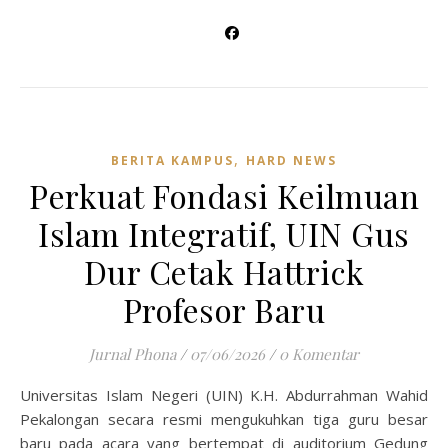
,
BERITA KAMPUS
HARD NEWS
Perkuat Fondasi Keilmuan
Islam Integratif, UIN Gus
Dur Cetak Hattrick
Profesor Baru
Jurnal Phona
/
07/06/2026
/
0 Komentar
Universitas Islam Negeri (UIN) K.H. Abdurrahman Wahid
Pekalongan secara resmi mengukuhkan tiga guru besar
baru pada acara yang bertempat di auditorium Gedung