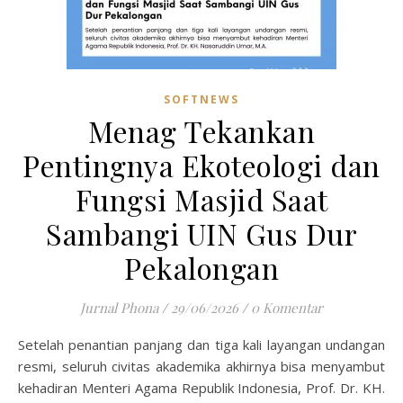
SOFTNEWS
Menag Tekankan
Pentingnya Ekoteologi dan
Fungsi Masjid Saat
Sambangi UIN Gus Dur
Pekalongan
Jurnal Phona
/
29/06/2026
/
0 Komentar
Setelah penantian panjang dan tiga kali layangan undangan
resmi, seluruh civitas akademika akhirnya bisa menyambut
kehadiran Menteri Agama Republik Indonesia, Prof. Dr. KH.