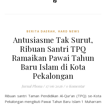
,
BERITA DAERAH
HARD NEWS
Antusiasme Tak Surut,
Ribuan Santri TPQ
Ramaikan Pawai Tahun
Baru Islam di Kota
Pekalongan
Jurnal Phona
/
17/06/2026
/
0 Komentar
Ribuan santri Taman Pendidikan Al-Qur’an (TPQ) se-Kota
Pekalongan mengikuti Pawai Tahun Baru Islam 1 Muharram