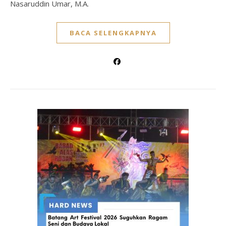
Nasaruddin Umar, M.A.
BACA SELENGKAPNYA