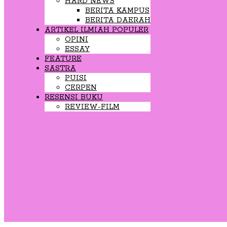
HARD NEWS
BERITA KAMPUS
BERITA DAERAH
ARTIKEL ILMIAH POPULER
OPINI
ESSAY
FEATURE
SASTRA
PUISI
CERPEN
RESENSI BUKU
REVIEW-FILM