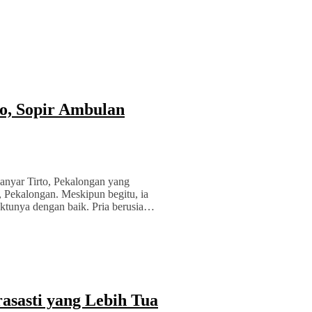
o, Sopir Ambulan
anyar Tirto, Pekalongan yang
, Pekalongan. Meskipun begitu, ia
ktunya dengan baik. Pria berusia…
rasasti yang Lebih Tua