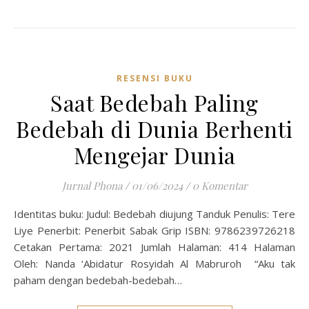
RESENSI BUKU
Saat Bedebah Paling
Bedebah di Dunia Berhenti
Mengejar Dunia
Jurnal Phona
/
01/06/2024
/
0 Komentar
Identitas buku: Judul: Bedebah diujung Tanduk Penulis: Tere
Liye Penerbit: Penerbit Sabak Grip ISBN: 9786239726218
Cetakan Pertama: 2021 Jumlah Halaman: 414 Halaman
Oleh: Nanda ‘Abidatur Rosyidah Al Mabruroh “Aku tak
paham dengan bedebah-bedebah…