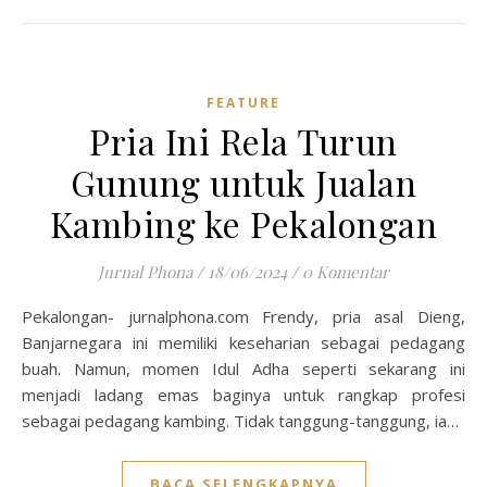
FEATURE
Pria Ini Rela Turun
Gunung untuk Jualan
Kambing ke Pekalongan
Jurnal Phona
/
18/06/2024
/
0 Komentar
Pekalongan- jurnalphona.com Frendy, pria asal Dieng,
Banjarnegara ini memiliki keseharian sebagai pedagang
buah. Namun, momen Idul Adha seperti sekarang ini
menjadi ladang emas baginya untuk rangkap profesi
sebagai pedagang kambing. Tidak tanggung-tanggung, ia…
BACA SELENGKAPNYA