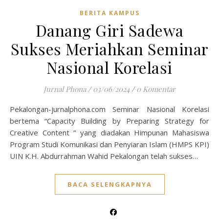
BERITA KAMPUS
Danang Giri Sadewa
Sukses Meriahkan Seminar
Nasional Korelasi
Jurnal Phona
/
03/06/2024
/
0 Komentar
Pekalongan-jurnalphona.com Seminar Nasional Korelasi
bertema “Capacity Building by Preparing Strategy for
Creative Content ” yang diadakan Himpunan Mahasiswa
Program Studi Komunikasi dan Penyiaran Islam (HMPS KPI)
UIN K.H. Abdurrahman Wahid Pekalongan telah sukses…
BACA SELENGKAPNYA