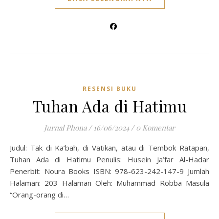
RESENSI BUKU
Tuhan Ada di Hatimu
Jurnal Phona
/
16/06/2024
/
0 Komentar
Judul: Tak di Ka’bah, di Vatikan, atau di Tembok Ratapan,
Tuhan Ada di Hatimu Penulis: Husein Ja’far Al-Hadar
Penerbit: Noura Books ISBN: 978-623-242-147-9 Jumlah
Halaman: 203 Halaman Oleh: Muhammad Robba Masula
“Orang-orang di…