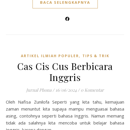
BACA SELENGKAPNYA
,
ARTIKEL ILMIAH POPULER
TIPS & TRIK
Cas Cis Cus Berbicara
Inggris
Jurnal Phona
/
16/06/2024
/
0 Komentar
Oleh Nafisa Zunilofa Seperti yang kita tahu, kemajuan
zaman menuntut kita supaya mampu menguasai bahasa
asing, contohnya seperti bahasa Inggris. Namun memang
tidak ada salahnya kita mencoba untuk belajar bahasa
Inggris, karena dengan…