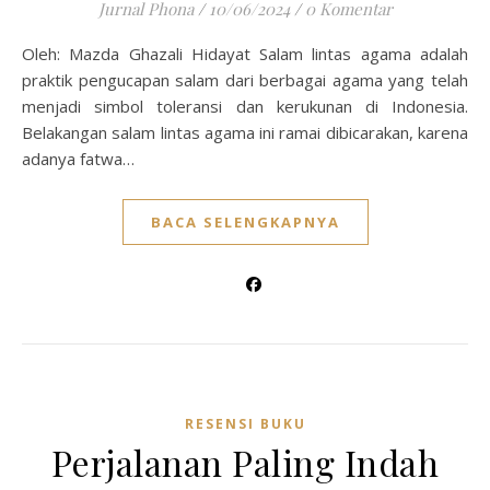
Jurnal Phona
/
10/06/2024
/
0 Komentar
Oleh: Mazda Ghazali Hidayat Salam lintas agama adalah
praktik pengucapan salam dari berbagai agama yang telah
menjadi simbol toleransi dan kerukunan di Indonesia.
Belakangan salam lintas agama ini ramai dibicarakan, karena
adanya fatwa…
BACA SELENGKAPNYA
RESENSI BUKU
Perjalanan Paling Indah