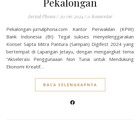
Pekalongan
Jurnal Phona
/
30/06/2024
/
0 Komentar
Pekalongan-jurnalphona.com Kantor Perwakilan (KPW)
Bank Indonesia (BI) Tegal sukses menyelenggarakan
Konser Sapta Mitra Pantura (Sampan) Digifest 2024 yang
bertempat di Lapangan Jetayu, dengan mengangkat tema
“Akselerasi Penggunaaan Non Tunai untuk Mendukung
Ekonomi Kreatif…
BACA SELENGKAPNYA