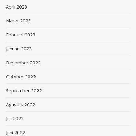
April 2023
Maret 2023
Februari 2023
Januari 2023
Desember 2022
Oktober 2022
September 2022
Agustus 2022
Juli 2022
Juni 2022