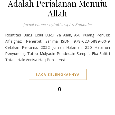
Adalah Perjalanan Menuju
Allah
Jurnal Phona
/
05/06/2024
/
0 Komentar
Identitas Buku: Judul Buku: Ya Allah, Aku Pulang Penulis:
Alfialghazi Penerbit: Sahima ISBN: 978-623-5889-00-9
Cetakan Pertama: 2022 Jumlah Halaman: 220 Halaman
Penyunting: Tatep Mulyadin Pendesain Sampul: Eka Safitri
Tata Letak: Annisa Haq Peresensi:…
BACA SELENGKAPNYA