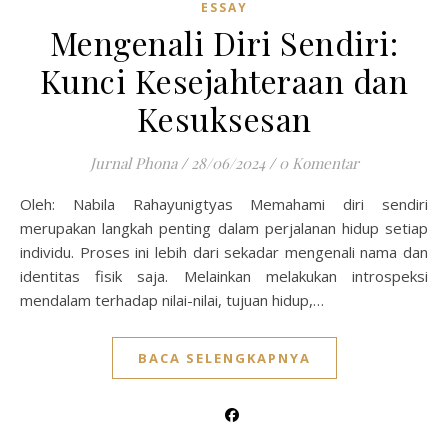
ESSAY
Mengenali Diri Sendiri:
Kunci Kesejahteraan dan
Kesuksesan
Jurnal Phona
/
28/06/2024
/
0 Komentar
Oleh: Nabila Rahayunigtyas Memahami diri sendiri
merupakan langkah penting dalam perjalanan hidup setiap
individu. Proses ini lebih dari sekadar mengenali nama dan
identitas fisik saja. Melainkan melakukan introspeksi
mendalam terhadap nilai-nilai, tujuan hidup,…
BACA SELENGKAPNYA