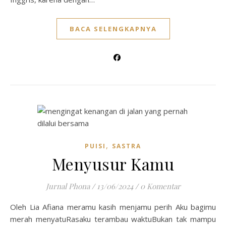
BACA SELENGKAPNYA
,
PUISI
SASTRA
Menyusur Kamu
Jurnal Phona
/
13/06/2024
/
0 Komentar
Oleh Lia Afiana meramu kasih menjamu perih Aku bagimu
merah menyatuRasaku terambau waktuBukan tak mampu