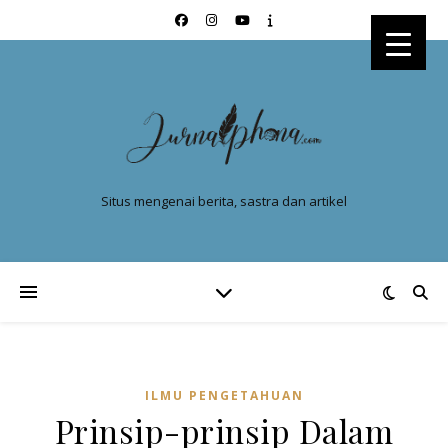
Situs mengenai berita, sastra dan artikel
ILMU PENGETAHUAN
Prinsip-prinsip Dalam