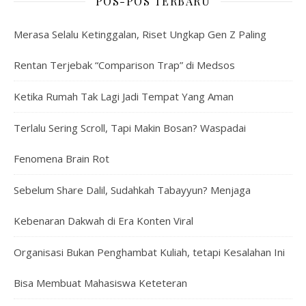
POS-POS TERBARU
Merasa Selalu Ketinggalan, Riset Ungkap Gen Z Paling
Rentan Terjebak “Comparison Trap” di Medsos
Ketika Rumah Tak Lagi Jadi Tempat Yang Aman
Terlalu Sering Scroll, Tapi Makin Bosan? Waspadai
Fenomena Brain Rot
Sebelum Share Dalil, Sudahkah Tabayyun? Menjaga
Kebenaran Dakwah di Era Konten Viral
Organisasi Bukan Penghambat Kuliah, tetapi Kesalahan Ini
Bisa Membuat Mahasiswa Keteteran