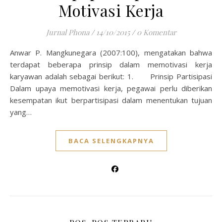
Motivasi Kerja
Jurnal Phona
/
14/10/2015
/
0 Komentar
Anwar P. Mangkunegara (2007:100), mengatakan bahwa
terdapat beberapa prinsip dalam memotivasi kerja
karyawan adalah sebagai berikut: 1. Prinsip Partisipasi
Dalam upaya memotivasi kerja, pegawai perlu diberikan
kesempatan ikut berpartisipasi dalam menentukan tujuan
yang…
BACA SELENGKAPNYA