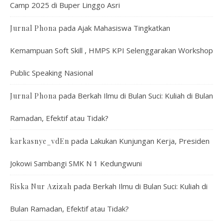
Camp 2025 di Buper Linggo Asri
pada
Ajak Mahasiswa Tingkatkan
Jurnal Phona
Kemampuan Soft Skill , HMPS KPI Selenggarakan Workshop
Public Speaking Nasional
pada
Berkah Ilmu di Bulan Suci: Kuliah di Bulan
Jurnal Phona
Ramadan, Efektif atau Tidak?
pada
Lakukan Kunjungan Kerja, Presiden
karkasnye_vdEn
Jokowi Sambangi SMK N 1 Kedungwuni
pada
Berkah Ilmu di Bulan Suci: Kuliah di
Riska Nur Azizah
Bulan Ramadan, Efektif atau Tidak?