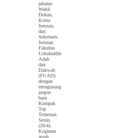
jabatan
Wakil
Dekan,
Ketua
Jurusan,
dan
Sekretaris
Jurusan
Fakultas
Ushuluddin
Adab
dan
Dakwah
(FUAD)
dengan
mengusung
jargon
baru
Kompak
Top
Temenan.
Senin,
(26/4).
Kegiatan
serah