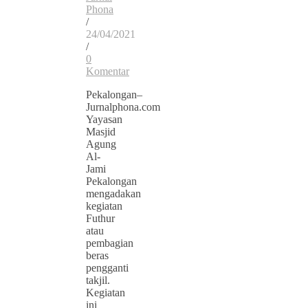
Phona
/
24/04/2021
/
0
Komentar
Pekalongan–
Jurnalphona.com
Yayasan
Masjid
Agung
Al-
Jami
Pekalongan
mengadakan
kegiatan
Futhur
atau
pembagian
beras
pengganti
takjil.
Kegiatan
ini