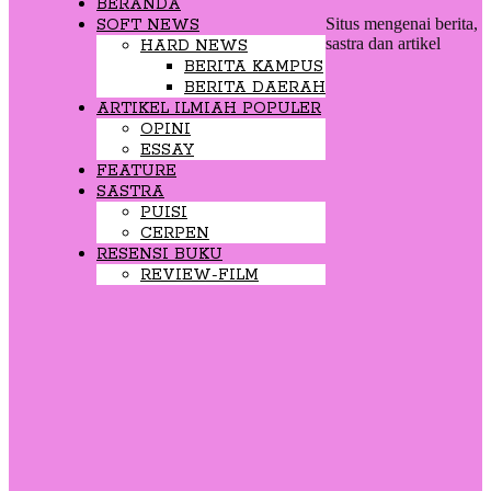
BERANDA
Situs mengenai berita,
SOFT NEWS
sastra dan artikel
HARD NEWS
BERITA KAMPUS
BERITA DAERAH
ARTIKEL ILMIAH POPULER
OPINI
ESSAY
FEATURE
SASTRA
PUISI
CERPEN
RESENSI BUKU
REVIEW-FILM