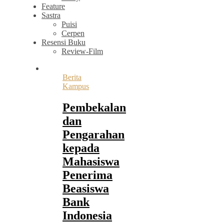
Feature
Sastra
Puisi
Cerpen
Resensi Buku
Review-Film
Berita
Kampus
Pembekalan
dan
Pengarahan
kepada
Mahasiswa
Penerima
Beasiswa
Bank
Indonesia