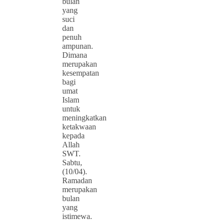
bulan
yang
suci
dan
penuh
ampunan.
Dimana
merupakan
kesempatan
bagi
umat
Islam
untuk
meningkatkan
ketakwaan
kepada
Allah
SWT.
Sabtu,
(10/04).
Ramadan
merupakan
bulan
yang
istimewa.