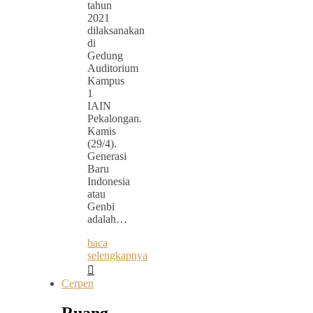
tahun
2021
dilaksanakan
di
Gedung
Auditorium
Kampus
1
IAIN
Pekalongan.
Kamis
(29/4).
Generasi
Baru
Indonesia
atau
Genbi
adalah…
baca
selengkapnya
Cerpen
Ruang