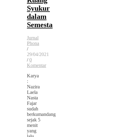
Syukur
dalam
Semesta
Jurnal
Phona
/
29/04/2021
/
0
Komentar
Karya
:
Nazira
Laela
Nasta
Fajar
sudah
berkumandang
sejak 5
menit
yang
lalu,