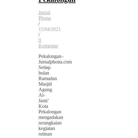
Jurnal
Phona
/
15/04/2021
/
0
Komentar
Pekalongan–
Jurnalphona.com
Setiap
bulan
Ramadan
Masjid
Agung
Al-
Jami’
Kota
Pekalongan
mengadakan
serangkaian
kegiatan
rutinan