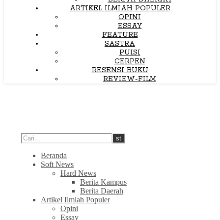
ARTIKEL ILMIAH POPULER
OPINI
ESSAY
FEATURE
SASTRA
PUISI
CERPEN
RESENSI BUKU
REVIEW-FILM
Beranda
Soft News
Hard News
Berita Kampus
Berita Daerah
Artikel Ilmiah Populer
Opini
Essay