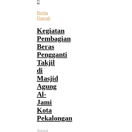
Berita
Daerah
Kegiatan
Pembagian
Beras
Pengganti
Takjil
di
Masjid
Agung
Al-
Jami
Kota
Pekalongan
Jurnal