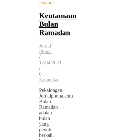
Feature
Keutamaan
Bulan
Ramadan
Jurnal
Phona
/
12/04/2021
/
0
Komentar
Pekalongan–
Jurnalphona.com
Bulan
Ramadan
adalah
bulan
yang
penuh
berkah,