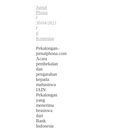
Jurnal
Phona
/
30/04/2021
/
0
Komentar
Pekalongan–
jurnalphona.com
Acara
pembekalan
dan
pengarahan
kepada
mahasiswa
IAIN
Pekalongan
yang
menerima
beasiswa
dari
Bank
Indonesia