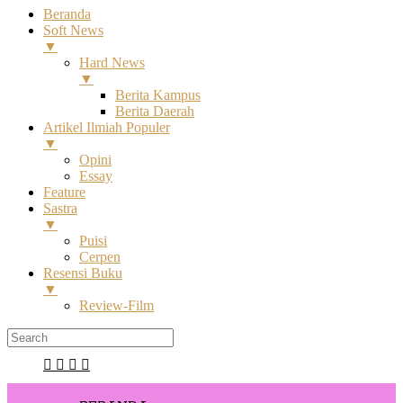
Beranda
Soft News
▼
Hard News
▼
Berita Kampus
Berita Daerah
Artikel Ilmiah Populer
▼
Opini
Essay
Feature
Sastra
▼
Puisi
Cerpen
Resensi Buku
▼
Review-Film