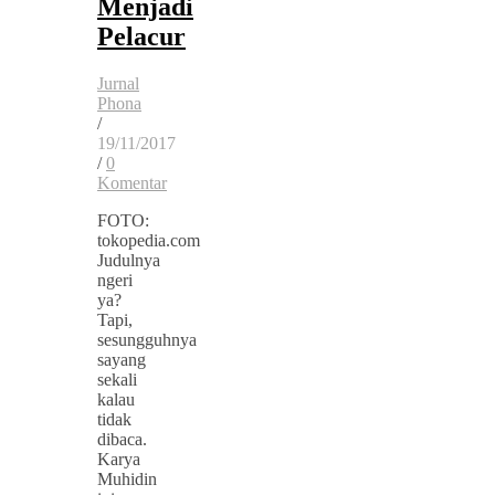
Menjadi
Pelacur
Jurnal
Phona
/
19/11/2017
/
0
Komentar
FOTO:
tokopedia.com
Judulnya
ngeri
ya?
Tapi,
sesungguhnya
sayang
sekali
kalau
tidak
dibaca.
Karya
Muhidin