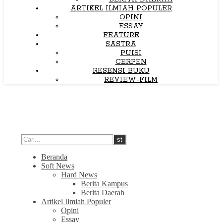
ARTIKEL ILMIAH POPULER
OPINI
ESSAY
FEATURE
SASTRA
PUISI
CERPEN
RESENSI BUKU
REVIEW-FILM
Beranda
Soft News
Hard News
Berita Kampus
Berita Daerah
Artikel Ilmiah Populer
Opini
Essay