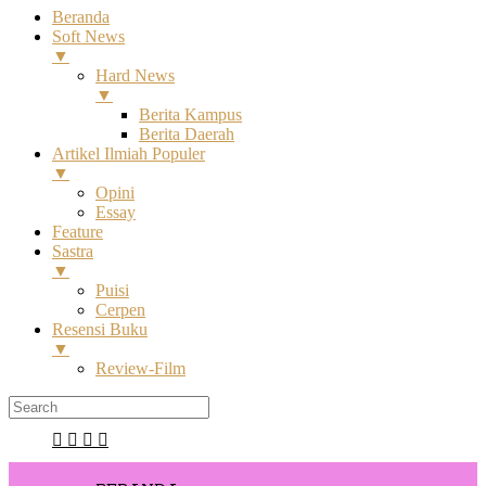
Beranda
Soft News
▼
Hard News
▼
Berita Kampus
Berita Daerah
Artikel Ilmiah Populer
▼
Opini
Essay
Feature
Sastra
▼
Puisi
Cerpen
Resensi Buku
▼
Review-Film