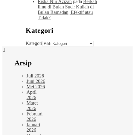
Riska Nur Azizah
pada
Berkah
Ilmu di Bulan Suci: Kuliah di
Bulan Ramadan, Efektif atau
Tidak?
Kategori
Kategori
Arsip
Juli 2026
Juni 2026
Mei 2026
April
2026
Maret
2026
Februari
2026
Januari
2026