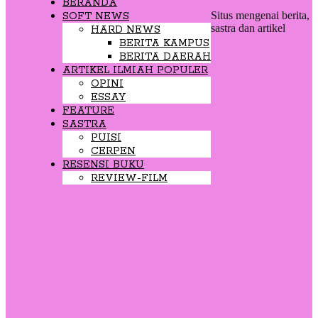
BERANDA
Situs mengenai berita,
SOFT NEWS
sastra dan artikel
HARD NEWS
BERITA KAMPUS
BERITA DAERAH
ARTIKEL ILMIAH POPULER
OPINI
ESSAY
FEATURE
SASTRA
PUISI
CERPEN
RESENSI BUKU
REVIEW-FILM