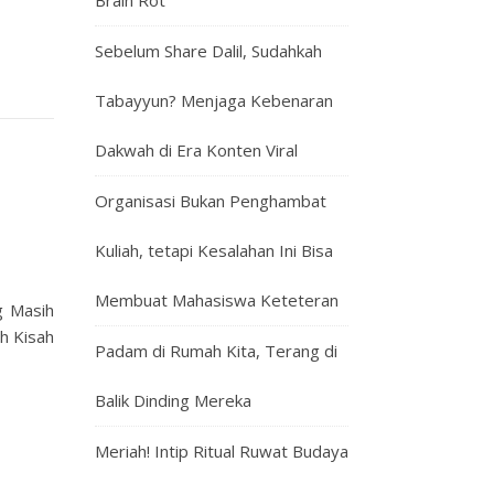
Brain Rot
Sebelum Share Dalil, Sudahkah
Tabayyun? Menjaga Kebenaran
Dakwah di Era Konten Viral
Organisasi Bukan Penghambat
Kuliah, tetapi Kesalahan Ini Bisa
Membuat Mahasiswa Keteteran
g Masih
h Kisah
Padam di Rumah Kita, Terang di
Balik Dinding Mereka
Meriah! Intip Ritual Ruwat Budaya