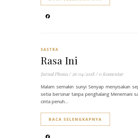
SASTRA
Rasa Ini
Jurnal Phona
/
26/04/2018
/
0 Komentar
Malam semakin sunyi Senyap menyisakan sep
setia bersinar tanpa penghalang Menemani sa
cinta penuh…
BACA SELENGKAPNYA