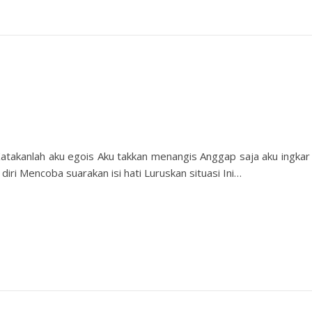
Katakanlah aku egois Aku takkan menangis Anggap saja aku ingkar
iri Mencoba suarakan isi hati Luruskan situasi Ini…