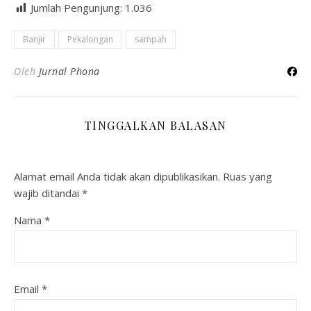
Jumlah Pengunjung:
1.036
Banjir
Pekalongan
sampah
Oleh
Jurnal Phona
TINGGALKAN BALASAN
Alamat email Anda tidak akan dipublikasikan.
Ruas yang
wajib ditandai
*
Nama
*
Email
*