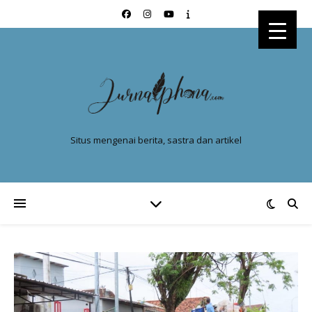
Situs mengenai berita, sastra dan artikel