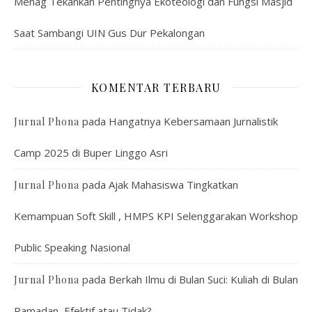
Menag Tekankan Pentingnya Ekoteologi dan Fungsi Masjid
Saat Sambangi UIN Gus Dur Pekalongan
KOMENTAR TERBARU
pada
Hangatnya Kebersamaan Jurnalistik
Jurnal Phona
Camp 2025 di Buper Linggo Asri
pada
Ajak Mahasiswa Tingkatkan
Jurnal Phona
Kemampuan Soft Skill , HMPS KPI Selenggarakan Workshop
Public Speaking Nasional
pada
Berkah Ilmu di Bulan Suci: Kuliah di Bulan
Jurnal Phona
Ramadan, Efektif atau Tidak?