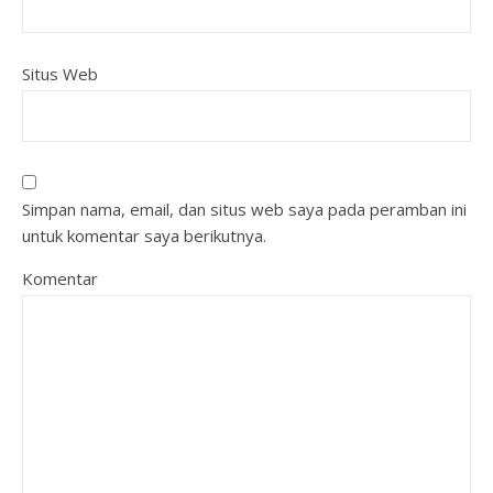
Situs Web
Simpan nama, email, dan situs web saya pada peramban ini
untuk komentar saya berikutnya.
Komentar