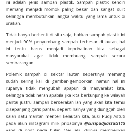
ini adalah jenis sampah plastik. Sampah plastik sendiri
memang menjadi momok paling besar dan sangat sulit
sehingga membutuhkan jangka waktu yang lama untuk di
uraikan.
Tidak hanya berhenti di situ saja, bahkan sampah plastik ini
menjadi 90% penyumbang sampah terbesar di lautan, hal
ini tentu harus menjadi keprihatinan kita sebagai
masyarakat agar tidak membuang sampah secara
sembarangan.
Polemik sampah di sekitar lautan sepertinya memang
sudah sering kali di gembar-gemborkan, namun hal ini
rupanya tidak mengubah apapun di masyarakat kita,
sehingga tidak heran apabila jika kita berkunjung ke wilayah
pantai justru sampah berserakan lah yang akan kita temui
disepanjang garis pantai, seperti halnya yang diunggah oleh
salah satu mantan menteri kelautan kita, Susi Pudji Astuti
pada akun instagram milik pribadinya
@susipudjiastuti115
yang di post pada bulan Mei lalu, dirinya memberikan