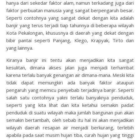
hanya dari sekedar faktor alam, namun terkadang juga dari
faktor perbuatan manusia yang sangat berpengaruh besar.
Seperti contohnya yang sangat dekat dengan kita adalah
banjir yang terus terjadi tiap tahunnya di beberapa wilayah
Kota Pekalongan, khususnya di daerah yang dekat dengan
bibir pantai seperti Panjang, Klego, Krapyak, Tirto dan
yang lainnya.
Kiranya banjir ini tentu akan menjadikan kita sangat
kesulitan, dimana akses jalan juga menjadi terhambat
karena terlalu banyak genangan air dimana-mana. Meski kita
tidak dapat memungkiri ada banyak faktor ataupun
pengaruh yang memicu penyebab terjadinya banjir. Seperti
salah satu contohnya yakni terlalu banyaknya penduduk,
seperti yang kita lihat dan kita ketahui semakin padat
penduduk di suatu wilayah maka jumlah bangunan pun akan
semakin bertambah, oleh sebab itu hal ini akan menjadikan
wilayah daerah resapan air menjadi berkurang, terlebih
apabila pada saat musim hujan tiba, curah hujan yang tinggi