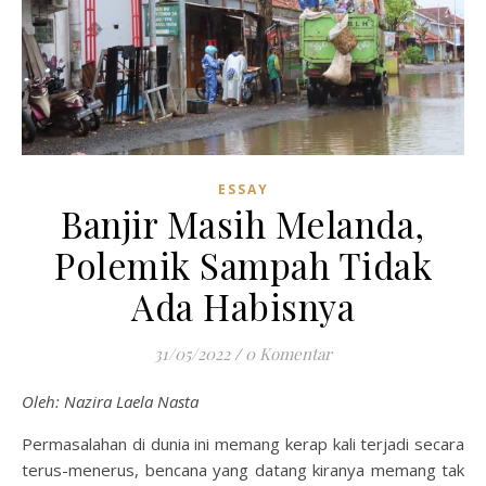
ESSAY
Banjir Masih Melanda,
Polemik Sampah Tidak
Ada Habisnya
31/05/2022
/
0 Komentar
Oleh: Nazira Laela Nasta
Permasalahan di dunia ini memang kerap kali terjadi secara
terus-menerus, bencana yang datang kiranya memang tak