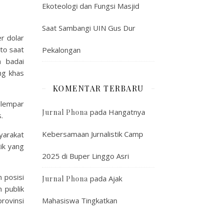
Ekoteologi dan Fungsi Masjid
Saat Sambangi UIN Gus Dur
r dolar
to saat
Pekalongan
 badai
ng khas
KOMENTAR TERBARU
elempar
pada
Hangatnya
Jurnal Phona
.
Kebersamaan Jurnalistik Camp
yarakat
ik yang
2025 di Buper Linggo Asri
 posisi
pada
Ajak
Jurnal Phona
 publik
Mahasiswa Tingkatkan
rovinsi