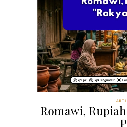
ARTI
Romawi, Rupiah,
P