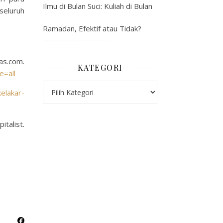
Ilmu di Bulan Suci: Kuliah di Bulan
seluruh
Ramadan, Efektif atau Tidak?
.com.
KATEGORI
e=all
Kategori
elakar-
talist.