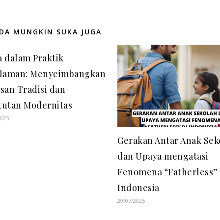
DA MUNGKIN SUKA JUGA
 dalam Praktik
slaman: Menyeimbangkan
san Tradisi dan
tutan Modernitas
2025
Gerakan Antar Anak Sek
dan Upaya mengatasi
Fenomena “Fatherless” 
Indonesia
29/07/2025