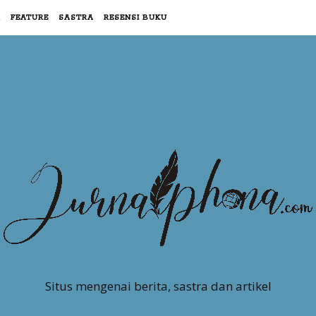
R
FEATURE
SASTRA
RESENSI BUKU
Situs mengenai berita, sastra dan artikel