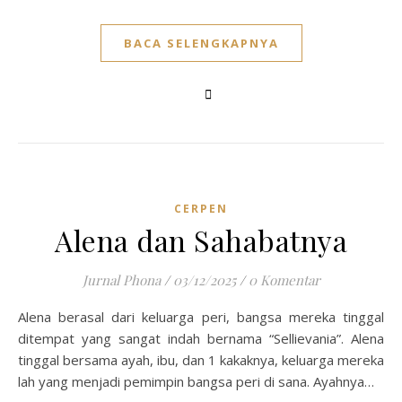
BACA SELENGKAPNYA
CERPEN
Alena dan Sahabatnya
Jurnal Phona
/
03/12/2025
/
0 Komentar
Alena berasal dari keluarga peri, bangsa mereka tinggal
ditempat yang sangat indah bernama “Sellievania”. Alena
tinggal bersama ayah, ibu, dan 1 kakaknya, keluarga mereka
lah yang menjadi pemimpin bangsa peri di sana. Ayahnya…