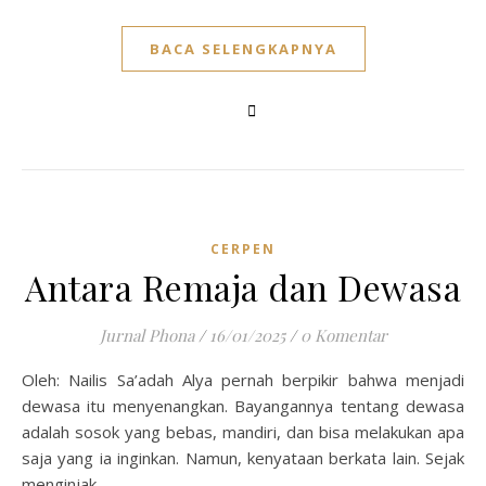
BACA SELENGKAPNYA
CERPEN
Antara Remaja dan Dewasa
Jurnal Phona
/
16/01/2025
/
0 Komentar
Oleh: Nailis Sa’adah Alya pernah berpikir bahwa menjadi
dewasa itu menyenangkan. Bayangannya tentang dewasa
adalah sosok yang bebas, mandiri, dan bisa melakukan apa
saja yang ia inginkan. Namun, kenyataan berkata lain. Sejak
menginjak…