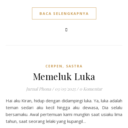
BACA SELENGKAPNYA
,
CERPEN
SASTRA
Memeluk Luka
Jurnal Phona
/
03/05/2025
/
0 Komentar
Hai aku Kiran, hidup dengan didampingi luka. Ya, luka adalah
teman sedari aku kecil hingga aku dewasa, Dia selalu
bersamaku. Awal pertemuan kami mungkin saat usiaku lima
tahun, saat seorang lelaki yang kupangil…