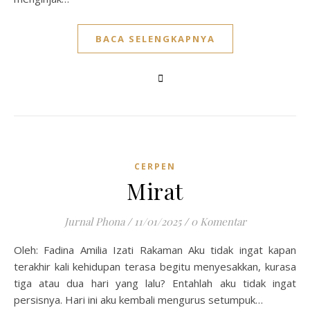
BACA SELENGKAPNYA
CERPEN
Mirat
Jurnal Phona
/
11/01/2025
/
0 Komentar
Oleh: Fadina Amilia Izati Rakaman Aku tidak ingat kapan
terakhir kali kehidupan terasa begitu menyesakkan, kurasa
tiga atau dua hari yang lalu? Entahlah aku tidak ingat
persisnya. Hari ini aku kembali mengurus setumpuk…