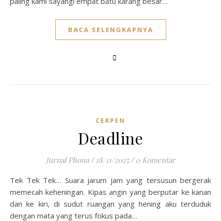
paling kami sayangi empat batu karang besar…
BACA SELENGKAPNYA
CERPEN
Deadline
Jurnal Phona
/
18/11/2025
/
0 Komentar
Tek Tek Tek… Suara jarum jam yang tersusun bergerak
memecah keheningan. Kipas angin yang berputar ke kanan
dan ke kiri, di sudut ruangan yang hening aku terduduk
dengan mata yang terus fokus pada…