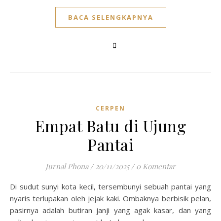
BACA SELENGKAPNYA
CERPEN
Empat Batu di Ujung
Pantai
Jurnal Phona
/
20/11/2025
/
0 Komentar
Di sudut sunyi kota kecil, tersembunyi sebuah pantai yang
nyaris terlupakan oleh jejak kaki. Ombaknya berbisik pelan,
pasirnya adalah butiran janji yang agak kasar, dan yang