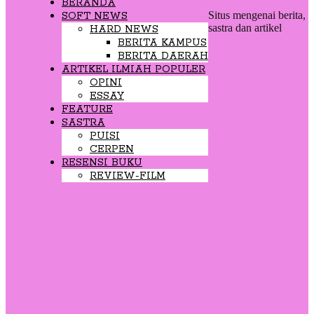
BERANDA
Situs mengenai berita,
SOFT NEWS
sastra dan artikel
HARD NEWS
BERITA KAMPUS
BERITA DAERAH
ARTIKEL ILMIAH POPULER
OPINI
ESSAY
FEATURE
SASTRA
PUISI
CERPEN
RESENSI BUKU
REVIEW-FILM