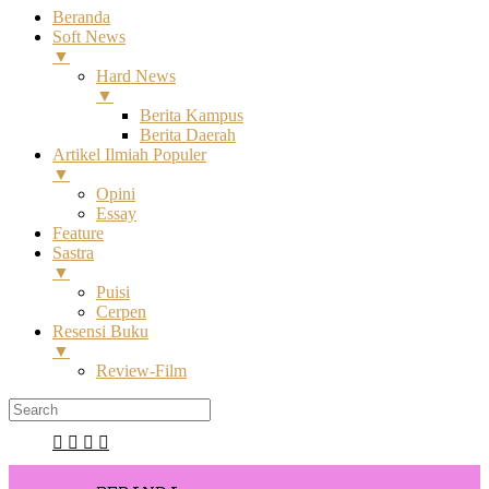
Beranda
Soft News
▼
Hard News
▼
Berita Kampus
Berita Daerah
Artikel Ilmiah Populer
▼
Opini
Essay
Feature
Sastra
▼
Puisi
Cerpen
Resensi Buku
▼
Review-Film