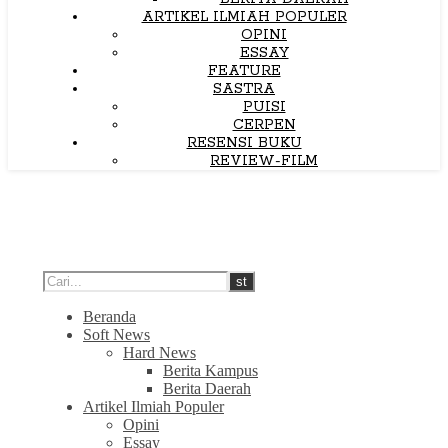
ARTIKEL ILMIAH POPULER
OPINI
ESSAY
FEATURE
SASTRA
PUISI
CERPEN
RESENSI BUKU
REVIEW-FILM
Beranda
Soft News
Hard News
Berita Kampus
Berita Daerah
Artikel Ilmiah Populer
Opini
Essay