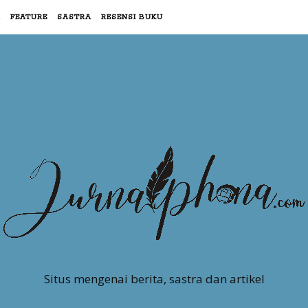
R
FEATURE
SASTRA
RESENSI BUKU
Situs mengenai berita, sastra dan artikel