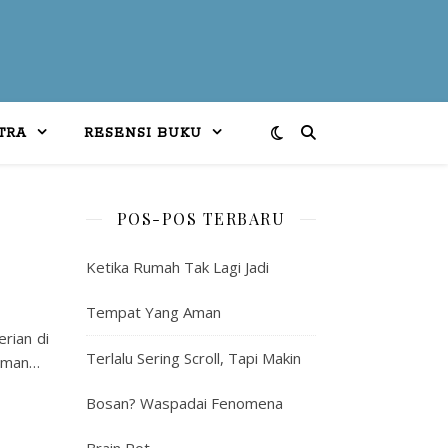
TRA
RESENSI BUKU
POS-POS TERBARU
Ketika Rumah Tak Lagi Jadi
Tempat Yang Aman
rian di
Terlalu Sering Scroll, Tapi Makin
teman…
Bosan? Waspadai Fenomena