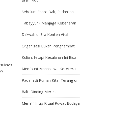
Brain Rot
Sebelum Share Dalil, Sudahkah
Tabayyun? Menjaga Kebenaran
Dakwah di Era Konten Viral
Organisasi Bukan Penghambat
Kuliah, tetapi Kesalahan Ini Bisa
 sukses
Membuat Mahasiswa Keteteran
lah…
Padam di Rumah Kita, Terang di
Balik Dinding Mereka
Meriah! Intip Ritual Ruwat Budaya