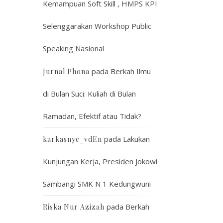
Kemampuan Soft Skill , HMPS KPI
Selenggarakan Workshop Public
Speaking Nasional
pada
Berkah Ilmu
Jurnal Phona
di Bulan Suci: Kuliah di Bulan
Ramadan, Efektif atau Tidak?
pada
Lakukan
karkasnye_vdEn
Kunjungan Kerja, Presiden Jokowi
Sambangi SMK N 1 Kedungwuni
pada
Berkah
Riska Nur Azizah