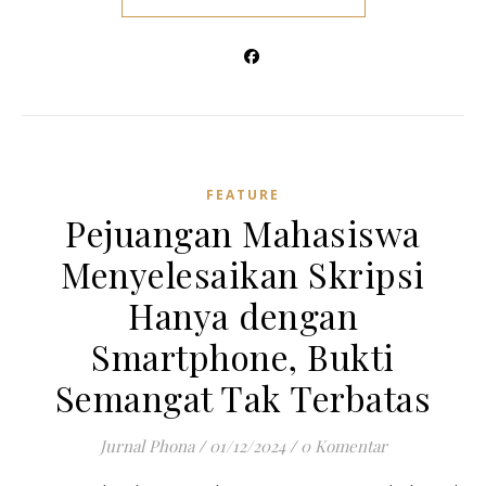
FEATURE
Pejuangan Mahasiswa
Menyelesaikan Skripsi
Hanya dengan
Smartphone, Bukti
Semangat Tak Terbatas
Jurnal Phona
/
01/12/2024
/
0 Komentar