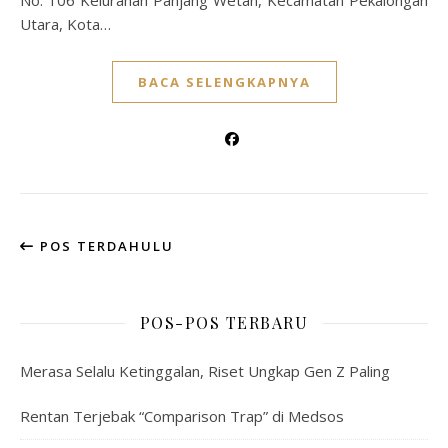
No. 106 Kelurahan Panjang Wetan, Kecamatan Pekalongan
Utara, Kota…
BACA SELENGKAPNYA
POS TERDAHULU
POS-POS TERBARU
Merasa Selalu Ketinggalan, Riset Ungkap Gen Z Paling
Rentan Terjebak “Comparison Trap” di Medsos