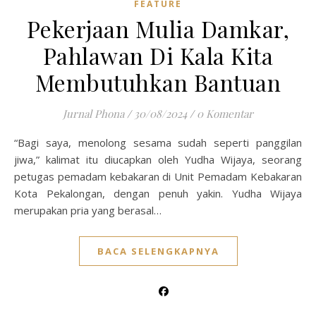
FEATURE
Pekerjaan Mulia Damkar,
Pahlawan Di Kala Kita
Membutuhkan Bantuan
Jurnal Phona
/
30/08/2024
/
0 Komentar
“Bagi saya, menolong sesama sudah seperti panggilan
jiwa,” kalimat itu diucapkan oleh Yudha Wijaya, seorang
petugas pemadam kebakaran di Unit Pemadam Kebakaran
Kota Pekalongan, dengan penuh yakin. Yudha Wijaya
merupakan pria yang berasal…
BACA SELENGKAPNYA