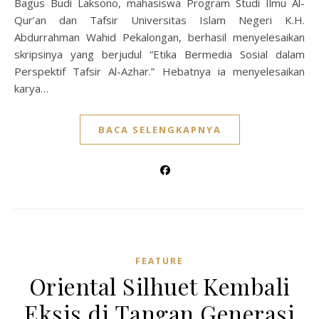
Bagus Budi Laksono, mahasiswa Program Studi Ilmu Al-
Qur’an dan Tafsir Universitas Islam Negeri K.H.
Abdurrahman Wahid Pekalongan, berhasil menyelesaikan
skripsinya yang berjudul “Etika Bermedia Sosial dalam
Perspektif Tafsir Al-Azhar.” Hebatnya ia menyelesaikan
karya…
BACA SELENGKAPNYA
FEATURE
Oriental Silhuet Kembali
Eksis di Tangan Generasi