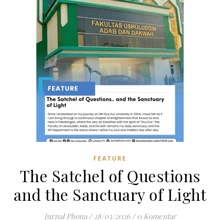
FEATURE
The Satchel of Questions
and the Sanctuary of Light
Jurnal Phona
/
28/03/2026
/
0 Komentar