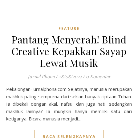
FEATURE
Pantang Menyerah! Blind
Creative Kepakkan Sayap
Lewat Musik
Jurnal Phona
/
28/08/2024
/
0 Komentar
Pekalongan-jurnalphona.com Sejatinya, manusia merupakan
makhluk paling sempurna dari sekian banyak ciptaan Tuhan.
Ia dibekali dengan akal, nafsu, dan juga hati, sedangkan
makhluk lainnya? Ia mungkin hanya memiliki satu dari
ketiganya. Bicara manusia menjadi…
BACA SELENGKAPNYA