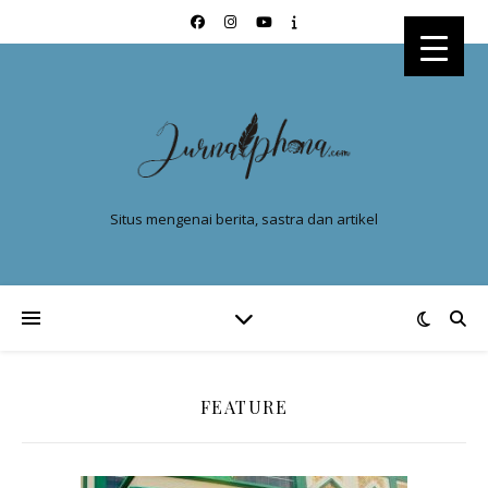
Situs mengenai berita, sastra dan artikel
FEATURE