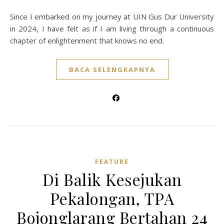
Since I embarked on my journey at UIN Gus Dur University
in 2024, I have felt as if I am living through a continuous
chapter of enlightenment that knows no end.
BACA SELENGKAPNYA
FEATURE
Di Balik Kesejukan
Pekalongan, TPA
Bojonglarang Bertahan 24