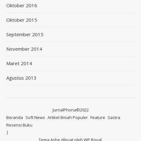
Oktober 2016
Oktober 2015
September 2015
November 2014
Maret 2014
Agustus 2013
JurnalPhona©2022
Beranda
Soft News
Artikel Ilmiah Populer
Feature
Sastra
Resensi Buku
Tema Ashe dibuat oleh
WP Royal
.