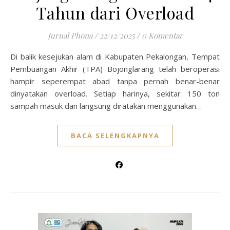
Tahun dari Overload
Jurnal Phona
/
22/12/2025
/
0 Komentar
Di balik kesejukan alam di Kabupaten Pekalongan, Tempat
Pembuangan Akhir (TPA) Bojonglarang telah beroperasi
hampir seperempat abad tanpa pernah benar-benar
dinyatakan overload. Setiap harinya, sekitar 150 ton
sampah masuk dan langsung diratakan menggunakan…
BACA SELENGKAPNYA