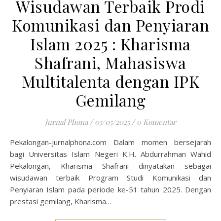
Wisudawan Terbaik Prodi
Komunikasi dan Penyiaran
Islam 2025 : Kharisma
Shafrani, Mahasiswa
Multitalenta dengan IPK
Gemilang
Jurnal Phona
/
05/05/2025
/
0 Komentar
Pekalongan-jurnalphona.com Dalam momen bersejarah
bagi Universitas Islam Negeri K.H. Abdurrahman Wahid
Pekalongan, Kharisma Shafrani dinyatakan sebagai
wisudawan terbaik Program Studi Komunikasi dan
Penyiaran Islam pada periode ke-51 tahun 2025. Dengan
prestasi gemilang, Kharisma…