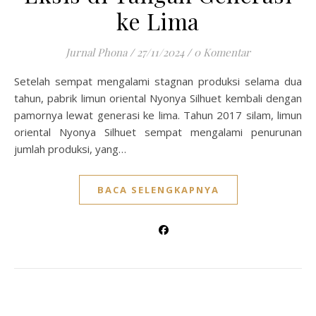
ke Lima
Jurnal Phona
/
27/11/2024
/
0 Komentar
Setelah sempat mengalami stagnan produksi selama dua
tahun, pabrik limun oriental Nyonya Silhuet kembali dengan
pamornya lewat generasi ke lima. Tahun 2017 silam, limun
oriental Nyonya Silhuet sempat mengalami penurunan
jumlah produksi, yang…
BACA SELENGKAPNYA