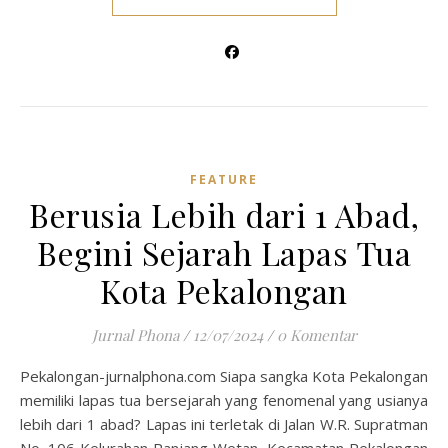
FEATURE
Berusia Lebih dari 1 Abad,
Begini Sejarah Lapas Tua
Kota Pekalongan
Jurnal Phona
/
12/07/2024
/
0 Komentar
Pekalongan-jurnalphona.com Siapa sangka Kota Pekalongan
memiliki lapas tua bersejarah yang fenomenal yang usianya
lebih dari 1 abad? Lapas ini terletak di Jalan W.R. Supratman