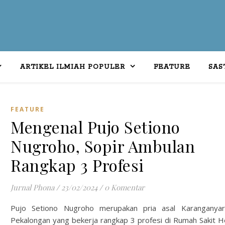
ARTIKEL ILMIAH POPULER
FEATURE
SAS
FEATURE
Mengenal Pujo Setiono
Nugroho, Sopir Ambulan
Rangkap 3 Profesi
Jurnal Phona
/
23/02/2024
/
0 Komentar
Pujo Setiono Nugroho merupakan pria asal Karanganyar
Pekalongan yang bekerja rangkap 3 profesi di Rumah Sakit H