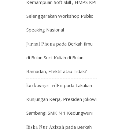
Kemampuan Soft Skill , HMPS KPI
Selenggarakan Workshop Public
Speaking Nasional
pada
Berkah Ilmu
Jurnal Phona
di Bulan Suci: Kuliah di Bulan
Ramadan, Efektif atau Tidak?
pada
Lakukan
karkasnye_vdEn
Kunjungan Kerja, Presiden Jokowi
Sambangi SMK N 1 Kedungwuni
pada
Berkah
Riska Nur Azizah