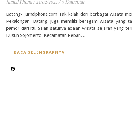
Jurnal Phona
/
23/02/2024
/
0 Komentar
Batang- jurnalphona.com Tak kalah dari berbagai wisata men
Pekalongan, Batang juga memiliki beragam wisata yang ta
pamor dari itu. Salah satunya adalah wisata sejarah yang terl
Dusun Sojomerto, Kecamatan Reban,…
BACA SELENGKAPNYA