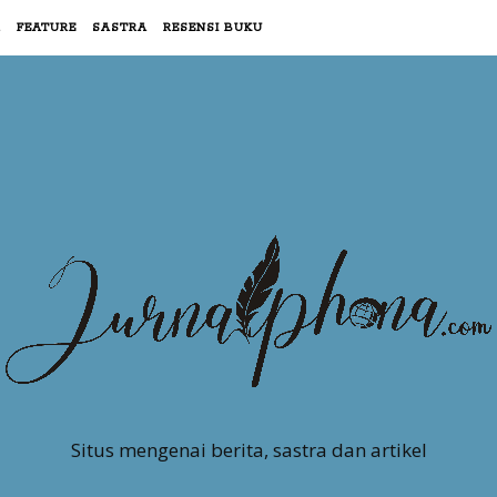
R
FEATURE
SASTRA
RESENSI BUKU
Situs mengenai berita, sastra dan artikel