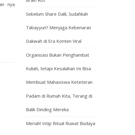
Brain Rot
aan nya
Sebelum Share Dalil, Sudahkah
Tabayyun? Menjaga Kebenaran
Dakwah di Era Konten Viral
Organisasi Bukan Penghambat
Kuliah, tetapi Kesalahan Ini Bisa
Membuat Mahasiswa Keteteran
Padam di Rumah Kita, Terang di
Balik Dinding Mereka
Meriah! Intip Ritual Ruwat Budaya