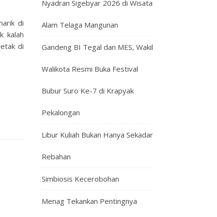
Nyadran Sigebyar 2026 di Wisata
arik di
Alam Telaga Mangunan
k kalah
etak di
Gandeng BI Tegal dan MES, Wakil
Walikota Resmi Buka Festival
Bubur Suro Ke-7 di Krapyak
Pekalongan
Libur Kuliah Bukan Hanya Sekadar
Rebahan
Simbiosis Kecerobohan
Menag Tekankan Pentingnya