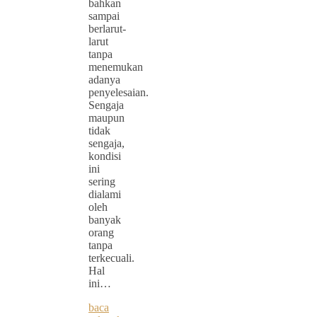
bahkan
sampai
berlarut-
larut
tanpa
menemukan
adanya
penyelesaian.
Sengaja
maupun
tidak
sengaja,
kondisi
ini
sering
dialami
oleh
banyak
orang
tanpa
terkecuali.
Hal
ini…
baca