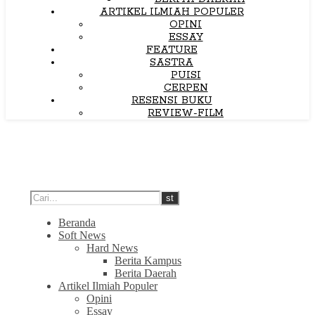
ARTIKEL ILMIAH POPULER
OPINI
ESSAY
FEATURE
SASTRA
PUISI
CERPEN
RESENSI BUKU
REVIEW-FILM
Beranda
Soft News
Hard News
Berita Kampus
Berita Daerah
Artikel Ilmiah Populer
Opini
Essay