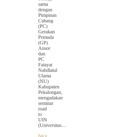
sama
dengan
Pimpinan
Cabang
(PC)
Gerakan
Pemuda
(GP)
Ansor
dan
PC
Fatayat
Nahdlatul
Ulama
(NU)
Kabupaten
Pekalongan,
mengadakan
seminar
road
to
UIN
(Universitas…
baca