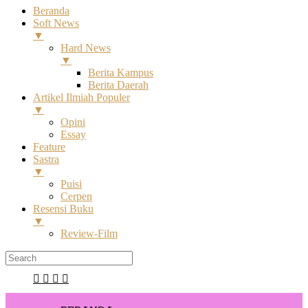
Beranda
Soft News
▼
Hard News
▼
Berita Kampus
Berita Daerah
Artikel Ilmiah Populer
▼
Opini
Essay
Feature
Sastra
▼
Puisi
Cerpen
Resensi Buku
▼
Review-Film