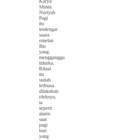
Karya:
Shinta
Nuriyah
Pagi
itu
terdengar
suara
omelan
Ibu
yang
mengganggu
tidurku.
Ritual
itu
sudah
terbiasa
dilakukan
olehnya,
ia
seperti
alarm
saat
pagi
hari
yang