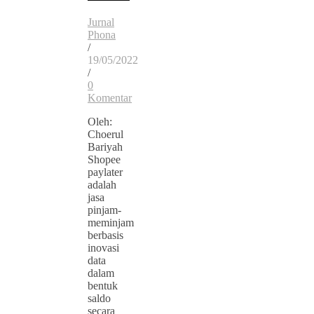
Jurnal
Phona
/
19/05/2022
/
0
Komentar
Oleh:
Choerul
Bariyah
Shopee
paylater
adalah
jasa
pinjam-
meminjam
berbasis
inovasi
data
dalam
bentuk
saldo
secara