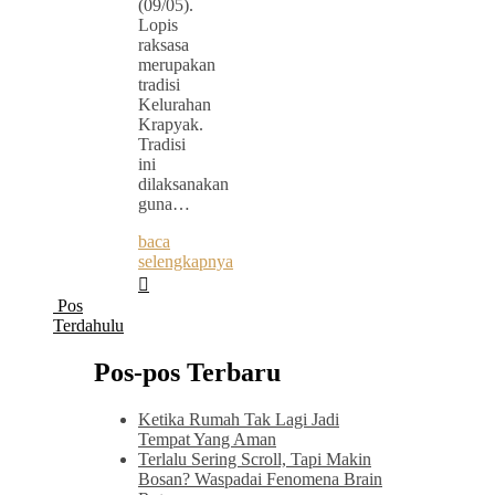
(09/05).
Lopis
raksasa
merupakan
tradisi
Kelurahan
Krapyak.
Tradisi
ini
dilaksanakan
guna…
baca
selengkapnya
Pos
Terdahulu
Pos-pos Terbaru
Ketika Rumah Tak Lagi Jadi
Tempat Yang Aman
Terlalu Sering Scroll, Tapi Makin
Bosan? Waspadai Fenomena Brain