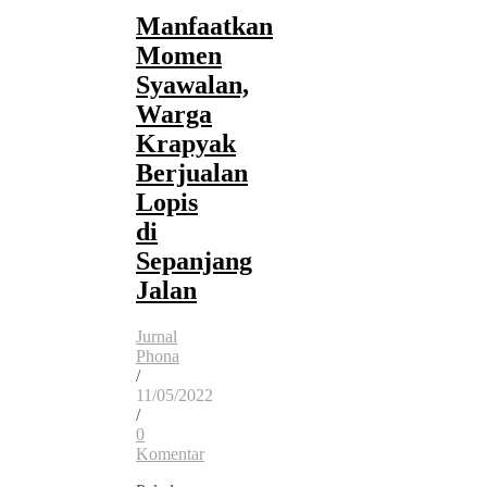
Manfaatkan
Momen
Syawalan,
Warga
Krapyak
Berjualan
Lopis
di
Sepanjang
Jalan
Jurnal
Phona
/
11/05/2022
/
0
Komentar