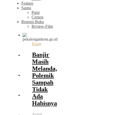
Feature
Sastra
Puisi
Cerpen
Resensi Buku
Review-Film
Essay
Banjir
Masih
Melanda,
Polemik
Sampah
Tidak
Ada
Habisnya
Jurnal