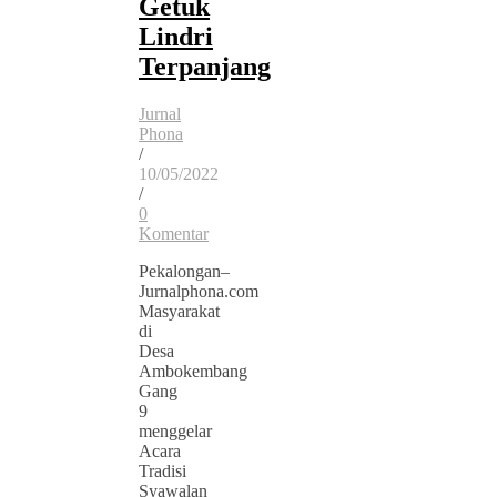
Getuk
Lindri
Terpanjang
Jurnal
Phona
/
10/05/2022
/
0
Komentar
Pekalongan–
Jurnalphona.com
Masyarakat
di
Desa
Ambokembang
Gang
9
menggelar
Acara
Tradisi
Syawalan