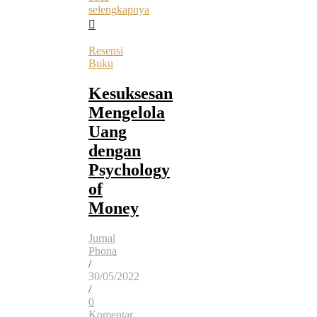
selengkapnya
Resensi
Buku
Kesuksesan
Mengelola
Uang
dengan
Psychology
of
Money
Jurnal
Phona
/
30/05/2022
/
0
Komentar