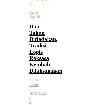
Berita
Daerah
Dua
Tahun
Ditiadakan,
Tradisi
Lopis
Raksasa
Kembali
Dilaksanakan
Jurnal
Phona
/
10/05/2022
/
0