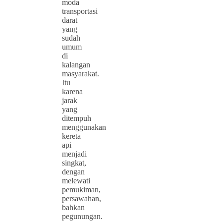
moda
transportasi
darat
yang
sudah
umum
di
kalangan
masyarakat.
Itu
karena
jarak
yang
ditempuh
menggunakan
kereta
api
menjadi
singkat,
dengan
melewati
pemukiman,
persawahan,
bahkan
pegunungan.