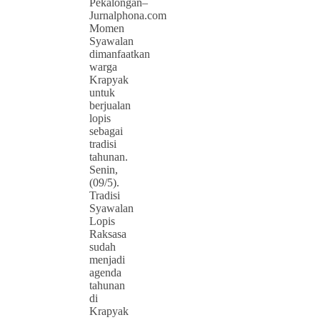
Pekalongan–
Jurnalphona.com
Momen
Syawalan
dimanfaatkan
warga
Krapyak
untuk
berjualan
lopis
sebagai
tradisi
tahunan.
Senin,
(09/5).
Tradisi
Syawalan
Lopis
Raksasa
sudah
menjadi
agenda
tahunan
di
Krapyak