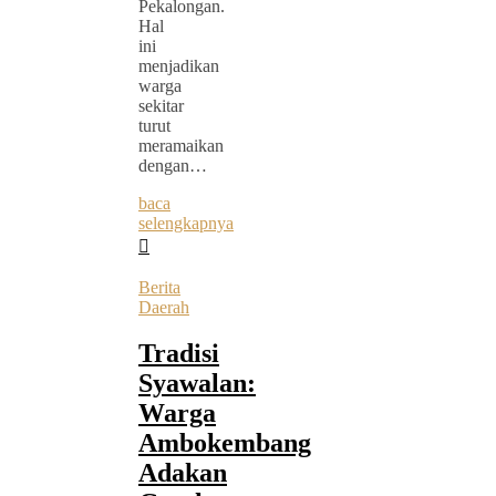
Pekalongan.
Hal
ini
menjadikan
warga
sekitar
turut
meramaikan
dengan…
baca
selengkapnya
Berita
Daerah
Tradisi
Syawalan:
Warga
Ambokembang
Adakan