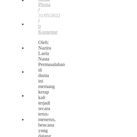
Phona
/
31/05/2022
/
0
Komentar
Oleh:
Nazira
Laela
Nasta
Permasalahan
di
dunia
ini
memang
kerap
kali
terjadi
secara
terus-
menerus,
bencana
yang
datang