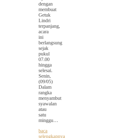
dengan
membuat
Getuk
Lindri
terpanjang,
acara
ini
berlangsung
sejak
pukul
07.00
hingga
selesai.
Senin,
(09/05)
Dalam
rangka
menyambut
syawalan
atau
satu
minggu…
baca
selengkapnya