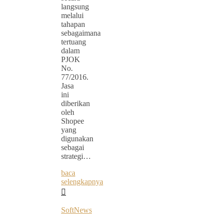
langsung
melalui
tahapan
sebagaimana
tertuang
dalam
PJOK
No.
77/2016.
Jasa
ini
diberikan
oleh
Shopee
yang
digunakan
sebagai
strategi…
baca
selengkapnya
SoftNews