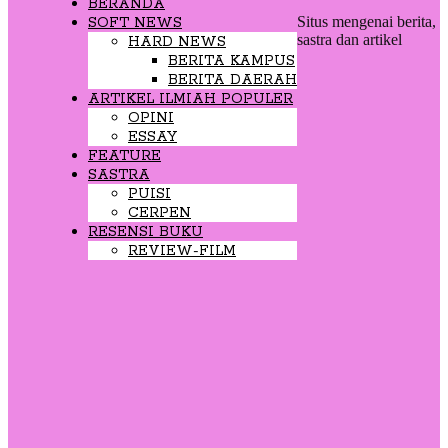
BERANDA
Situs mengenai berita,
SOFT NEWS
sastra dan artikel
HARD NEWS
BERITA KAMPUS
BERITA DAERAH
ARTIKEL ILMIAH POPULER
OPINI
ESSAY
FEATURE
SASTRA
PUISI
CERPEN
RESENSI BUKU
REVIEW-FILM