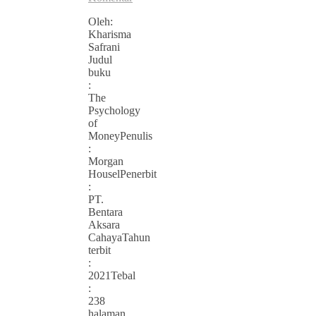
Oleh:
Kharisma
Safrani
Judul
buku
:
The
Psychology
of
MoneyPenulis
:
Morgan
HouselPenerbit
:
PT.
Bentara
Aksara
CahayaTahun
terbit
:
2021Tebal
:
238
halaman