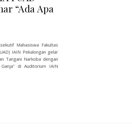
ar “Ada Apa
sekutif Mahasiswa Fakultas
AD) IAIN Pekalongan gelar
an Tangani Narkoba dengan
Ganja” di Auditorium IAIN