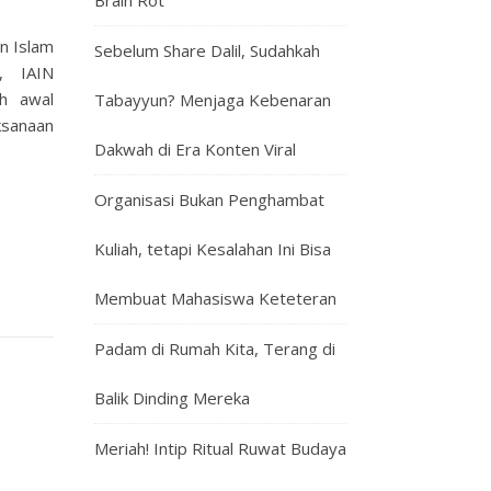
Brain Rot
n Islam
Sebelum Share Dalil, Sudahkah
, IAIN
ah awal
Tabayyun? Menjaga Kebenaran
ksanaan
Dakwah di Era Konten Viral
Organisasi Bukan Penghambat
Kuliah, tetapi Kesalahan Ini Bisa
Membuat Mahasiswa Keteteran
Padam di Rumah Kita, Terang di
Balik Dinding Mereka
Meriah! Intip Ritual Ruwat Budaya