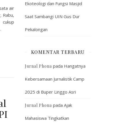
Ekoteologi dan Fungsi Masjid
ata air
. Rabu,
Saat Sambangi UIN Gus Dur
g cukup
…
Pekalongan
KOMENTAR TERBARU
pada
Hangatnya
Jurnal Phona
Kebersamaan Jurnalistik Camp
2025 di Buper Linggo Asri
al
pada
Ajak
Jurnal Phona
PI
Mahasiswa Tingkatkan