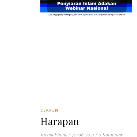
CERPEN
Harapan
Jurnal Phona
/
30/06/2021
/
0 Komentar