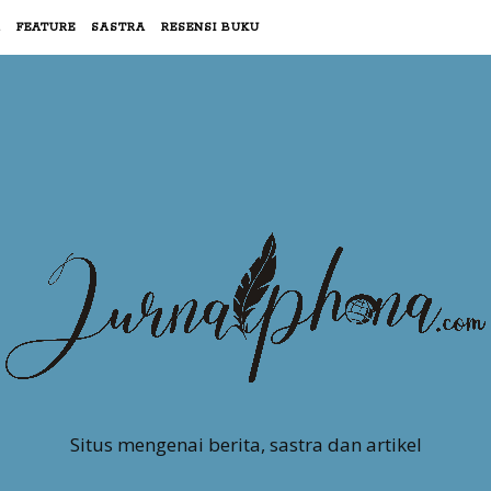
R
FEATURE
SASTRA
RESENSI BUKU
Situs mengenai berita, sastra dan artikel