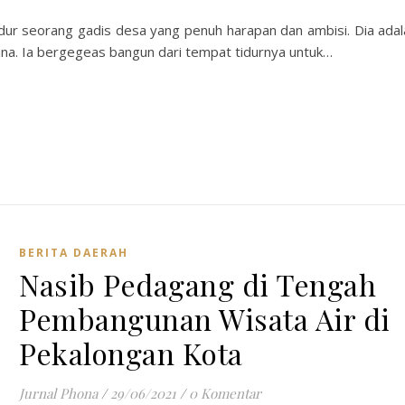
idur seorang gadis desa yang penuh harapan dan ambisi. Dia adal
hana. Ia bergegeas bangun dari tempat tidurnya untuk…
BERITA DAERAH
Nasib Pedagang di Tengah
Pembangunan Wisata Air di
Pekalongan Kota
Jurnal Phona
/
29/06/2021
/
0 Komentar