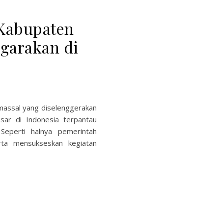
 Kabupaten
garakan di
massal yang diselenggerakan
sar di Indonesia terpantau
 Seperti halnya pemerintah
rta mensukseskan kegiatan