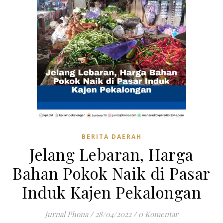
BERITA DAERAH
Jelang Lebaran, Harga
Bahan Pokok Naik di Pasar
Induk Kajen Pekalongan
Jurnal Phona
/
28/04/2022
/
0 Komentar