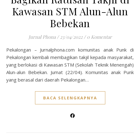
Kawasan STM Alun-Alun
Bebekan
Jurnal Phona
/
23/04/2022
/
0 Komentar
Pekalongan – Jurnalphona.com komunitas anak Punk di
Pekalongan kembali membagikan takjil kepada masyarakat,
yang berlokasi di Kawasan STM (Sekolah Teknik Menengah)
Alun-alun Bebekan. Jumat (22/04). Komunitas anak Punk
yang berasal dari daerah Pekalongan…
BACA SELENGKAPNYA