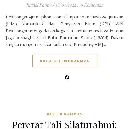
Jurnal Phona
/
18/04/2022
/
0 Komentar
Pekalongan–Jurnalphona.com Himpunan mahasiswa Jurusan
(HMJ) Komunikasi dan Penyiaran Islam (KPI) IAIN
Pekalongan mengadakan kegiatan santunan anak yatim dan
juga berbagi takjil di Bulan Ramadan. Sabtu (16/04). Dalam
rangka menyemarakkan bulan suci Ramadan, HMJ…
BACA SELENGKAPNYA
BERITA KAMPUS
Pererat Tali Silaturahmi: