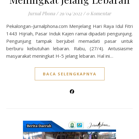
Jurnal Phona
/
29/04/2022
/
0 Komentar
Pekalongan–Jurnalphona.com Menjelang Hari Raya Idul Fitri
1443 Hijriah, Pasar Induk Kajen ramai dipadati pengunjung.
Pengunjung tampak berjubel memadati pasar untuk
berburu kebutuhan lebaran. Rabu, (27/4). Antusiasme
masyarakat meningkat H-5 jelang lebaran. Hal ini…
BACA SELENGKAPNYA