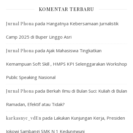
KOMENTAR TERBARU
pada
Hangatnya Kebersamaan Jurnalistik
Jurnal Phona
Camp 2025 di Buper Linggo Asri
pada
Ajak Mahasiswa Tingkatkan
Jurnal Phona
Kemampuan Soft Skill , HMPS KPI Selenggarakan Workshop
Public Speaking Nasional
pada
Berkah Ilmu di Bulan Suci: Kuliah di Bulan
Jurnal Phona
Ramadan, Efektif atau Tidak?
pada
Lakukan Kunjungan Kerja, Presiden
karkasnye_vdEn
Jokowi Sambangi SMK N 1 Kedungwuni