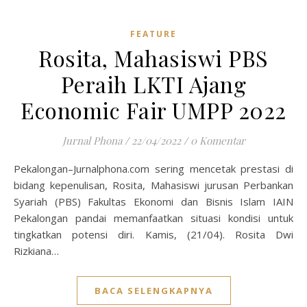
FEATURE
Rosita, Mahasiswi PBS
Peraih LKTI Ajang
Economic Fair UMPP 2022
Jurnal Phona
/
22/04/2022
/
0 Komentar
Pekalongan–Jurnalphona.com sering mencetak prestasi di
bidang kepenulisan, Rosita, Mahasiswi jurusan Perbankan
Syariah (PBS) Fakultas Ekonomi dan Bisnis Islam IAIN
Pekalongan pandai memanfaatkan situasi kondisi untuk
tingkatkan potensi diri. Kamis, (21/04). Rosita Dwi
Rizkiana…
BACA SELENGKAPNYA