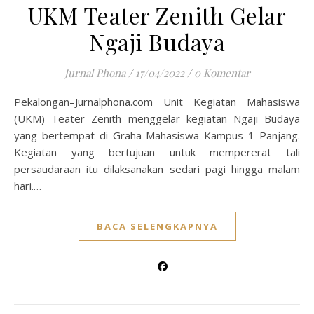
UKM Teater Zenith Gelar
Ngaji Budaya
Jurnal Phona
/
17/04/2022
/
0 Komentar
Pekalongan–Jurnalphona.com Unit Kegiatan Mahasiswa
(UKM) Teater Zenith menggelar kegiatan Ngaji Budaya
yang bertempat di Graha Mahasiswa Kampus 1 Panjang.
Kegiatan yang bertujuan untuk mempererat tali
persaudaraan itu dilaksanakan sedari pagi hingga malam
hari.…
BACA SELENGKAPNYA