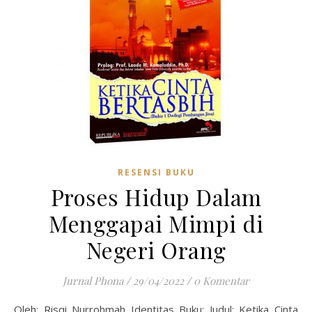
RESENSI BUKU
Proses Hidup Dalam
Menggapai Mimpi di
Negeri Orang
Jurnal Phona
/
29/04/2022
/
0 Komentar
Oleh: Risqi Nurrohmah Identitas Buku: Judul: Ketika Cinta