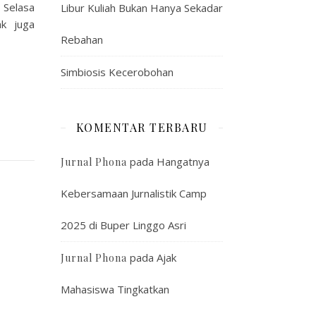
 Selasa
Libur Kuliah Bukan Hanya Sekadar
k juga
Rebahan
Simbiosis Kecerobohan
KOMENTAR TERBARU
pada
Hangatnya
Jurnal Phona
Kebersamaan Jurnalistik Camp
2025 di Buper Linggo Asri
pada
Ajak
Jurnal Phona
Mahasiswa Tingkatkan