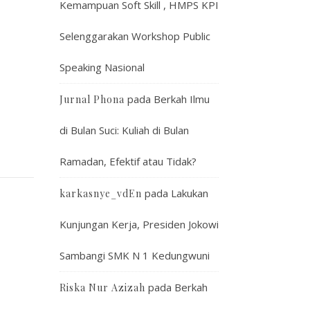
Kemampuan Soft Skill , HMPS KPI
Selenggarakan Workshop Public
Speaking Nasional
pada
Berkah Ilmu
Jurnal Phona
di Bulan Suci: Kuliah di Bulan
Ramadan, Efektif atau Tidak?
pada
Lakukan
karkasnye_vdEn
Kunjungan Kerja, Presiden Jokowi
Sambangi SMK N 1 Kedungwuni
pada
Berkah
Riska Nur Azizah