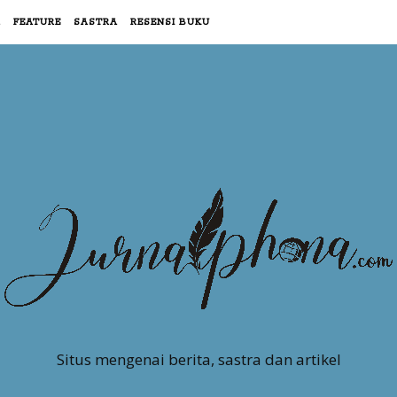
R
FEATURE
SASTRA
RESENSI BUKU
Situs mengenai berita, sastra dan artikel