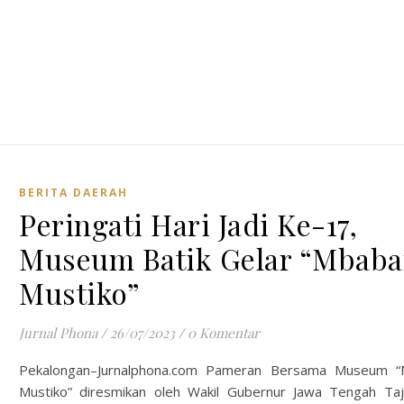
BERITA DAERAH
Peringati Hari Jadi Ke-17,
Museum Batik Gelar “Mbaba
Mustiko”
Jurnal Phona
/
26/07/2023
/
0 Komentar
Pekalongan–Jurnalphona.com Pameran Bersama Museum “
Mustiko” diresmikan oleh Wakil Gubernur Jawa Tengah Ta