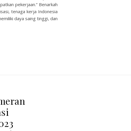
patkan pekerjaan.” Benarkah
sasi, tenaga kerja Indonesia
emiliki daya saing tinggi, dan
ameran
si
023