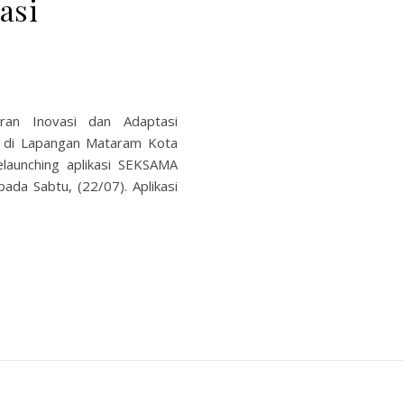
asi
ran Inovasi dan Adaptasi
 di Lapangan Mataram Kota
elaunching aplikasi SEKSAMA
ada Sabtu, (22/07). Aplikasi