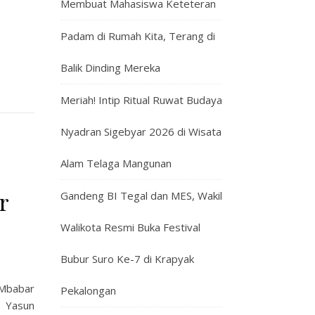
Membuat Mahasiswa Keteteran
Padam di Rumah Kita, Terang di
Balik Dinding Mereka
Meriah! Intip Ritual Ruwat Budaya
Nyadran Sigebyar 2026 di Wisata
Alam Telaga Mangunan
r
Gandeng BI Tegal dan MES, Wakil
Walikota Resmi Buka Festival
Bubur Suro Ke-7 di Krapyak
Mbabar
Pekalongan
j Yasun