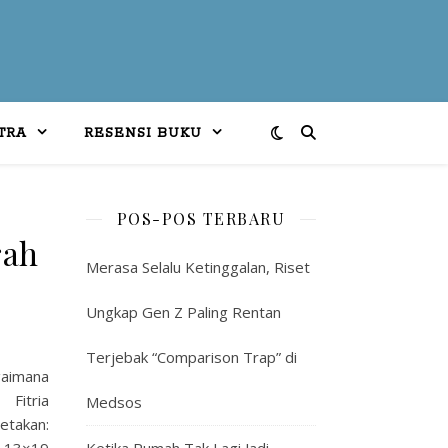
TRA
RESENSI BUKU
POS-POS TERBARU
rah
Merasa Selalu Ketinggalan, Riset
Ungkap Gen Z Paling Rentan
Terjebak “Comparison Trap” di
gaimana
Fitria
Medsos
etakan: