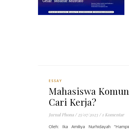
ESSAY
Mahasiswa Komuni
Cari Kerja?
Jurnal Phona
/
25/07/2023
/
1 Komentar
Oleh: Ika Amiliya Nurhidayah “Ham