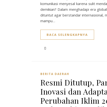
komunikasi menyesal karena sulit menda
demikian? Dalam menghadapi era globali
dituntut agar berstandar internasional, m
mampu…
BACA SELENGKAPNYA
BERITA DAERAH
Resmi Ditutup, P
Inovasi dan Adapta
Perubahan Iklim 2