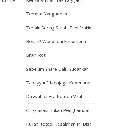
: 13×19
Ketika Rumah Tak Lagi Jadi
Tempat Yang Aman
Terlalu Sering Scroll, Tapi Makin
Bosan? Waspadai Fenomena
Brain Rot
Sebelum Share Dalil, Sudahkah
Tabayyun? Menjaga Kebenaran
Dakwah di Era Konten Viral
Organisasi Bukan Penghambat
Kuliah, tetapi Kesalahan Ini Bisa