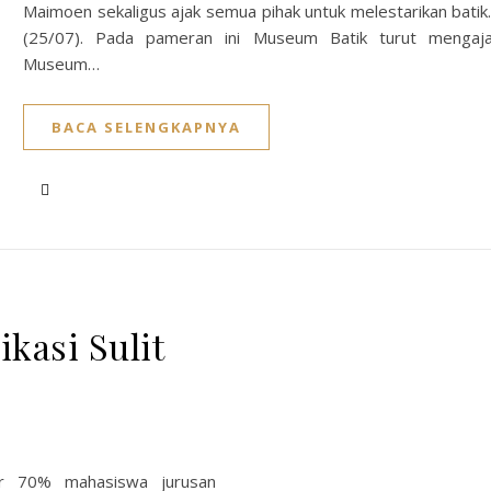
Maimoen sekaligus ajak semua pihak untuk melestarikan batik.
(25/07). Pada pameran ini Museum Batik turut mengaja
Museum…
BACA SELENGKAPNYA
kasi Sulit
pir 70% mahasiswa jurusan