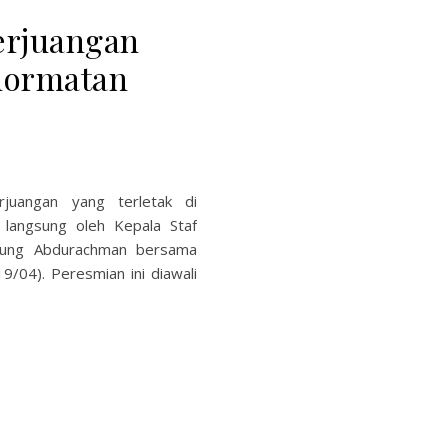
erjuangan
hormatan
rjuangan yang terletak di
langsung oleh Kepala Staf
udung Abdurachman bersama
9/04). Peresmian ini diawali