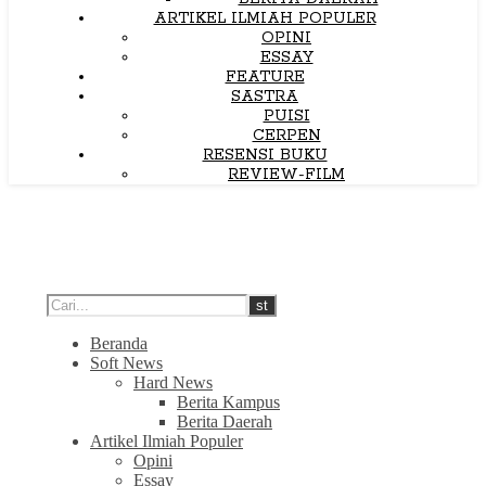
ARTIKEL ILMIAH POPULER
OPINI
ESSAY
FEATURE
SASTRA
PUISI
CERPEN
RESENSI BUKU
REVIEW-FILM
Beranda
Soft News
Hard News
Berita Kampus
Berita Daerah
Artikel Ilmiah Populer
Opini
Essay