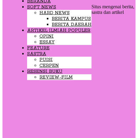
BERANDA
Situs mengenai berita,
SOFT NEWS
sastra dan artikel
HARD NEWS
BERITA KAMPUS
BERITA DAERAH
ARTIKEL ILMIAH POPULER
OPINI
ESSAY
FEATURE
SASTRA
PUISI
CERPEN
RESENSI BUKU
REVIEW-FILM