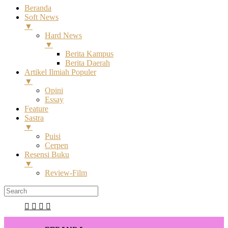
Beranda
Soft News
▼
Hard News
▼
Berita Kampus
Berita Daerah
Artikel Ilmiah Populer
▼
Opini
Essay
Feature
Sastra
▼
Puisi
Cerpen
Resensi Buku
▼
Review-Film