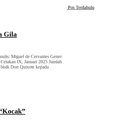
Pos Terdahulu
a Gila
nulis: Miguel de Cervantes Genre:
: Cetakan IX, Januari 2025 Jumlah
 bisik Don Quixote kepada
 “Kocak”