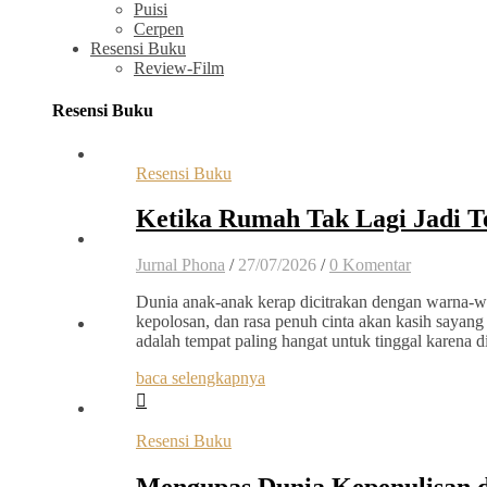
Puisi
Cerpen
Resensi Buku
Review-Film
Resensi Buku
Resensi Buku
Ketika Rumah Tak Lagi Jadi 
Jurnal Phona
/
27/07/2026
/
0 Komentar
Dunia anak-anak kerap dicitrakan dengan warna-wa
kepolosan, dan rasa penuh cinta akan kasih sayang
adalah tempat paling hangat untuk tinggal karena
baca selengkapnya
Resensi Buku