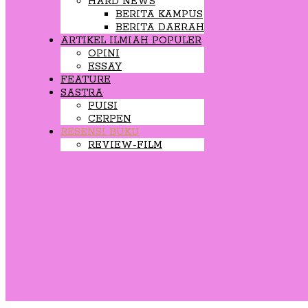
HARD NEWS
BERITA KAMPUS
BERITA DAERAH
ARTIKEL ILMIAH POPULER
OPINI
ESSAY
FEATURE
SASTRA
PUISI
CERPEN
RESENSI BUKU
REVIEW-FILM