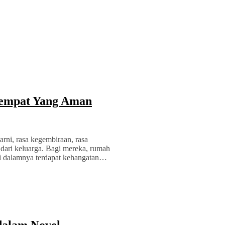
Tempat Yang Aman
rni, rasa kegembiraan, rasa
 dari keluarga. Bagi mereka, rumah
 di dalamnya terdapat kehangatan…