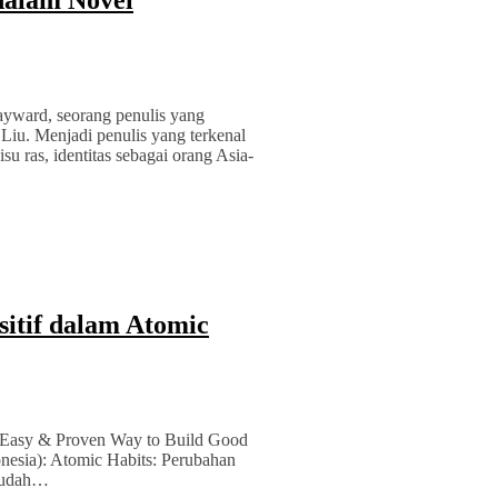
dalam Novel
yward, seorang penulis yang
 Liu. Menjadi penulis yang terkenal
su ras, identitas sebagai orang Asia-
itif dalam Atomic
An Easy & Proven Way to Build Good
nesia): Atomic Habits: Perubahan
 Mudah…