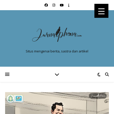
Situs mengenai berita, sastra dan artikel