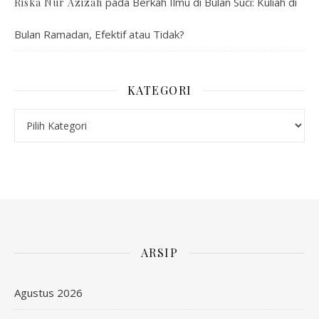
pada
Berkah Ilmu di Bulan Suci: Kuliah di
Riska Nur Azizah
Bulan Ramadan, Efektif atau Tidak?
KATEGORI
Kategori
ARSIP
Agustus 2026