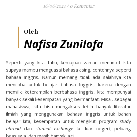
16/06/2024
/
0 Komentar
Oleh
Nafisa Zunilofa
Seperti yang kita tahu, kemajuan zaman menuntut kita
supaya mampu menguasai bahasa asing, contohnya seperti
bahasa Inggris. Namun memang tidak ada salahnya kita
mencoba untuk belajar bahasa Inggris, karena dengan
memiliki keterampilan berbahasa Inggris, kita mempunyai
banyak sekali kesempatan yang bermanfaat. Misal, sebagai
mahasiswa, kita bisa mengakses lebih banyak literatur
ilmiah yang menggunakan bahasa Inggris untuk bahan
belajar kita, kesempatan untuk mengikuti program
study
abroad
dan
student exchange
ke luar negeri, peluang
beasiswa, dan masih banyak lagi.