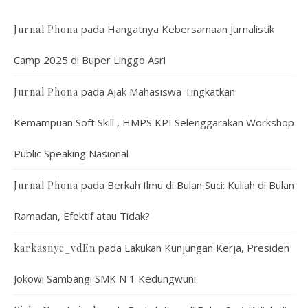
pada
Hangatnya Kebersamaan Jurnalistik
Jurnal Phona
Camp 2025 di Buper Linggo Asri
pada
Ajak Mahasiswa Tingkatkan
Jurnal Phona
Kemampuan Soft Skill , HMPS KPI Selenggarakan Workshop
Public Speaking Nasional
pada
Berkah Ilmu di Bulan Suci: Kuliah di Bulan
Jurnal Phona
Ramadan, Efektif atau Tidak?
pada
Lakukan Kunjungan Kerja, Presiden
karkasnye_vdEn
Jokowi Sambangi SMK N 1 Kedungwuni