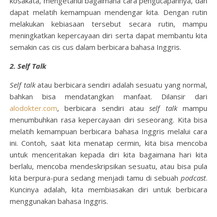
kosakata, mengetahui bagaimana cara pengucapannya, dan
dapat melatih kemampuan mendengar kita. Dengan rutin
melakukan kebiasaan tersebut secara rutin, mampu
meningkatkan kepercayaan diri serta dapat membantu kita
semakin cas cis cus dalam berbicara bahasa Inggris.
2. Self Talk
Self talk
atau berbicara sendiri adalah sesuatu yang normal,
bahkan bisa mendatangkan manfaat. Dilansir dari
alodokter.com
, berbicara sendiri atau
self talk
mampu
menumbuhkan rasa kepercayaan diri seseorang. Kita bisa
melatih kemampuan berbicara bahasa Inggris melalui cara
ini. Contoh, saat kita menatap cermin, kita bisa mencoba
untuk menceritakan kepada diri kita bagaimana hari kita
berlalu, mencoba mendeskripsikan sesuatu, atau bisa pula
kita berpura-pura sedang menjadi tamu di sebuah
podcast
.
Kuncinya adalah, kita membiasakan diri untuk berbicara
menggunakan bahasa Inggris.