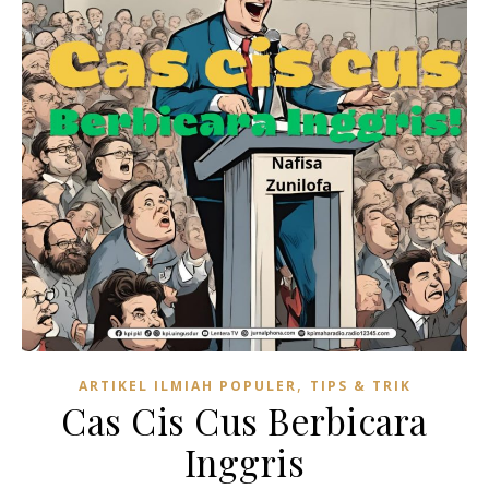
,
ARTIKEL ILMIAH POPULER
TIPS & TRIK
Cas Cis Cus Berbicara
Inggris