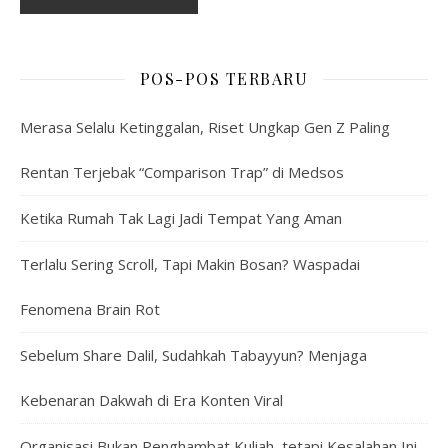
POS-POS TERBARU
Merasa Selalu Ketinggalan, Riset Ungkap Gen Z Paling
Rentan Terjebak “Comparison Trap” di Medsos
Ketika Rumah Tak Lagi Jadi Tempat Yang Aman
Terlalu Sering Scroll, Tapi Makin Bosan? Waspadai
Fenomena Brain Rot
Sebelum Share Dalil, Sudahkah Tabayyun? Menjaga
Kebenaran Dakwah di Era Konten Viral
Organisasi Bukan Penghambat Kuliah, tetapi Kesalahan Ini