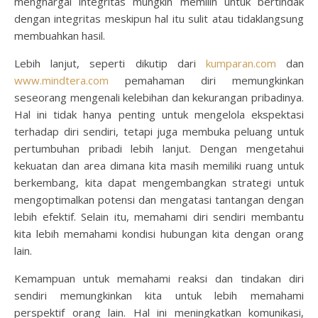
menghargai integritas mungkin memilih untuk bertindak
dengan integritas meskipun hal itu sulit atau tidaklangsung
membuahkan hasil.
Lebih lanjut, seperti dikutip dari
kumparan.com
dan
www.mindtera.com
pemahaman diri memungkinkan
seseorang mengenali kelebihan dan kekurangan pribadinya.
Hal ini tidak hanya penting untuk mengelola ekspektasi
terhadap diri sendiri, tetapi juga membuka peluang untuk
pertumbuhan pribadi lebih lanjut. Dengan mengetahui
kekuatan dan area dimana kita masih memiliki ruang untuk
berkembang, kita dapat mengembangkan strategi untuk
mengoptimalkan potensi dan mengatasi tantangan dengan
lebih efektif. Selain itu, memahami diri sendiri membantu
kita lebih memahami kondisi hubungan kita dengan orang
lain.
Kemampuan untuk memahami reaksi dan tindakan diri
sendiri memungkinkan kita untuk lebih memahami
perspektif orang lain. Hal ini meningkatkan komunikasi,