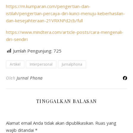
https://m.kumparan.com/pengertian-dan-
istilah/pengertian-percaya-diri-kunci-menuju-keberhasilan-
dan-kesejahteraan-21VRXNFd2cb/full
https://www.mindtera.com/article-posts/cara-mengenali-
diri-sendiri
Jumlah Pengunjung:
725
Artikel
Interpersonal
Jurnalphona
Oleh
Jurnal Phona
TINGGALKAN BALASAN
Alamat email Anda tidak akan dipublikasikan.
Ruas yang
wajib ditandai
*