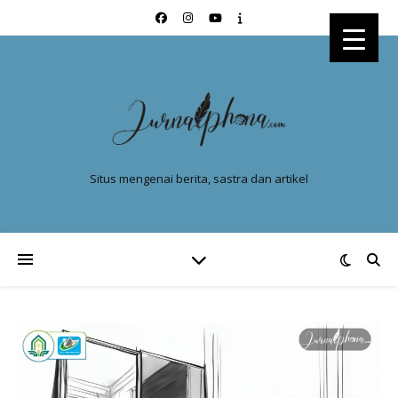
Situs mengenai berita, sastra dan artikel