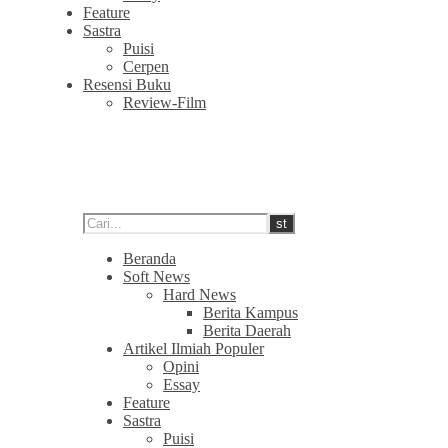
Feature
Sastra
Puisi
Cerpen
Resensi Buku
Review-Film
Beranda
Soft News
Hard News
Berita Kampus
Berita Daerah
Artikel Ilmiah Populer
Opini
Essay
Feature
Sastra
Puisi