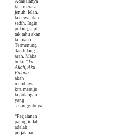
Adakalanya
kita merasa
jenuh, lelah,
kecewa, dan
sedih. Ingin
pulang, tapi
tak tahu akan
ke mana.
Termenung
dan hilang
arah. Maka,
buku
“Ya
Allah, Aku
Pulang”
akan
membawa
kita menuju
kepulangan
yang
sesungguhnya.
“Perjalanan
paling indah
adalah
perjalanan