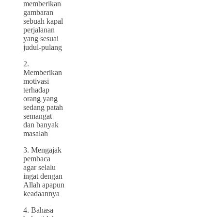
memberikan
gambaran
sebuah kapal
perjalanan
yang sesuai
judul-pulang
2.
Memberikan
motivasi
terhadap
orang yang
sedang patah
semangat
dan banyak
masalah
3. Mengajak
pembaca
agar selalu
ingat dengan
Allah apapun
keadaannya
4. Bahasa