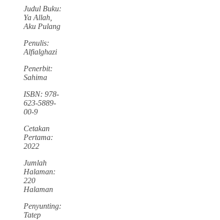
Judul Buku:
Ya Allah,
Aku Pulang
Penulis:
Alfialghazi
Penerbit:
Sahima
ISBN: 978-
623-5889-
00-9
Cetakan
Pertama:
2022
Jumlah
Halaman:
220
Halaman
Penyunting:
Tatep