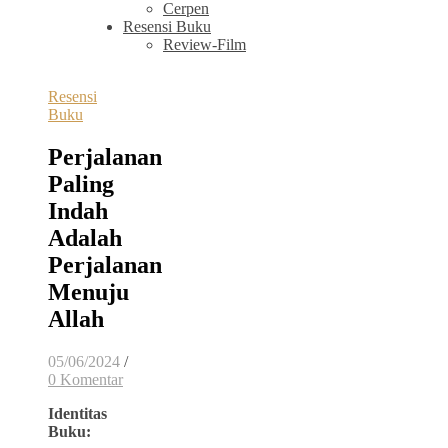
Cerpen
Resensi Buku
Review-Film
Resensi
Buku
Perjalanan
Paling
Indah
Adalah
Perjalanan
Menuju
Allah
05/06/2024
/
0 Komentar
Identitas
Buku: