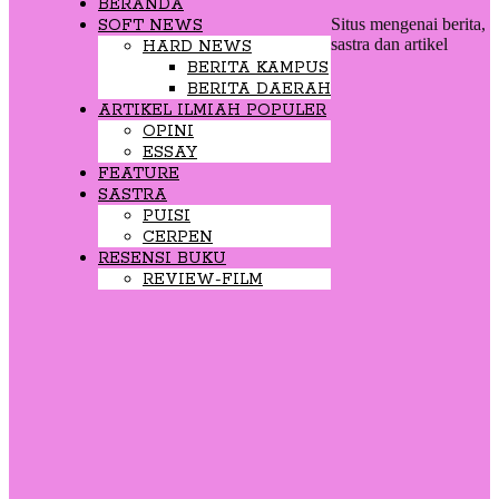
BERANDA
Situs mengenai berita,
SOFT NEWS
sastra dan artikel
HARD NEWS
BERITA KAMPUS
BERITA DAERAH
ARTIKEL ILMIAH POPULER
OPINI
ESSAY
FEATURE
SASTRA
PUISI
CERPEN
RESENSI BUKU
REVIEW-FILM