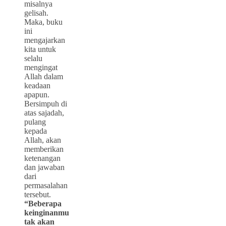
misalnya
gelisah.
Maka, buku
ini
mengajarkan
kita untuk
selalu
mengingat
Allah dalam
keadaan
apapun.
Bersimpuh di
atas sajadah,
pulang
kepada
Allah, akan
memberikan
ketenangan
dan jawaban
dari
permasalahan
tersebut.
“Beberapa
keinginanmu
tak akan