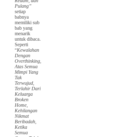
Redam, dan
Pulang”
setiap
babnya
memiliki sub
bab yang
menarik
untuk dibaca.
Seperti
“
Kewalahan
Dengan
Overthinking,
Atas Semua
Mimpi Yang
Tak
Terwujud,
Terlahir Dari
Keluarga
Broken
Home,
Kehilangan
Nikmat
Beribadah,
Ketika
Semua