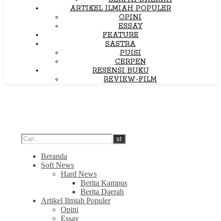
ARTIKEL ILMIAH POPULER
OPINI
ESSAY
FEATURE
SASTRA
PUISI
CERPEN
RESENSI BUKU
REVIEW-FILM
Beranda
Soft News
Hard News
Berita Kampus
Berita Daerah
Artikel Ilmiah Populer
Opini
Essay