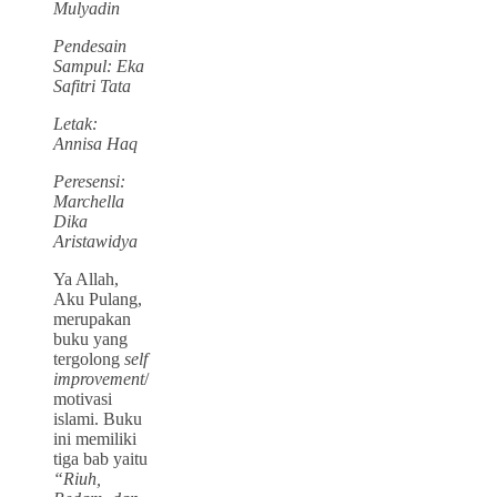
Mulyadin
Pendesain
Sampul: Eka
Safitri Tata
Letak:
Annisa Haq
Peresensi:
Marchella
Dika
Aristawidya
Ya Allah,
Aku Pulang,
merupakan
buku yang
tergolong
self
improvement
/
motivasi
islami. Buku
ini memiliki
tiga bab yaitu
“Riuh,