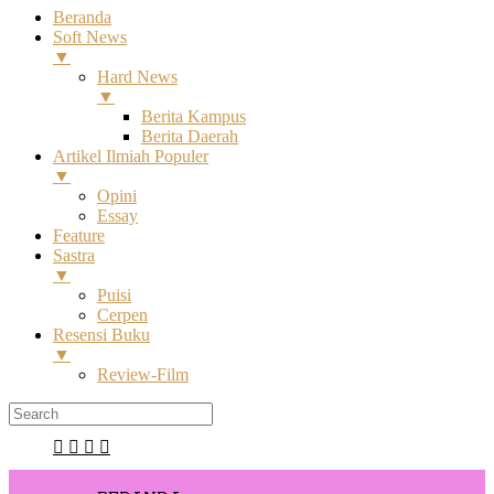
Beranda
Soft News
▼
Hard News
▼
Berita Kampus
Berita Daerah
Artikel Ilmiah Populer
▼
Opini
Essay
Feature
Sastra
▼
Puisi
Cerpen
Resensi Buku
▼
Review-Film