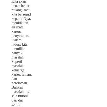
Kita akan
benar-benar
pulang, saat
kita bersujud
kepada-Nya,
menitikkan
air mata
karena
penyesalan.
Dalam
hidup, kita
memiliki
banyak
masalah.
Seperti
masalah
keluarga,
karier, teman,
dan
percintaan.
Bahkan
masalah bisa
saja timbul
dari diri
sendiri,