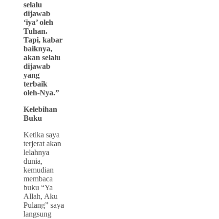
selalu
dijawab
‘iya’ oleh
Tuhan.
Tapi, kabar
baiknya,
akan selalu
dijawab
yang
terbaik
oleh-Nya.”
Kelebihan
Buku
Ketika saya
terjerat akan
lelahnya
dunia,
kemudian
membaca
buku “Ya
Allah, Aku
Pulang” saya
langsung