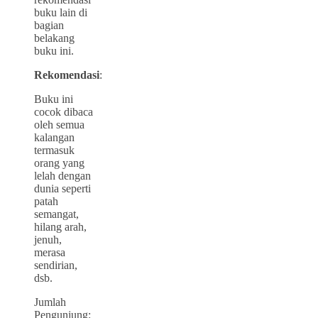
buku lain di
bagian
belakang
buku ini.
Rekomendasi
:
Buku ini
cocok dibaca
oleh semua
kalangan
termasuk
orang yang
lelah dengan
dunia seperti
patah
semangat,
hilang arah,
jenuh,
merasa
sendirian,
dsb.
Jumlah
Pengunjung: