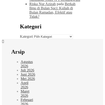
Riska Nur Azizah
pada
Berkah
Ilmu di Bulan Suci: Kuliah di
Bulan Ramadan, Efektif atau
Tidak?
Kategori
Kategori
Arsip
Agustus
2026
Juli 2026
Juni 2026
Mei 2026
April
2026
Maret
2026
Februari
2026