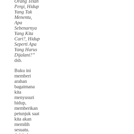
Orang Telah
Pergi, Hidup
Yang Tak
Menentu,
Apa
Sebenarnya
Yang Kita
Cari?, Hidup
Seperti Apa
Yang Harus
Dijalani?”
dsb.
Buku ini
memberi
arahan
bagaimana
kita
menyusuri
hidup,
memberikan
petunjuk saat
kita akan
memilih
sesuatu.