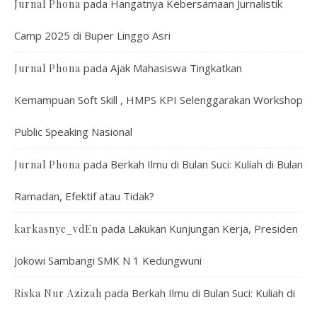
pada
Hangatnya Kebersamaan Jurnalistik
Jurnal Phona
Camp 2025 di Buper Linggo Asri
pada
Ajak Mahasiswa Tingkatkan
Jurnal Phona
Kemampuan Soft Skill , HMPS KPI Selenggarakan Workshop
Public Speaking Nasional
pada
Berkah Ilmu di Bulan Suci: Kuliah di Bulan
Jurnal Phona
Ramadan, Efektif atau Tidak?
pada
Lakukan Kunjungan Kerja, Presiden
karkasnye_vdEn
Jokowi Sambangi SMK N 1 Kedungwuni
pada
Berkah Ilmu di Bulan Suci: Kuliah di
Riska Nur Azizah