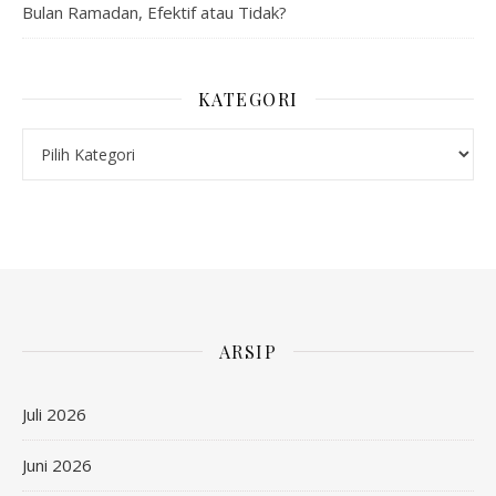
Bulan Ramadan, Efektif atau Tidak?
KATEGORI
Kategori
ARSIP
Juli 2026
Juni 2026