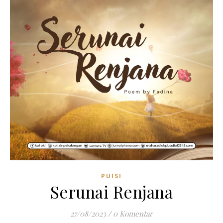
PUISI
Serunai Renjana
27/08/2023
/
0 Komentar