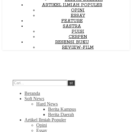
ARTIKEL ILMIAH POPULER
OPINI
ESSAY
FEATURE
SASTRA
PUISI
CERPEN
RESENSI BUKU
REVIEW-FILM
Beranda
Soft News
Hard News
Berita Kampus
Berita Daerah
Artikel Ilmiah Populer
Opini
Essay