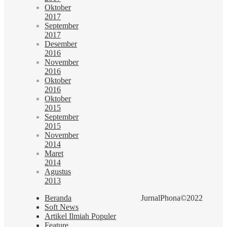
Oktober
2017
September
2017
Desember
2016
November
2016
Oktober
2016
Oktober
2015
September
2015
November
2014
Maret
2014
Agustus
2013
Beranda
JurnalPhona©2022
Soft News
Artikel Ilmiah Populer
Feature