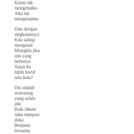
Kamu tak
mengenalku
Aku tak
mengenalmu
Dan dengan
singkatannya
Kita saling
mengenal
Mungkin jika
ada yang
bertanya
Siapa itu
tujuh huruf
satu kata?
Dia adalah
seseorang
yang selalu
ada
Baik dikala
suka maupun
duka
Berjalan
bersama