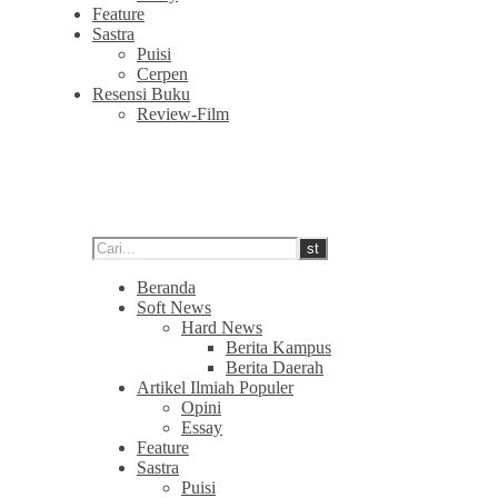
Feature
Sastra
Puisi
Cerpen
Resensi Buku
Review-Film
Beranda
Soft News
Hard News
Berita Kampus
Berita Daerah
Artikel Ilmiah Populer
Opini
Essay
Feature
Sastra
Puisi