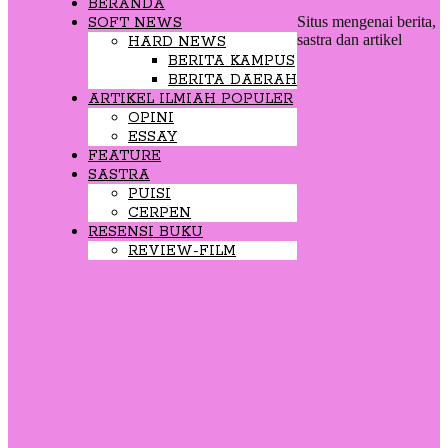
BERANDA
Situs mengenai berita,
SOFT NEWS
sastra dan artikel
HARD NEWS
BERITA KAMPUS
BERITA DAERAH
ARTIKEL ILMIAH POPULER
OPINI
ESSAY
FEATURE
SASTRA
PUISI
CERPEN
RESENSI BUKU
REVIEW-FILM