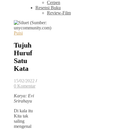
Cerpen
Resensi Buku
Review-Film
Puisi
Tujuh
Huruf
Satu
Kata
15/02/2022
/
0 Komentar
Karya: Evi
Srirahayu
Di kala itu
Kita tak
saling
mengenal