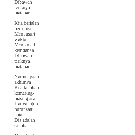
Dibawah
teriknya
matahari
Kita berjalan
beriringan
Menyusuri
waktu
Menikmati
keindahan
Dibawah
teriknya
matahari
Namun pada
akhirnya
Kita kembali
kemasing-
masing asal
Hanya tujuh
huruf satu
kata
Dia adalah
sahabat