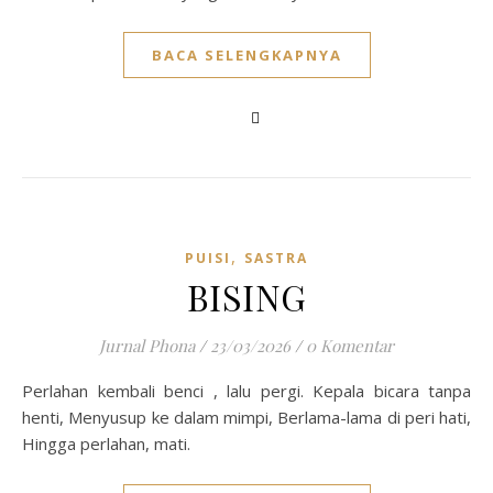
BACA SELENGKAPNYA
,
PUISI
SASTRA
BISING
Jurnal Phona
/
23/03/2026
/
0 Komentar
Perlahan kembali benci , lalu pergi. Kepala bicara tanpa
henti, Menyusup ke dalam mimpi, Berlama-lama di peri hati,
Hingga perlahan, mati.