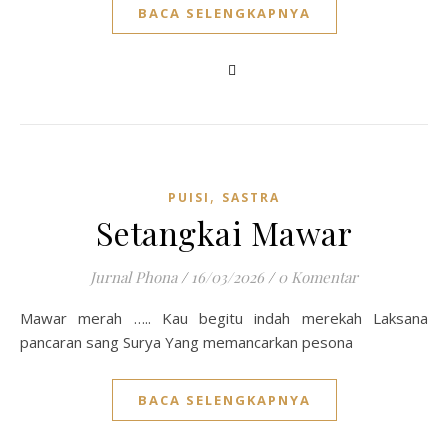
BACA SELENGKAPNYA
,
PUISI
SASTRA
Setangkai Mawar
Jurnal Phona
/
16/03/2026
/
0 Komentar
Mawar merah ….. Kau begitu indah merekah Laksana
pancaran sang Surya Yang memancarkan pesona
BACA SELENGKAPNYA