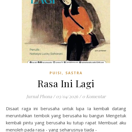
,
PUISI
SASTRA
Rasa Ini Lagi
Jurnal Phona
/
03/04/2026
/
0 Komentar
Disaat raga ini berusaha untuk lupa Ia kembali datang
meruntuhkan tembok yang berusaha ku bangun Mengetuk
kembali pintu yang berusaha ku tutup rapat Membuat aku
menoleh pada rasa - yang seharusnya tiada -