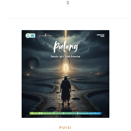
PUISI