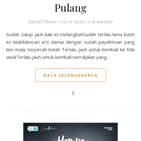
Pulang
Jurnal Phona
/
04/01/2026
/
0 Komentar
Sudah cukup jauh kaki ini melangkahSudah terlalu lama batin
ini lelahMencari arti damai dengan susah payahIman yang
kini mulai terpecah belah Terlalu jauh untuk kembali ke titik
awalTerlalu jauh untuk kembali netralJalan yang…
BACA SELENGKAPNYA