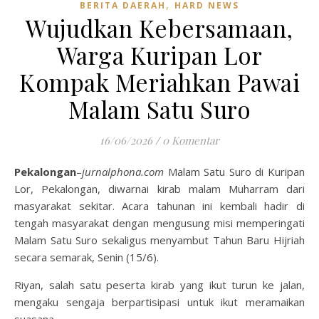
,
BERITA DAERAH
HARD NEWS
Wujudkan Kebersamaan,
Warga Kuripan Lor
Kompak Meriahkan Pawai
Malam Satu Suro
16/06/2026
/
0 Komentar
Pekalongan
–
jurnalphona.com
Malam Satu Suro di Kuripan
Lor, Pekalongan, diwarnai kirab malam Muharram dari
masyarakat sekitar. Acara tahunan ini kembali hadir di
tengah masyarakat dengan mengusung misi memperingati
Malam Satu Suro sekaligus menyambut Tahun Baru Hijriah
secara semarak, Senin (15/6).
Riyan, salah satu peserta kirab yang ikut turun ke jalan,
mengaku sengaja berpartisipasi untuk ikut meramaikan