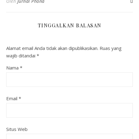
Oleh
Jurnal Phona
TINGGALKAN BALASAN
Alamat email Anda tidak akan dipublikasikan.
Ruas yang
wajib ditandai
*
Nama
*
Email
*
Situs Web