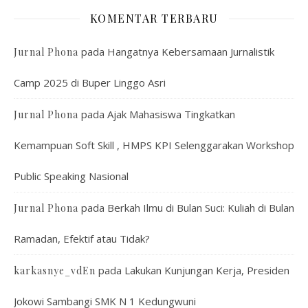
KOMENTAR TERBARU
pada
Hangatnya Kebersamaan Jurnalistik
Jurnal Phona
Camp 2025 di Buper Linggo Asri
pada
Ajak Mahasiswa Tingkatkan
Jurnal Phona
Kemampuan Soft Skill , HMPS KPI Selenggarakan Workshop
Public Speaking Nasional
pada
Berkah Ilmu di Bulan Suci: Kuliah di Bulan
Jurnal Phona
Ramadan, Efektif atau Tidak?
pada
Lakukan Kunjungan Kerja, Presiden
karkasnye_vdEn
Jokowi Sambangi SMK N 1 Kedungwuni