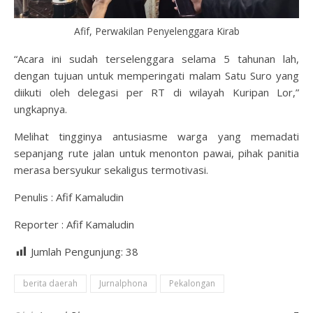
Afif, Perwakilan Penyelenggara Kirab
“Acara ini sudah terselenggara selama 5 tahunan lah,
dengan tujuan untuk memperingati malam Satu Suro yang
diikuti oleh delegasi per RT di wilayah Kuripan Lor,”
ungkapnya.
Melihat tingginya antusiasme warga yang memadati
sepanjang rute jalan untuk menonton pawai, pihak panitia
merasa bersyukur sekaligus termotivasi.
Penulis : Afif Kamaludin
Reporter : Afif Kamaludin
Jumlah Pengunjung:
38
berita daerah
Jurnalphona
Pekalongan