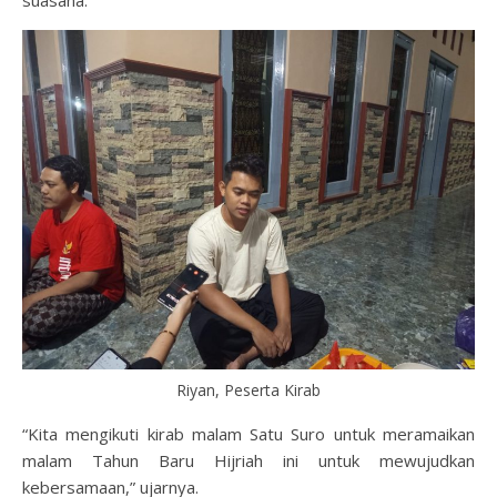
suasana.
Riyan, Peserta Kirab
“Kita mengikuti kirab malam Satu Suro untuk meramaikan
malam Tahun Baru Hijriah ini untuk mewujudkan
kebersamaan,” ujarnya.