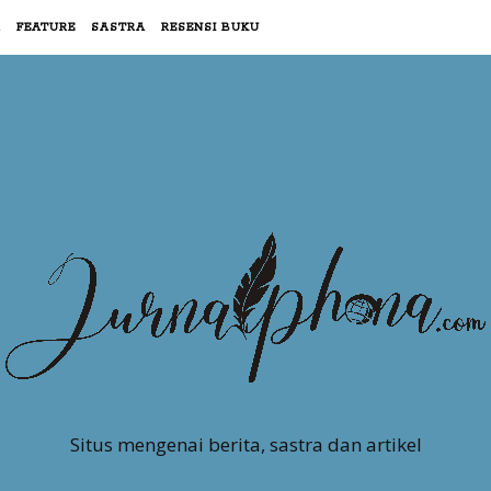
R
FEATURE
SASTRA
RESENSI BUKU
Situs mengenai berita, sastra dan artikel