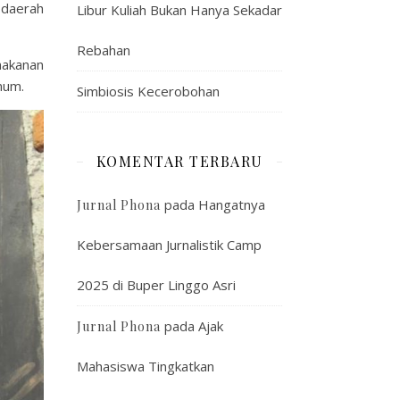
i daerah
Libur Kuliah Bukan Hanya Sekadar
Rebahan
makanan
mum.
Simbiosis Kecerobohan
KOMENTAR TERBARU
pada
Hangatnya
Jurnal Phona
Kebersamaan Jurnalistik Camp
2025 di Buper Linggo Asri
pada
Ajak
Jurnal Phona
Mahasiswa Tingkatkan