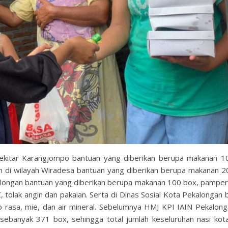
 sekitar Karangjompo bantuan yang diberikan berupa makanan 1
ian di wilayah Wiradesa bantuan yang diberikan berupa makanan 2
longan bantuan yang diberikan berupa makanan 100 box, pamper
 tolak angin dan pakaian. Serta di Dinas Sosial Kota Pekalongan 
p rasa, mie, dan air mineral. Sebelumnya HMJ KPI IAIN Pekalong
ebanyak 371 box, sehingga total jumlah keseluruhan nasi kot