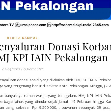
BERITA KAMPUS
enyaluran Donasi Korba
HMJ KPI IAIN Pekalongan
01/03/2021
/
0 Komentar
enyaluran donasi sosial yang dilakukan oleh HMJ KPI IAIN Pekalo
 yang tergenang banjir di sekitar Kota Pekalongan. Minggu, (28
an banyaknya rumah warga yang tenggelam. HMJ KPI IAIN Pek
rbagai pihak yang dimulai sejak Jumat, 19 Februari hingga Ka
lkan uang sebesar Rp. 9.500.000,-, bawahan sebanyak 29 pcs,