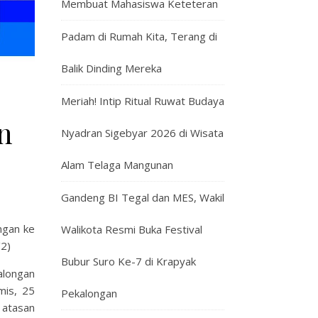
Membuat Mahasiswa Keteteran
Padam di Rumah Kita, Terang di
Balik Dinding Mereka
Meriah! Intip Ritual Ruwat Budaya
n
Nyadran Sigebyar 2026 di Wisata
Alam Telaga Mangunan
Gandeng BI Tegal dan MES, Wakil
ngan ke
Walikota Resmi Buka Festival
/2)
Bubur Suro Ke-7 di Krapyak
alongan
mis, 25
Pekalongan
 atasan