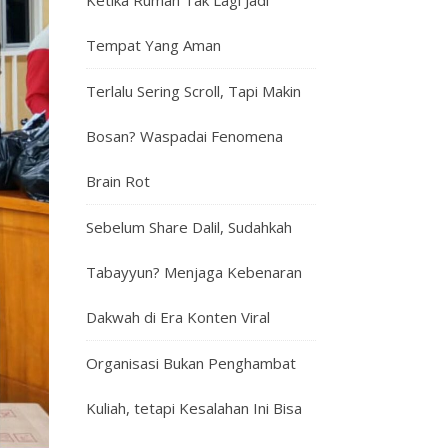
Ketika Rumah Tak Lagi Jadi
Tempat Yang Aman
Terlalu Sering Scroll, Tapi Makin
Bosan? Waspadai Fenomena
Brain Rot
Sebelum Share Dalil, Sudahkah
Tabayyun? Menjaga Kebenaran
Dakwah di Era Konten Viral
Organisasi Bukan Penghambat
Kuliah, tetapi Kesalahan Ini Bisa