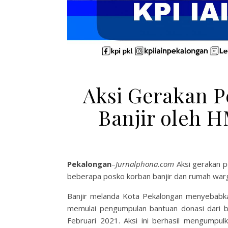
Aksi Gerakan P
Banjir oleh 
Pekalongan
–
Jurnalphona.com
Aksi gerakan p
beberapa posko korban banjir dan rumah warga
Banjir melanda Kota Pekalongan menyebabk
memulai pengumpulan bantuan donasi dari be
Februari 2021. Aksi ini berhasil mengumpu