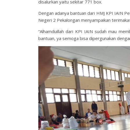
disalurkan yaitu sekitar 771 box.
Dengan adanya bantuan dari HMJ KPI IAIN Pe
Negeri 2 Pekalongan menyampaikan terimakas
“Alhamduillah dari KPI IAIN sudah mau memb
bantuan, ya semoga bisa dipergunakan dengan 