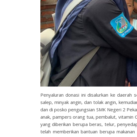
Penyaluran donasi ini disalurkan ke daerah
salep, minyak angin, dan tolak angin, kemud
dan di posko pengungsian SMK Negeri 2 Peka
anak, pampers orang tua, pembalut, vitamin C,
yang diberikan berupa beras, telur, penyeda
telah memberikan bantuan berupa makanan s