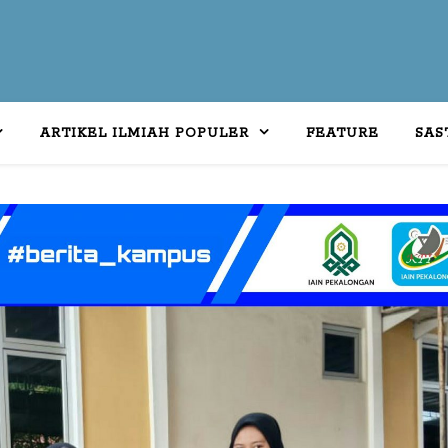
ARTIKEL ILMIAH POPULER
FEATURE
SAS