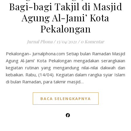
Bagi-bagi Takjil di Masjid
Agung Al-Jami’ Kota
Pekalongan
Jurnal Phona
/
15/04/2021
/
0 Komentar
Pekalongan– Jurnalphona.com Setiap bulan Ramadan Masjid
Agung Al-Jami’ Kota Pekalongan mengadakan serangkaian
kegiatan rutinan yang mengandung nilai-nilai dakwah dan
kebaikan. Rabu, (14/04). Kegiatan dalam rangka syiar Islam
di bulan Ramadan, para takmir masjid…
BACA SELENGKAPNYA