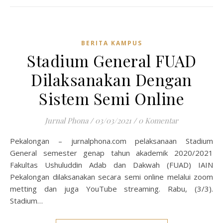
BERITA KAMPUS
Stadium General FUAD
Dilaksanakan Dengan
Sistem Semi Online
Jurnal Phona
/
03/03/2021
/
0 Komentar
Pekalongan – jurnalphona.com pelaksanaan Stadium
General semester genap tahun akademik 2020/2021
Fakultas Ushuluddin Adab dan Dakwah (FUAD) IAIN
Pekalongan dilaksanakan secara semi online melalui zoom
metting dan juga YouTube streaming. Rabu, (3/3).
Stadium…