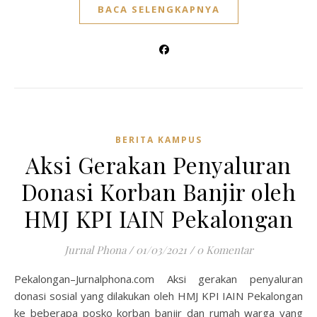
BACA SELENGKAPNYA
BERITA KAMPUS
Aksi Gerakan Penyaluran
Donasi Korban Banjir oleh
HMJ KPI IAIN Pekalongan
Jurnal Phona
/
01/03/2021
/
0 Komentar
Pekalongan–Jurnalphona.com Aksi gerakan penyaluran
donasi sosial yang dilakukan oleh HMJ KPI IAIN Pekalongan
ke beberapa posko korban banjir dan rumah warga yang