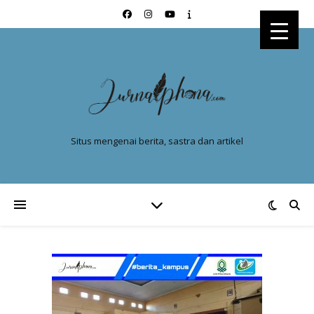
Situs mengenai berita, sastra dan artikel