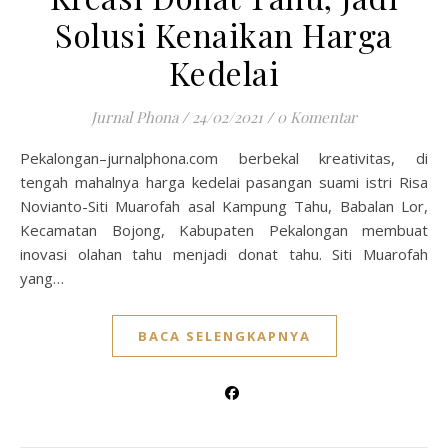
Solusi Kenaikan Harga
Kedelai
Jurnal Phona
/
24/02/2021
/
0 Komentar
Pekalongan–jurnalphona.com berbekal kreativitas, di
tengah mahalnya harga kedelai pasangan suami istri Risa
Novianto-Siti Muarofah asal Kampung Tahu, Babalan Lor,
Kecamatan Bojong, Kabupaten Pekalongan membuat
inovasi olahan tahu menjadi donat tahu. Siti Muarofah
yang…
BACA SELENGKAPNYA