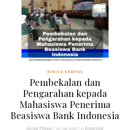
BERITA KAMPUS
Pembekalan dan
Pengarahan kepada
Mahasiswa Penerima
Beasiswa Bank Indonesia
Jurnal Phona
/
30/04/2021
/
0 Komentar