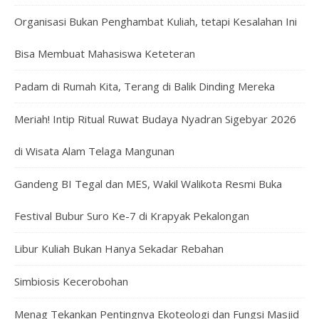
Organisasi Bukan Penghambat Kuliah, tetapi Kesalahan Ini
Bisa Membuat Mahasiswa Keteteran
Padam di Rumah Kita, Terang di Balik Dinding Mereka
Meriah! Intip Ritual Ruwat Budaya Nyadran Sigebyar 2026
di Wisata Alam Telaga Mangunan
Gandeng BI Tegal dan MES, Wakil Walikota Resmi Buka
Festival Bubur Suro Ke-7 di Krapyak Pekalongan
Libur Kuliah Bukan Hanya Sekadar Rebahan
Simbiosis Kecerobohan
Menag Tekankan Pentingnya Ekoteologi dan Fungsi Masjid