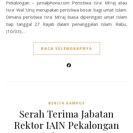
Pekalongan – jurnalphona.com Peristiwa Isra’ Mi’raj atau
Isra’ Wal ‘Uruj merupakan peristiwa besar bagi umat Islam.
Dimana peristiwa Isra’ Mi’raj biasa diperingati umat Islam
tiap tanggal 27 Rajab dalam penanggalan Islam. Rabu,
(10/03).…
BACA SELENGKAPNYA
BERITA KAMPUS
Serah Terima Jabatan
Rektor IAIN Pekalongan