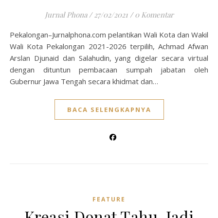
Jurnal Phona
/
27/02/2021
/
0 Komentar
Pekalongan–Jurnalphona.com pelantikan Wali Kota dan Wakil
Wali Kota Pekalongan 2021-2026 terpilih, Achmad Afwan
Arslan Djunaid dan Salahudin, yang digelar secara virtual
dengan dituntun pembacaan sumpah jabatan oleh
Gubernur Jawa Tengah secara khidmat dan…
BACA SELENGKAPNYA
FEATURE
Kreasi Donat Tahu, Jadi