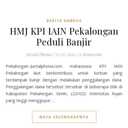
BERITA KAMPUS
HMJ KPI IAIN Pekalongan
Peduli Banjir
Jurnal Phona
/
23/02/2021
/
0 Komentar
Pekalongan–Jurnalphona.com mahasiswa KPI IAIN
Pekalongan ikut berkontribusi untuk korban yang
terdampak banjir dengan melakukan penggalangan dana.
Penggalangan dana tersebut tersebar di beberapa titik di
Kabupaten Pekalongan. Senin, (22/02). Intensitas hujan
yang tinggi mengguyur…
BACA SELENGKAPNYA