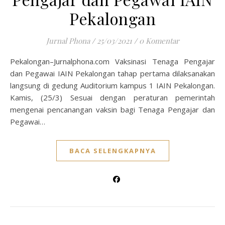
Pekalongan
Jurnal Phona
/
25/03/2021
/
0 Komentar
Pekalongan–Jurnalphona.com Vaksinasi Tenaga Pengajar
dan Pegawai IAIN Pekalongan tahap pertama dilaksanakan
langsung di gedung Auditorium kampus 1 IAIN Pekalongan.
Kamis, (25/3) Sesuai dengan peraturan pemerintah
mengenai pencanangan vaksin bagi Tenaga Pengajar dan
Pegawai…
BACA SELENGKAPNYA