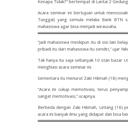
Kenapa Tidak?” bertempat di Lantai 2 Gedung
Acara seminar ini bertujuan untuk mensosia
Tunggal) yang semula melalui Bank BTN se
mahasiswa agar bisa menjadi wirausaha.
“Jadi mahasiswa meskipun itu di sisi lain bela
pribadi itu dari mahasiswa itu sendiri,” ujar Ni
Tak hanya itu saja sebanyak 10 stan bazar 
menghiasi acara seminar ini.
Sementara itu menurut Zaki Hikmah (18) menga
“Acara ini cukup memotivasi, terus penyampa
sangat memotivasi,” ucapnya.
Berbeda dengan Zaki Hikmah, Lintang (16) p
acara ini banyak ilmu yang didapat dan bisa 