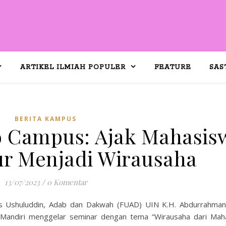
ARTIKEL ILMIAH POPULER
FEATURE
SAS
BERITA KAMPUS
 Campus: Ajak Mahasis
r Menjadi Wirausaha
13/07/2023
/
0 Komentar
 Ushuluddin, Adab dan Dakwah (FUAD) UIN K.H. Abdurrahma
andiri menggelar seminar dengan tema “Wirausaha dari Mah