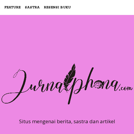
R
FEATURE
SASTRA
RESENSI BUKU
Situs mengenai berita, sastra dan artikel