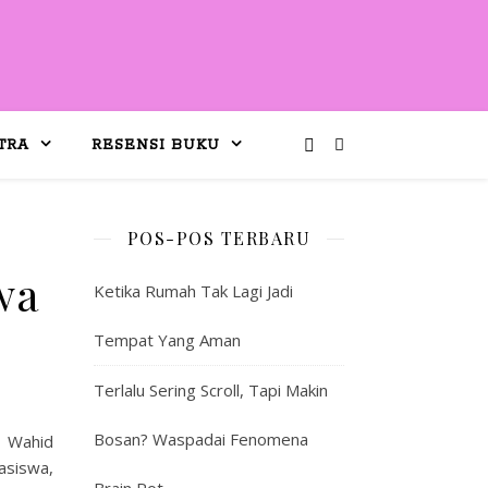
TRA
RESENSI BUKU
POS-POS TERBARU
wa
Ketika Rumah Tak Lagi Jadi
Tempat Yang Aman
Terlalu Sering Scroll, Tapi Makin
Bosan? Waspadai Fenomena
n Wahid
asiswa,