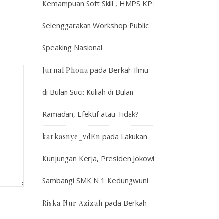
Kemampuan Soft Skill , HMPS KPI
Selenggarakan Workshop Public
Speaking Nasional
pada
Berkah Ilmu
Jurnal Phona
di Bulan Suci: Kuliah di Bulan
Ramadan, Efektif atau Tidak?
pada
Lakukan
karkasnye_vdEn
Kunjungan Kerja, Presiden Jokowi
Sambangi SMK N 1 Kedungwuni
pada
Berkah
Riska Nur Azizah