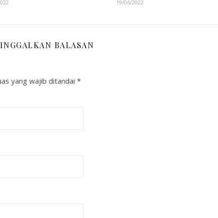
2022
19/06/2022
INGGALKAN BALASAN
as yang wajib ditandai
*