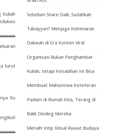
Brain Rot
 Kuliah
Sebelum Share Dalil, Sudahkah
edukasi
Tabayyun? Menjaga Kebenaran
Dakwah di Era Konten Viral
geluaran
Organisasi Bukan Penghambat
a turut
Kuliah, tetapi Kesalahan Ini Bisa
Membuat Mahasiswa Keteteran
nya itu
Padam di Rumah Kita, Terang di
Balik Dinding Mereka
ngikuti
Meriah! Intip Ritual Ruwat Budaya