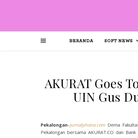
BERANDA
SOFT NEWS
AKURAT Goes To
UIN Gus Du
Pekalongan
–
Jurnalphona.com
Dema Fakultas
Pekalongan bersama AKURAT.CO dan Bank M