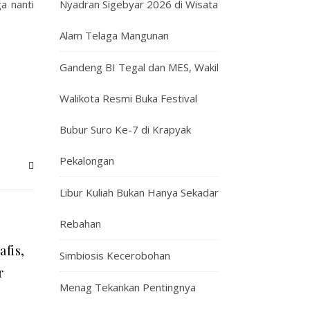
ga nanti
Nyadran Sigebyar 2026 di Wisata
Alam Telaga Mangunan
Gandeng BI Tegal dan MES, Wakil
Walikota Resmi Buka Festival
Bubur Suro Ke-7 di Krapyak
Pekalongan
Libur Kuliah Bukan Hanya Sekadar
Rebahan
fis,
Simbiosis Kecerobohan
r
Menag Tekankan Pentingnya