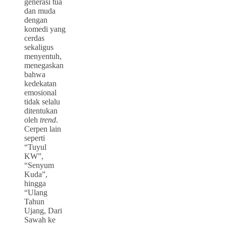
generasi tua
dan muda
dengan
komedi yang
cerdas
sekaligus
menyentuh,
menegaskan
bahwa
kedekatan
emosional
tidak selalu
ditentukan
oleh
trend
.
Cerpen lain
seperti
“Tuyul
KW”,
“Senyum
Kuda”,
hingga
“Ulang
Tahun
Ujang, Dari
Sawah ke