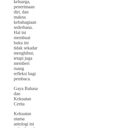
keluarga,
penerimaan
diri, dan
makna
kebahagiaan
sederhana.
Hal ini
membuat
buku ini
tidak sekadar
menghibur,
tetapi juga
memberi
ruang
refleksi bagi
pembaca.
Gaya Bahasa
dan
Kekuatan
Cerita
Kekuatan
utama
antologi ini