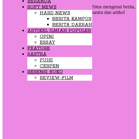
BERANDA
Situs mengenai berita,
SOFT NEWS
sastra dan artikel
HARD NEWS
BERITA KAMPUS
BERITA DAERAH
ARTIKEL ILMIAH POPULER
OPINI
ESSAY
FEATURE
SASTRA
PUISI
CERPEN
RESENSI BUKU
REVIEW-FILM