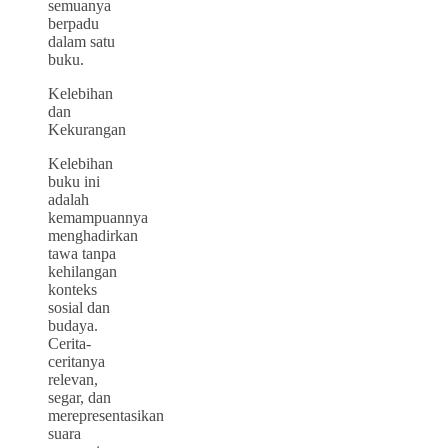
semuanya
berpadu
dalam satu
buku.
Kelebihan
dan
Kekurangan
Kelebihan
buku ini
adalah
kemampuannya
menghadirkan
tawa tanpa
kehilangan
konteks
sosial dan
budaya.
Cerita-
ceritanya
relevan,
segar, dan
merepresentasikan
suara