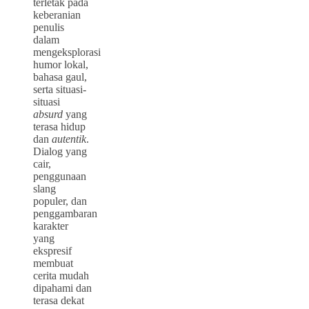
terletak pada
keberanian
penulis
dalam
mengeksplorasi
humor lokal,
bahasa gaul,
serta situasi-
situasi
absurd
yang
terasa hidup
dan
autentik
.
Dialog yang
cair,
penggunaan
slang
populer, dan
penggambaran
karakter
yang
ekspresif
membuat
cerita mudah
dipahami dan
terasa dekat