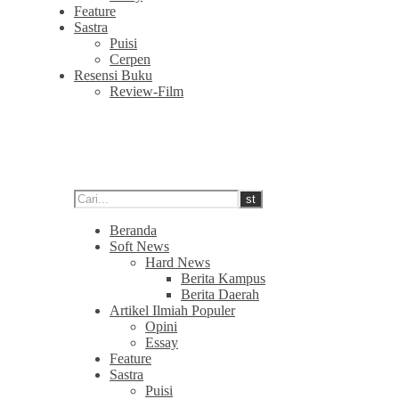
Feature
Sastra
Puisi
Cerpen
Resensi Buku
Review-Film
Beranda
Soft News
Hard News
Berita Kampus
Berita Daerah
Artikel Ilmiah Populer
Opini
Essay
Feature
Sastra
Puisi