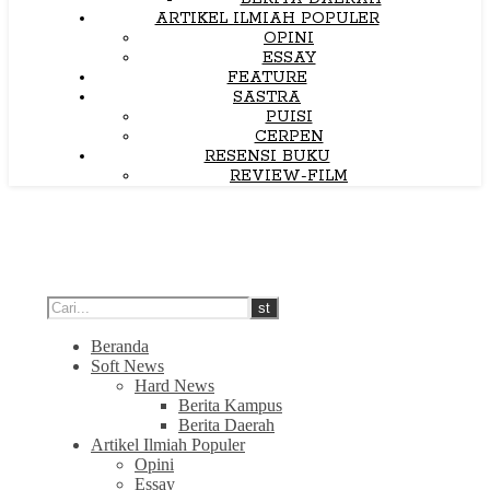
ARTIKEL ILMIAH POPULER
OPINI
ESSAY
FEATURE
SASTRA
PUISI
CERPEN
RESENSI BUKU
REVIEW-FILM
Beranda
Soft News
Hard News
Berita Kampus
Berita Daerah
Artikel Ilmiah Populer
Opini
Essay