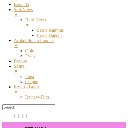
Beranda
Soft News
▼
Hard News
▼
Berita Kampus
Berita Daerah
Artikel Ilmiah Populer
▼
Opini
Essay
Feature
Sastra
▼
Puisi
Cerpen
Resensi Buku
▼
Review-Film