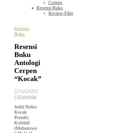
Cerpen
Resensi Buku
Review-Film
Resensi
Buku
Resensi
Buku
Antologi
Cerpen
“Kocak”
22/12/2025
/
0 Komentar
Judul Buku:
Kocak
Penulis:
Kolektif
(Mahasiswa