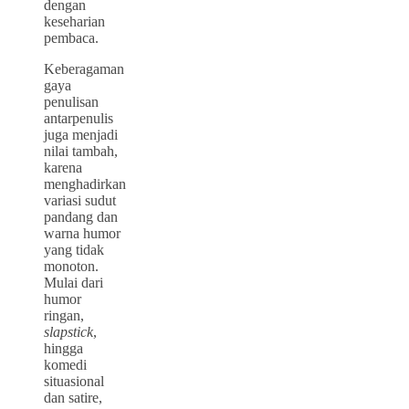
dengan
keseharian
pembaca.
Keberagaman
gaya
penulisan
antarpenulis
juga menjadi
nilai tambah,
karena
menghadirkan
variasi sudut
pandang dan
warna humor
yang tidak
monoton.
Mulai dari
humor
ringan,
slapstick
,
hingga
komedi
situasional
dan satire,