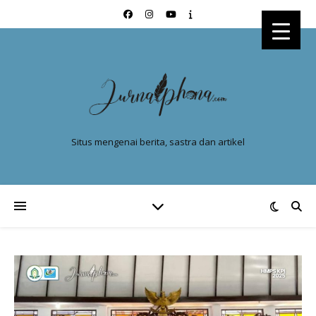
Situs mengenai berita, sastra dan artikel