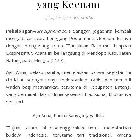
yang Keenam
23/09/2025
/
0 Komentar
Pekalongan
–
jurnalphona.com
Sanggar Jagadhita kembali
mengadakan acara Lenggang Pesona untuk keenam kalinya
dengan mengusung tema “Tunjukkan Bakatmu, Luapkan
Ekspresimu”. Acara ini berlangsung di Pendopo Kabupaten
Batang pada Minggu (21/9).
Ayu Arina, selaku panitia, menjelaskan bahwa kegiatan ini
diadakan sebagai upaya melestarikan tradisi dan menjadi
wadah bagi masyarakat, terutama di Kabupaten Batang,
yang berminat dalam dunia kesenian tradisional, khususnya
seni tari.
Ayu Arina, Panitia Sanggar Jagadhita
“Tujuan acara ini diselenggarakan untuk melestarikan
budaya Indonesia, terutama tari tradisional, karena