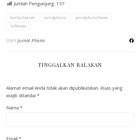
Jumlah Pengunjung:
157
berita daerah
Jurnalphona
Jurnalphona News
Softnews
Oleh
Jurnal Phona
TINGGALKAN BALASAN
Alamat email Anda tidak akan dipublikasikan.
Ruas yang
wajib ditandai
*
Nama
*
Email
*