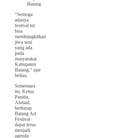
Batang
“Semoga
adanya
festival ini
bisa
membangkitkan
jiwa seni
yang ada
pada
masyarakat
Kabupaten
Batang,” ujar
beliau.
Sementara
itu, Ketua
Panitia,
Ahmad,
berharap
Batang Art
Festival
dapat terus
menjadi
agenda