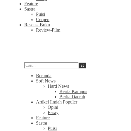
Feature
Sastra
Puisi
Cerpen
Resensi Buku
Review-Film
Beranda
Soft News
Hard News
Berita Kampus
Berita Daerah
Artikel Ilmiah Populer
Opini
Essay
Feature
Sastra
Puisi