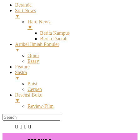
Beranda
Soft News
▼
Hard News
▼
Berita Kampus
Berita Daerah
Artikel Ilmiah Populer
▼
Opini
Essay
Feature
Sastra
▼
Puisi
Cerpen
Resensi Buku
▼
Review-Film