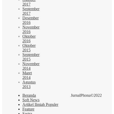
2017
September
2017
Desember
2016
November
2016
Oktober
2016
Oktober
2015
September
2015
November
2014
Maret
2014
Agustus
2013
Beranda
JurnalPhona©2022
Soft News
Artikel Ilmiah Populer
Feature
Sastra