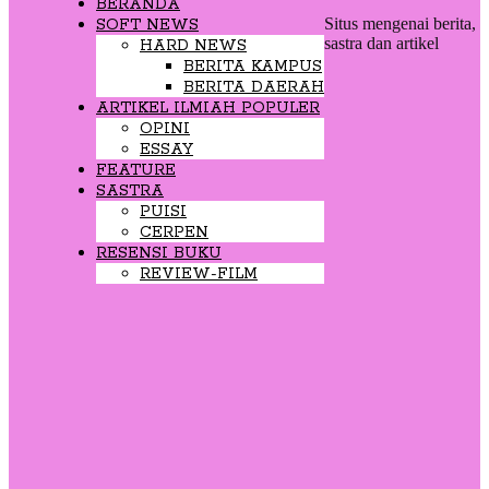
BERANDA
Situs mengenai berita,
SOFT NEWS
sastra dan artikel
HARD NEWS
BERITA KAMPUS
BERITA DAERAH
ARTIKEL ILMIAH POPULER
OPINI
ESSAY
FEATURE
SASTRA
PUISI
CERPEN
RESENSI BUKU
REVIEW-FILM