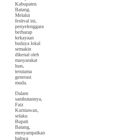
Kabupaten
Batang.
Melalui
festival ini,
penyelenggara
berharap
kekayaan
budaya lokal
semakin
dikenal oleh
masyarakat
luas,
terutama
generasi
muda.
Dalam
sambutannya,
Faiz
Kurniawan,
selaku
Bupati
Batang,
menyampaikan
bahwa