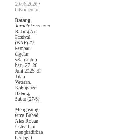
29/06/2026
/
0 Komentar
Batang
-
Jurnalphona.com
Batang Art
Festival
(BAF) #7
kembali
digelar
selama dua
hari, 27–28
Juni 2026, di
Jalan
Veteran,
Kabupaten
Batang,
Sabtu (27/6).
Mengusung
tema Babad
Alas Roban,
festival ini
menghadirkan
berbagai