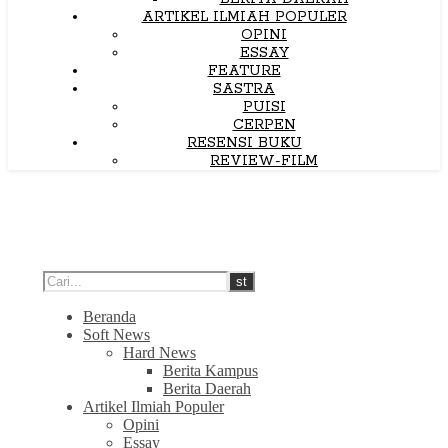
ARTIKEL ILMIAH POPULER
OPINI
ESSAY
FEATURE
SASTRA
PUISI
CERPEN
RESENSI BUKU
REVIEW-FILM
Beranda
Soft News
Hard News
Berita Kampus
Berita Daerah
Artikel Ilmiah Populer
Opini
Essay