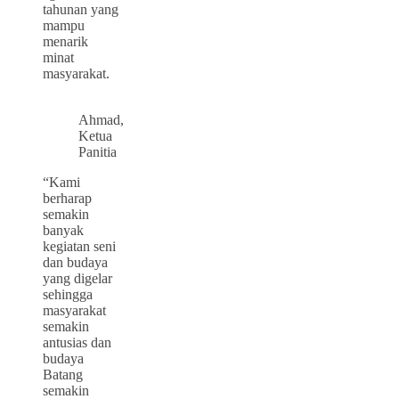
tahunan yang
mampu
menarik
minat
masyarakat.
Ahmad,
Ketua
Panitia
“Kami
berharap
semakin
banyak
kegiatan seni
dan budaya
yang digelar
sehingga
masyarakat
semakin
antusias dan
budaya
Batang
semakin