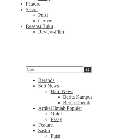
Feature
Sastra
Puisi
Cerpen
Resensi Buku
Review-Film
Beranda
Soft News
Hard News
Berita Kampus
Berita Daerah
Artikel Ilmiah Populer
Opini
Essay
Feature
Sastra
Puisi