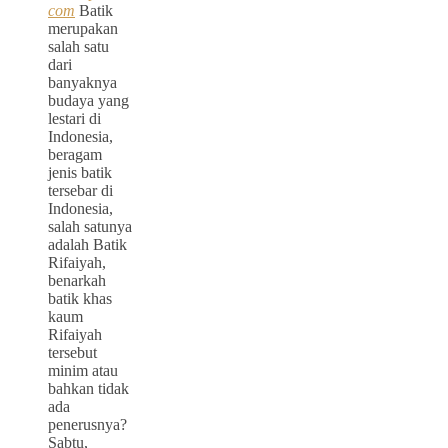
com
Batik
merupakan
salah satu
dari
banyaknya
budaya yang
lestari di
Indonesia,
beragam
jenis batik
tersebar di
Indonesia,
salah satunya
adalah Batik
Rifaiyah,
benarkah
batik khas
kaum
Rifaiyah
tersebut
minim atau
bahkan tidak
ada
penerusnya?
Sabtu,