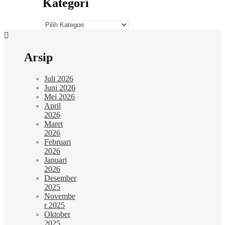
Kategori
Kategori
Arsip
Juli 2026
Juni 2026
Mei 2026
April
2026
Maret
2026
Februari
2026
Januari
2026
Desember
2025
Novembe
r 2025
Oktober
2025