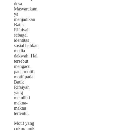
desa.
Masyarakatn
ya
menjadikan
Batik
Rifaiyah
sebagai
identitas
sosial bahkan
media
dakwah. Hal
tersebut
mengacu
pada motif-
motif pada
Batik
Rifaiyah
yang
memiliki
makna-
makna
tertentu.
Motif yang
cukup unik