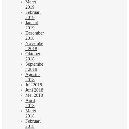
Maret
2019
Februari
2019
Januari
2019
Desember
2018
Novembe
r 2018
Oktober
2018
Septembe
r 2018
Agustus
2018
Juli 2018
Juni 2018
Mei 2018
April
2018
Maret
2018
Februari
2018