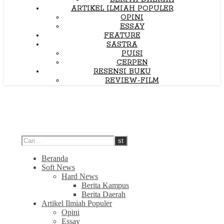
ARTIKEL ILMIAH POPULER
OPINI
ESSAY
FEATURE
SASTRA
PUISI
CERPEN
RESENSI BUKU
REVIEW-FILM
Beranda
Soft News
Hard News
Berita Kampus
Berita Daerah
Artikel Ilmiah Populer
Opini
Essay