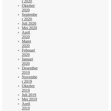
r 2020
Oktober
2020
Septembe
r 2020
Juli 2020
Mei 2020
April
2020
Maret
2020
Februari
2020
Januari
2020
Desember
2019
Novembe
r 2019
Oktober
2019
Juli 2019
Mei 2019
April
2019