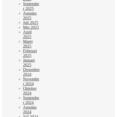
Septembe
r 2025
Agustus
2025
Juli 2025
Mei 2025
April
2025
Maret
2025
Februari
2025
Januari
2025
Desember
2024
Novembe
r 2024
Oktober
2024
Septembe
r 2024
Agustus
2024
Juli 2024