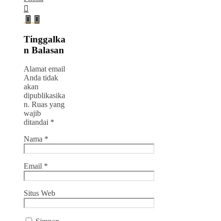
Tinggalka
n Balasan
Alamat email
Anda tidak
akan
dipublikasika
n.
Ruas yang
wajib
ditandai
*
Nama
*
Email
*
Situs Web