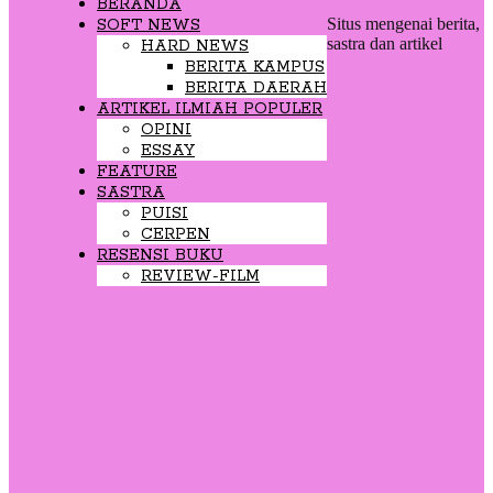
BERANDA
Situs mengenai berita,
SOFT NEWS
sastra dan artikel
HARD NEWS
BERITA KAMPUS
BERITA DAERAH
ARTIKEL ILMIAH POPULER
OPINI
ESSAY
FEATURE
SASTRA
PUISI
CERPEN
RESENSI BUKU
REVIEW-FILM