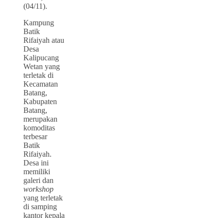
(04/11).
Kampung
Batik
Rifaiyah atau
Desa
Kalipucang
Wetan yang
terletak di
Kecamatan
Batang,
Kabupaten
Batang,
merupakan
komoditas
terbesar
Batik
Rifaiyah.
Desa ini
memiliki
galeri dan
workshop
yang terletak
di samping
kantor kepala