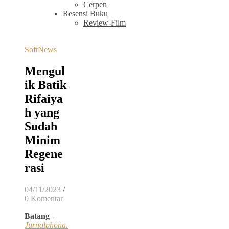
Cerpen
Resensi Buku
Review-Film
SoftNews
Mengul
ik Batik
Rifaiya
h yang
Sudah
Minim
Regene
rasi
04/11/2023
/
0 Komentar
Batang
–
Jurnalphona.