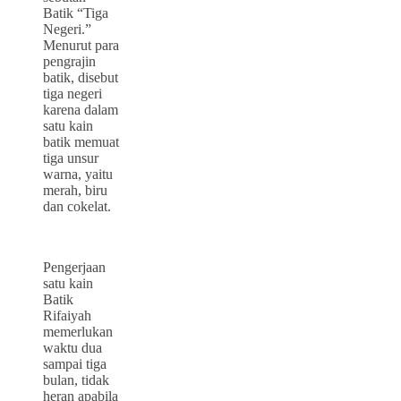
Batik “Tiga
Negeri.”
Menurut para
pengrajin
batik, disebut
tiga negeri
karena dalam
satu kain
batik memuat
tiga unsur
warna, yaitu
merah, biru
dan cokelat.
Pengerjaan
satu kain
Batik
Rifaiyah
memerlukan
waktu dua
sampai tiga
bulan, tidak
heran apabila