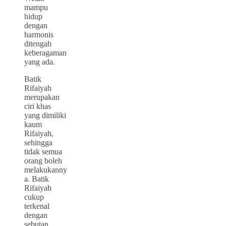
mampu
hidup
dengan
harmonis
ditengah
keberagaman
yang ada.
Batik
Rifaiyah
merupakan
ciri khas
yang dimiliki
kaum
Rifaiyah,
sehingga
tidak semua
orang boleh
melakukanny
a. Batik
Rifaiyah
cukup
terkenal
dengan
sebutan