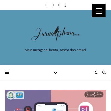
Situs mengenai berita, sastra dan artikel