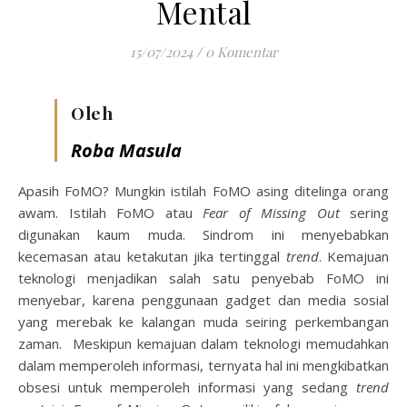
Mental
15/07/2024
/
0 Komentar
Oleh
Roba Masula
Apasih FoMO? Mungkin istilah FoMO asing ditelinga orang
awam. Istilah FoMO atau
Fear of Missing Out
sering
digunakan kaum muda. Sindrom ini menyebabkan
kecemasan atau ketakutan jika tertinggal
trend
. Kemajuan
teknologi menjadikan salah satu penyebab FoMO ini
menyebar, karena penggunaan gadget dan media sosial
yang merebak ke kalangan muda seiring perkembangan
zaman. Meskipun kemajuan dalam teknologi memudahkan
dalam memperoleh informasi, ternyata hal ini mengkibatkan
obsesi untuk memperoleh informasi yang sedang
trend