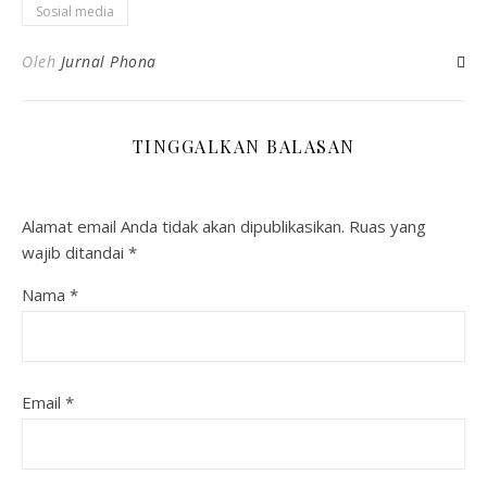
Sosial media
Oleh
Jurnal Phona
TINGGALKAN BALASAN
Alamat email Anda tidak akan dipublikasikan.
Ruas yang
wajib ditandai
*
Nama
*
Email
*