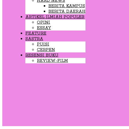
HARD NEWS
BERITA KAMPUS
BERITA DAERAH
ARTIKEL ILMIAH POPULER
OPINI
ESSAY
FEATURE
SASTRA
PUISI
CERPEN
RESENSI BUKU
REVIEW-FILM